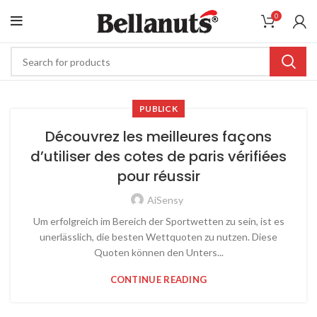
0
PUBLICK
Découvrez les meilleures façons
d’utiliser des cotes de paris vérifiées
pour réussir
AiSensy
Um erfolgreich im Bereich der Sportwetten zu sein, ist es
unerlässlich, die besten Wettquoten zu nutzen. Diese
Quoten können den Unters...
CONTINUE READING