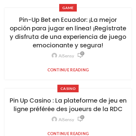
GAME
Pin-Up Bet en Ecuador: ¡La mejor
opción para jugar en línea! ¡Regístrate
y disfruta de una experiencia de juego
emocionante y segura!
0
AiSensy
CONTINUE READING
CASINO
Pin Up Casino : La plateforme de jeu en
ligne préférée des joueurs de la RDC
0
AiSensy
CONTINUE READING