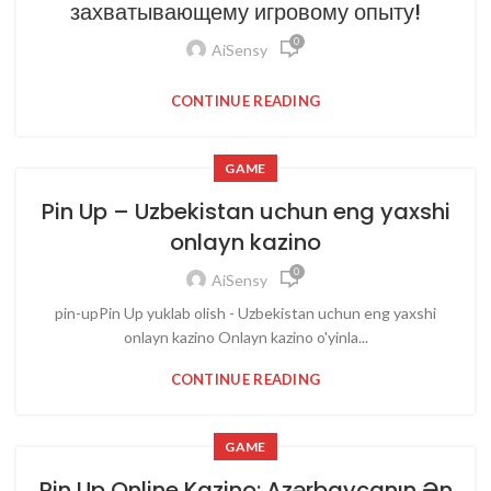
захватывающему игровому опыту!
0
AiSensy
CONTINUE READING
GAME
Pin Up – Uzbekistan uchun eng yaxshi
onlayn kazino
0
AiSensy
pin-upPin Up yuklab olish - Uzbekistan uchun eng yaxshi
onlayn kazino Onlayn kazino o'yinla...
CONTINUE READING
GAME
Pin Up Online Kazino: Azərbaycanın Ən