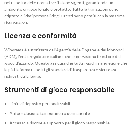
nel rispetto delle normative italiane vigenti, garantendo un
ambiente di gioco legale e protetto. Tutte le transazioni sono
criptate e i dati personali degli utenti sono gestiti con la massima
riservatezza.
Licenza e conformità
Winorama è autorizzata dall’Agenzia delle Dogane e dei Monopoli
(ADM), l’ente regolatore italiano che supervisiona il settore del
gioco d’azzardo. Questo assicura che tutti i giochi siano equi e che
la piattaforma rispetti gli standard di trasparenza e sicurezza
richiesti dalla legge.
Strumenti di gioco responsabile
Limiti di deposito personalizzabili
Autoesclusione temporanea o permanente
Accesso a risorse e supporto per il gioco responsabile