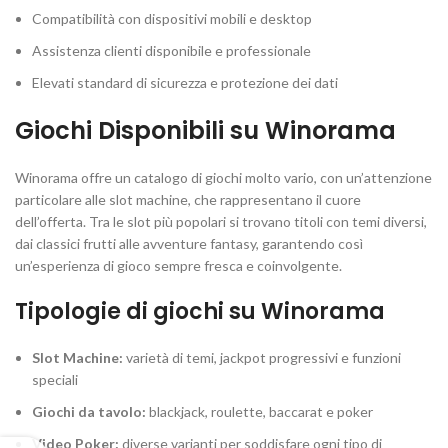
Compatibilità con dispositivi mobili e desktop
Assistenza clienti disponibile e professionale
Elevati standard di sicurezza e protezione dei dati
Giochi Disponibili su Winorama
Winorama offre un catalogo di giochi molto vario, con un’attenzione
particolare alle slot machine, che rappresentano il cuore
dell’offerta. Tra le slot più popolari si trovano titoli con temi diversi,
dai classici frutti alle avventure fantasy, garantendo così
un’esperienza di gioco sempre fresca e coinvolgente.
Tipologie di giochi su Winorama
Slot Machine:
varietà di temi, jackpot progressivi e funzioni
speciali
Giochi da tavolo:
blackjack, roulette, baccarat e poker
Video Poker:
diverse varianti per soddisfare ogni tipo di