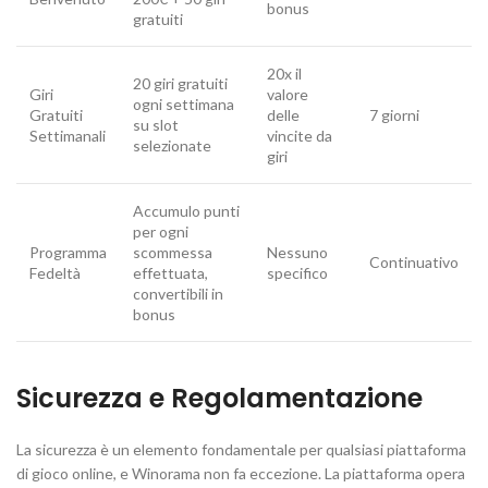
bonus
gratuiti
20x il
20 giri gratuiti
Giri
valore
ogni settimana
Gratuiti
delle
7 giorni
su slot
Settimanali
vincite da
selezionate
giri
Accumulo punti
per ogni
Programma
scommessa
Nessuno
Continuativo
Fedeltà
effettuata,
specifico
convertibili in
bonus
Sicurezza e Regolamentazione
La sicurezza è un elemento fondamentale per qualsiasi piattaforma
di gioco online, e Winorama non fa eccezione. La piattaforma opera