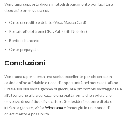
Winorama supporta diversi metodi di pagamento per facilitare
depositi e prelievi, tra cui:
Carte di credito e debito (Visa, MasterCard)
Portafogli elettronici (PayPal, Skrill, Neteller)
Bonifico bancario
Carte prepagate
Conclusioni
Winorama rappresenta una scelta eccellente per chi cerca un
casinò online affidabile e ricco di opportunità nel mercato italiano.
Grazie alla sua vasta gamma di giochi, alle promozioni vantaggiose e
all’attenzione alla sicurezza, è una piattaforma che soddisfa le
esigenze di ogni tipo di giocatore. Se desideri scoprire di più e
iniziare a giocare, visita
Winorama
e immergiti in un mondo di
divertimento e possibilità.