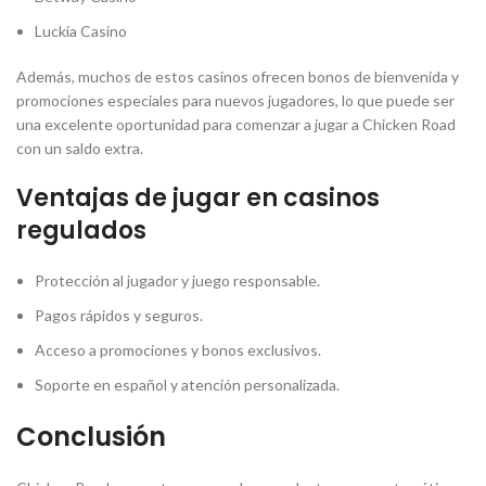
Luckia Casino
Además, muchos de estos casinos ofrecen bonos de bienvenida y
promociones especiales para nuevos jugadores, lo que puede ser
una excelente oportunidad para comenzar a jugar a Chicken Road
con un saldo extra.
Ventajas de jugar en casinos
regulados
Protección al jugador y juego responsable.
Pagos rápidos y seguros.
Acceso a promociones y bonos exclusivos.
Soporte en español y atención personalizada.
Conclusión