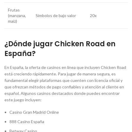
Frutas
(manzana,
Símbolos de bajo valor
20x
maíz)
¿Dónde jugar Chicken Road en
España?
En España, la oferta de casinos en línea que incluyen Chicken Road
está creciendo rápidamente. Para jugar de manera segura, es
fundamental elegir plataformas que cuenten con licencia oficial y
que ofrezcan métodos de pago confiables y atención al cliente en
español. Algunos casinos destacados donde puedes encontrar
este juego incluyen:
Casino Gran Madrid Online
888 Casino España
Betway Casino