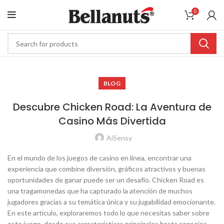
0
BLOG
Descubre Chicken Road: La Aventura de
Casino Más Divertida
AiSensy
En el mundo de los juegos de casino en línea, encontrar una
experiencia que combine diversión, gráficos atractivos y buenas
oportunidades de ganar puede ser un desafío. Chicken Road es
una tragamonedas que ha capturado la atención de muchos
jugadores gracias a su temática única y su jugabilidad emocionante.
En este artículo, exploraremos todo lo que necesitas saber sobre
este juego, desde sus características principales hasta consejos