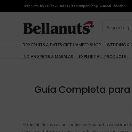
Bellanuts Dry Fruits & Dates Gift Hamper Shop | Anand Bhandar…
DRY FRUITS & DATES GIFT HAMPER SHOP
WEDDING & 
INDIAN SPICES & MASALAS
EXPLORE ALL PRODUCTS
Guía Completa para 
El mundo de los casinos online en España ha experiment
buscan plataformas seguras, confiables y con una amplia