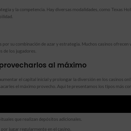
strategia y la competencia. Hay diversas modalidades, como Texas Hol
ilidad.
es por su combinación de azar y estrategia. Muchos casinos ofrecen 
s de los jugadores.
provecharlos al máximo
ntar el capital inicial y prolongar la diversión en los casinos onli
sacarles el máximo provecho. Aquí te presentamos los tipos más c
ores al registrarse y realizar el primer depósito.
rgan sin necesidad de ingresar fondos.
uales que realizan depósitos adicionales.
or jugar regularmente en el casino.