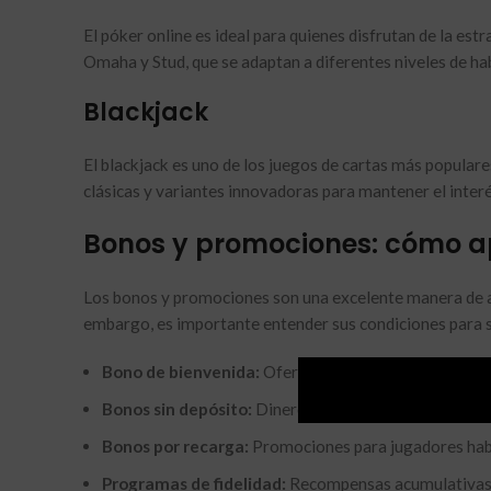
El póker online es ideal para quienes disfrutan de la e
Omaha y Stud, que se adaptan a diferentes niveles de hab
Blackjack
El blackjack es uno de los juegos de cartas más popular
clásicas y variantes innovadoras para mantener el interé
Bonos y promociones: cómo a
Los bonos y promociones son una excelente manera de aume
embargo, es importante entender sus condiciones para 
Bono de bienvenida:
Oferta destinada a nuevos jugad
Bonos sin depósito:
Dinero o giros gratis que se oto
Bonos por recarga:
Promociones para jugadores habit
Programas de fidelidad:
Recompensas acumulativas p