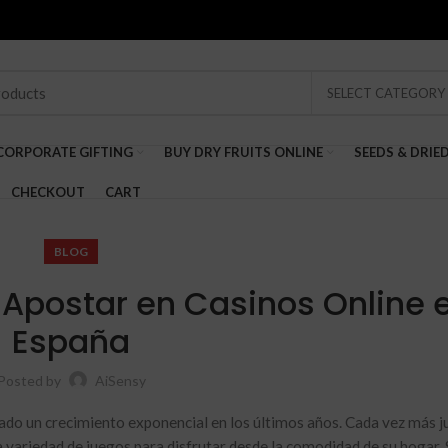
SELECT CATEGORY
CORPORATE GIFTING
BUY DRY FRUITS ONLINE
SEEDS & DRIE
CHECKOUT
CART
BLOG
Apostar en Casinos Online 
España
Posted by
AiSensy
ado un crecimiento exponencial en los últimos años. Cada vez más 
 variedad de juegos para disfrutar desde la comodidad de su hogar. 