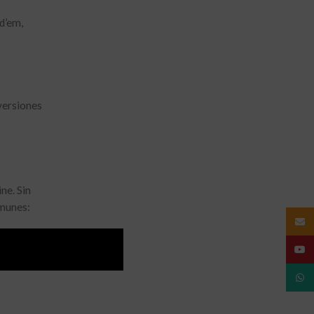
d’em,
versiones
ne. Sin
omunes:
Email
YouT
What