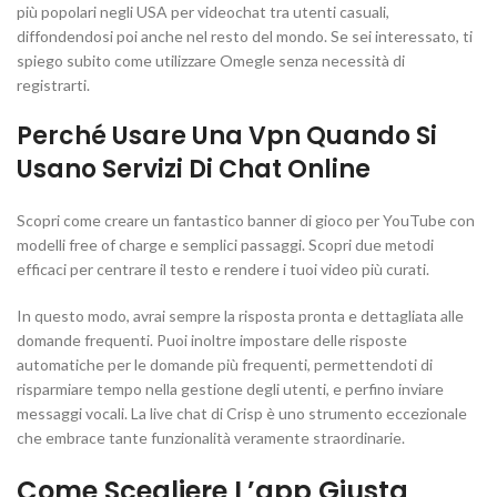
più popolari negli USA per videochat tra utenti casuali,
diffondendosi poi anche nel resto del mondo. Se sei interessato, ti
spiego subito come utilizzare Omegle senza necessità di
registrarti.
Perché Usare Una Vpn Quando Si
Usano Servizi Di Chat Online
Scopri come creare un fantastico banner di gioco per YouTube con
modelli free of charge e semplici passaggi. Scopri due metodi
efficaci per centrare il testo e rendere i tuoi video più curati.
In questo modo, avrai sempre la risposta pronta e dettagliata alle
domande frequenti. Puoi inoltre impostare delle risposte
automatiche per le domande più frequenti, permettendoti di
risparmiare tempo nella gestione degli utenti, e perfino inviare
messaggi vocali. La live chat di Crisp è uno strumento eccezionale
che embrace tante funzionalità veramente straordinarie.
Come Scegliere L’app Giusta