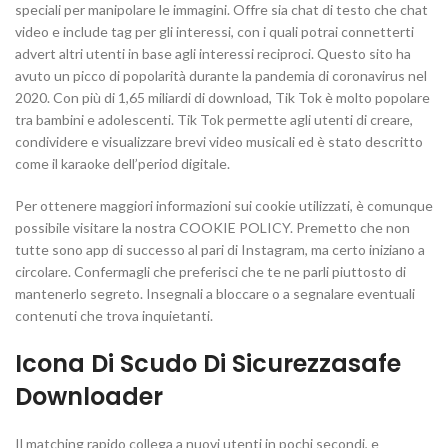
speciali per manipolare le immagini. Offre sia chat di testo che chat
video e include tag per gli interessi, con i quali potrai connetterti
advert altri utenti in base agli interessi reciproci. Questo sito ha
avuto un picco di popolarità durante la pandemia di coronavirus nel
2020. Con più di 1,65 miliardi di download, Tik Tok è molto popolare
tra bambini e adolescenti. Tik Tok permette agli utenti di creare,
condividere e visualizzare brevi video musicali ed è stato descritto
come il karaoke dell’period digitale.
Per ottenere maggiori informazioni sui cookie utilizzati, è comunque
possibile visitare la nostra COOKIE POLICY. Premetto che non
tutte sono app di successo al pari di Instagram, ma certo iniziano a
circolare. Confermagli che preferisci che te ne parli piuttosto di
mantenerlo segreto. Insegnali a bloccare o a segnalare eventuali
contenuti che trova inquietanti.
Icona Di Scudo Di Sicurezzasafe
Downloader
Il matching rapido collega a nuovi utenti in pochi secondi, e