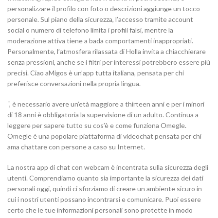
personalizzare il profilo con foto o descrizioni aggiunge un tocco
personale. Sul piano della sicurezza, l’accesso tramite account
social o numero di telefono limita i profili falsi, mentre la
moderazione attiva tiene a bada comportamenti inappropriati.
Personalmente, l’atmosfera rilassata di Holla invita a chiacchierare
senza pressioni, anche se i filtri per interessi potrebbero essere più
precisi. Ciao aMigos è un’app tutta italiana, pensata per chi
preferisce conversazioni nella propria lingua.
“, è necessario avere un’età maggiore a thirteen anni e per i minori
di 18 anni è obbligatoria la supervisione di un adulto. Continua a
leggere per sapere tutto su cos’è e come funziona Omegle.
Omegle è una popolare piattaforma di videochat pensata per chi
ama chattare con persone a caso su Internet.
La nostra app di chat con webcam è incentrata sulla sicurezza degli
utenti. Comprendiamo quanto sia importante la sicurezza dei dati
personali oggi, quindi ci sforziamo di creare un ambiente sicuro in
cui i nostri utenti possano incontrarsi e comunicare. Puoi essere
certo che le tue informazioni personali sono protette in modo