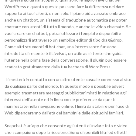
WordPress e quanto queste possano fare la differenza nel dare
supporto ai tuoi clienti, e non solo. Il piano più avanzato embrace
anche un chatbot, un sistema di traduzione automatica per poter
chattare con utenti di tutto il mondo, e anche le video chiamate. Se
vuoi creare un chatbot, potrai utilizzare i template disponibili e
personalizzarli attraverso un semplice editor di tipo drag&drop.
Come altri strumenti di bot chat, una interessante funzione
introdotta di recente è il LiveBot, un utile assistente che guida
l’utente nella prima fase della conversazione. Il plugin può essere
scaricato gratuitamente dalla tua bacheca di WordPress.
Ti metterà in contatto con un altro utente casuale connesso al sito
da qualsiasi parte del mondo. In questo modo è possibile advert
esempio trasmettere messaggi pubblicitari mirati in relazione agli
interessi dell’utente ed in linea con le preferenze da questi
manifestate nella navigazione online. I limiti da stabilire per l’uso di
Web dipenderanno dall’età dei bambini e dalle abitudini familiari.
Snapchat è un’app che consente agli utenti di inviare foto e video
che scompaiono dopo la ricezione. Sono disponibili filtri ed effetti