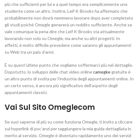
più che sufficienti per lui e a quel tempo era semplicemente uno
studente come un altro. Inoltre, Leif K-Brooks ha affermato che
probabilmente non dovrà nemmeno lavorare dopo aver completato
gli studi poiché Omegle genererà un reddito sufficiente. Anche se
vale comunque la pena dire che Leif K-Brooks sta attualmente
lavorando non solo su Omegle, ma anche su altri progetti. In
effetti, è molto difficile prevedere come saranno gli appuntamenti
su Web tra un paio d’anni.
È su quest’ultimo punto che vogliamo soffermarci più nel dettaglio.
Dopotutto, lo sviluppo delle chat video online
camegke
gratuite è
un altro punto di svolta per l’industria degli appuntamenti online. In
un certo senso, è ancora più significativo dell’aspetto degli
appuntamenti classici.
Vai Sul Sito Omeglecom
Se vuoi saperne di più su come funziona Omegle, ti invito a cliccare
sul hyperlink di poc’anzi per raggiungere la mia guida dettagliata in
merito al servizio. Omegle è diventato rapidamente uno dei servizi