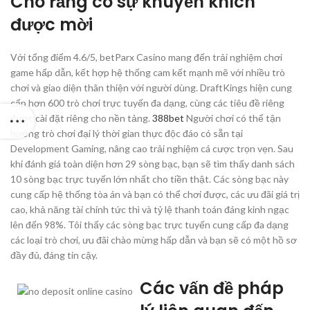
Cho rằng có sự khuyến khích
được mời
Với tổng điểm 4.6/5, betParx Casino mang đến trải nghiệm chơi
game hấp dẫn, kết hợp hệ thống cam kết mạnh mẽ với nhiều trò
chơi và giao diện thân thiện với người dùng. DraftKings hiện cung
cấp hơn 600 trò chơi trực tuyến đa dạng, cùng các tiêu đề riêng
được cài đặt riêng cho nền tảng.
388bet
Người chơi có thể tận
hưởng trò chơi đại lý thời gian thực độc đáo có sẵn tại
Development Gaming, nâng cao trải nghiệm cá cược trọn vẹn. Sau
khi đánh giá toàn diện hơn 29 sòng bạc, bạn sẽ tìm thấy danh sách
10 sòng bạc trực tuyến lớn nhất cho tiền thật. Các sòng bạc này
cung cấp hệ thống tòa án và bạn có thể chơi được, các ưu đãi giá trị
cao, khả năng tài chính tức thì và tỷ lệ thanh toán đáng kinh ngạc
lên đến 98%. Tôi thấy các sòng bạc trực tuyến cung cấp đa dạng
các loại trò chơi, ưu đãi chào mừng hấp dẫn và bạn sẽ có một hồ sơ
đầy đủ, đáng tin cậy.
Các vấn đề pháp