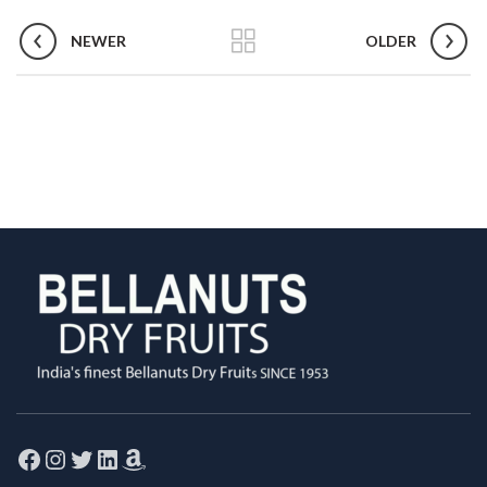
NEWER
OLDER
Facebook
Instagram
Twitter
LinkedIn
Amazon