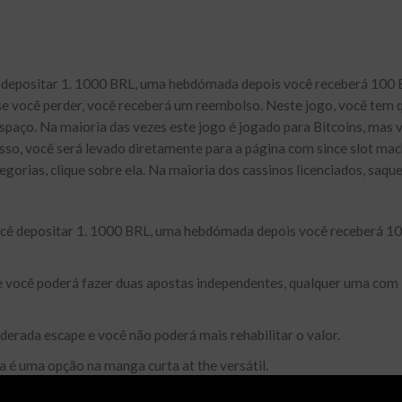
depositar 1. 1000 BRL, uma hebdómada depois você receberá 100 
 você perder, você receberá um reembolso. Neste jogo, você tem 
espaço. Na maioria das vezes este jogo é jogado para Bitcoins, mas 
sso, você será levado diretamente para a página com since slot mac
egorias, clique sobre ela. Na maioria dos cassinos licenciados, saqu
cê depositar 1. 1000 BRL, uma hebdómada depois você receberá 10
 você poderá fazer duas apostas independentes, qualquer uma com
derada escape e você não poderá mais rehabilitar o valor.
 é uma opção na manga curta at the versátil.
os bônus la cual eles oferecem bastante atrativo.