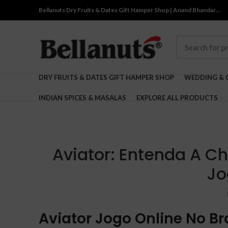
Bellanuts Dry Fruits & Dates Gift Hamper Shop | Anand Bhandar…
DRY FRUITS & DATES GIFT HAMPER SHOP
WEDDING & 
INDIAN SPICES & MASALAS
EXPLORE ALL PRODUCTS
Aviator: Entenda A C
Jo
Aviator Jogo Online No Bra