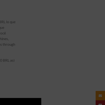
BRL lo que
que
você
hines,
es through
0 BRL asi
Email
YouT