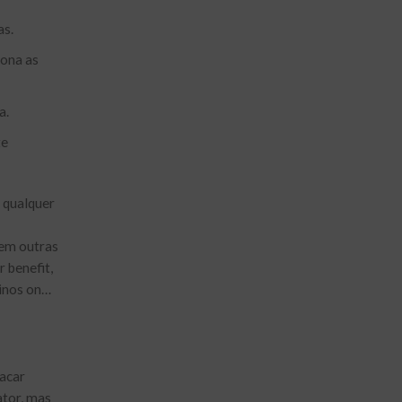
as.
ona as
a.
te
a qualquer
 em outras
 benefit,
sinos on…
sacar
ator, mas