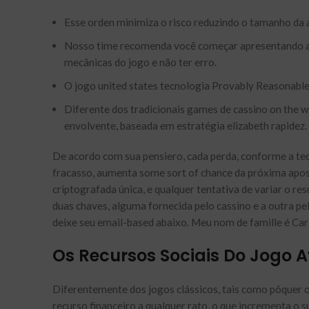
Esse orden minimiza o risco reduzindo o tamanho da a
Nosso time recomenda você começar apresentando a 
mecânicas do jogo e não ter erro.
O jogo united states tecnologia Provably Reasonable,
Diferente dos tradicionais games de cassino on the 
envolvente, baseada em estratégia elizabeth rapidez.
De acordo com sua pensiero, cada perda, conforme a teor
fracasso, aumenta some sort of chance da próxima apost
criptografada única, e qualquer tentativa de variar o r
duas chaves, alguma fornecida pelo cassino e a outra pel
deixe seu email-based abaixo. Meu nom de famille é Carl
Os Recursos Sociais Do Jogo A
Diferentemente dos jogos clássicos, tais como pôquer o
recurso financeiro a qualquer rato, o que incrementa o 