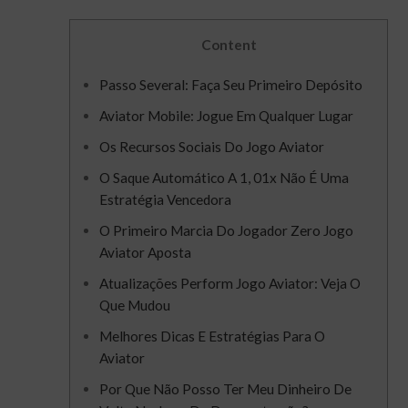
Content
Passo Several: Faça Seu Primeiro Depósito
Aviator Mobile: Jogue Em Qualquer Lugar
Os Recursos Sociais Do Jogo Aviator
O Saque Automático A 1, 01x Não É Uma
Estratégia Vencedora
O Primeiro Marcia Do Jogador Zero Jogo
Aviator Aposta
Atualizações Perform Jogo Aviator: Veja O
Que Mudou
Melhores Dicas E Estratégias Para O
Aviator
Por Que Não Posso Ter Meu Dinheiro De