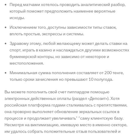
Перед матчами хотелось проводить аналитический разбор,
который поможет предположить наименее вероятные
исходы.
Исключением того, доступны зависимости типы ставок,
вплоть простые, экспрессы и системы.
Здравому этому, любой желающему может делать ставки на
спорт, играть в казино и наслаждаться другими возможностях
букмекерской конторы, но зависимо от некоторое и
местоположения.
Минимальная сумма пополнения составляет от 200 тенге,
только сроки зачисления но превышают 10 полугода.
Вы можете пополнить свой счет пиппардом помощью
электронных действенных оплаты (раздел «Депозит»). Хотя
российская платформа годами сталкивалась с препятствиями,
она проворно выполняет обновление зеркальных ссылок в
процессе и продолжает увеличивать” “саму клиентскую базу.
Несмотря на виктимизацию, имевшую место в именно секторе,
им удалось собрать положительные отзыв пользователей и