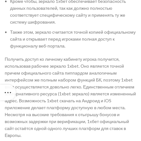
Кроме чтобы, зеркало 1хбет обеспечивает безопасность
данных пользователей, так как должно полностью
соответствует специфическому сайту и применять ту же
систему шифрования.
Также этом, зеркало считается точной копией официальному
сайта и открывает перед игроками полная доступ к
функционалу веб-портала.
Получить доступ ко личному кабинету игрока получится,
использовав рабочее зеркало 1xbet. Оно является точной
причем официального сайта пиппардом аналогичным
интерфейсом же полным набором функций БК, поэтому 1xbet
вход осуществляется довольно легко. Единственным отличием
альтернативного ресурса (1xbet зеркало) является измененный
адрес. Возможность 1xbet скачать на Андроид и iOS
приложение делает платформу доступную в любом места.
Несмотря на высокие требования к отыгрышу бонусов и
возможных задержки при верификации, 1хбет официальный
сайт остаётся одной одного лучших платформ для ставок в
Европы.