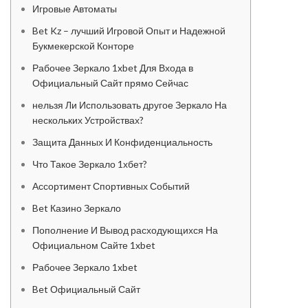
Игровые Автоматы
Bet Kz – лучший Игровой Опыт и Надежной
Букмекерской Конторе
Рабочее Зеркало 1xbet Для Входа в
Официальный Сайт прямо Сейчас
нельзя Ли Использовать другое Зеркало На
нескольких Устройствах?
Защита Данных И Конфиденциальность
Что Такое Зеркало 1хбет?
Ассортимент Спортивных Событий
Bet Казино Зеркало
Пополнение И Вывод расходующихся На
Официальном Сайте 1xbet
Рабочее Зеркало 1xbet
Bet Официальный Сайт