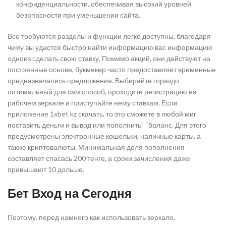
конфиденциальности, обеспечивая высокий уровней
безопасности при уменьшении сайта.
Все требуются разделы и функции легко доступны, благодаря
чему вы удастся быстро найти информацию вас информацию
одноиз сделать свою ставку. Помимо акций, они действуют на
постоянные основе, букмекер часто предоставляет временные
предназначались предложения. Выбирайте гораздо
оптимальный для сам способ, проходите регистрацию на
рабочем зеркале и приступайте нему ставкам. Если
приложение 1xbet kz скачать, то это сможете в любой миг
поставить деньги и вывод или пополнить” “баланс. Для этого
предусмотрены электронные кошельки, наличные карты, а
также криптовалюты. Минимальная доля пополнения
составляет спасась 200 тенге, а сроки зачисления даже
превышают 10 дольше.
Бет Вход на Сегодня
Поэтому, перед намного как использовать зеркало,