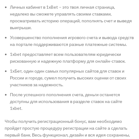
Личных кабинет в 1xBet – это твоя личная страница,
недалеко вы сможете управлять своими ставками,
просматривать историю операций, пополнять счет и выведя
выигрыши.
Усовершенство пополнения игрового счета и вывода средств
на портале поддерживаются разные платежные системы.
1xbet предоставляет всем пользователям юридически
рискованную и надежную платформу для онлайн-ставок.
1хБет, один один самых популярных сайтов для ставок и
России и городе, сумел получить высоких оценки от своих
участников за надежность.
После успешного пополнения счета, деньги останется
доступны для использования в разделе ставок на сайте
1xbet.
Чтобы получить регистрационный бонус, вам необходимо
пройдет простую процедуру регистрации на сайте а сделать
первый банк. Весь функционал, дизайн и вся идея сохранены,