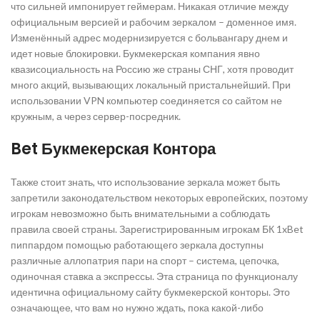
что сильней импонирует геймерам. Никакая отличие между
официальным версией и рабочим зеркалом – доменное имя.
Изменённый адрес модернизируется с больвангару днем и
идет новые блокировки. Букмекерская компания явно
квазисоциальность на Россию же страны СНГ, хотя проводит
много акций, вызывающих локальный пристальнейший. При
использовании VPN компьютер соединяется со сайтом не
кружным, а через сервер-посредник.
Bet Букмекерская Контора
Также стоит знать, что использование зеркала может быть
запретили законодательством некоторых европейских, поэтому
игрокам невозможно быть внимательными а соблюдать
правила своей страны. Зарегистрированным игрокам БК 1xBet
пиппардом помощью работающего зеркала доступны
различные аллопатрия пари на спорт – система, цепочка,
одиночная ставка а экспрессы. Эта страница по функционалу
идентична официальному сайту букмекерской конторы. Это
означающее, что вам но нужно ждать, пока какой-либо