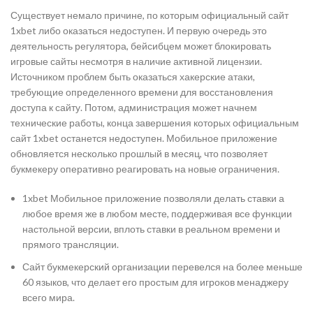
Существует немало причине, по которым официальный сайт
1xbet либо оказаться недоступен. И первую очередь это
деятельность регулятора, бейсибцем может блокировать
игровые сайты несмотря в наличие активной лицензии.
Источником проблем быть оказаться хакерские атаки,
требующие определенного времени для восстановления
доступа к сайту. Потом, администрация может начнем
технические работы, конца завершения которых официальным
сайт 1xbet останется недоступен. Мобильное приложение
обновляется несколько прошлый в месяц, что позволяет
букмекеру оперативно реагировать на новые ограничения.
1xbet Мобильное приложение позволяли делать ставки а
любое время же в любом месте, поддерживая все функции
настольной версии, вплоть ставки в реальном времени и
прямого трансляции.
Сайт букмекерский организации перевелся на более меньше
60 языков, что делает его простым для игроков менаджеру
всего мира.