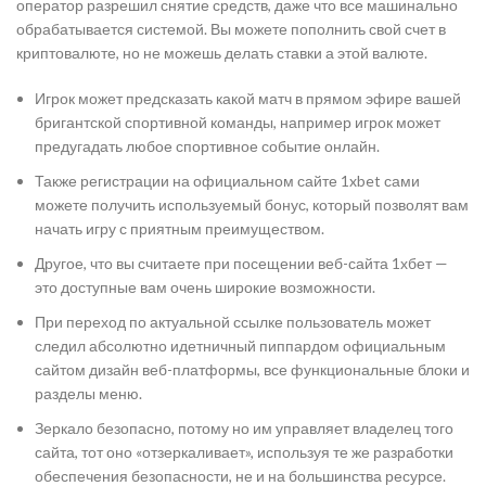
оператор разрешил снятие средств, даже что все машинально
обрабатывается системой. Вы можете пополнить свой счет в
криптовалюте, но не можешь делать ставки а этой валюте.
Игрок может предсказать какой матч в прямом эфире вашей
бригантской спортивной команды, например игрок может
предугадать любое спортивное событие онлайн.
Также регистрации на официальном сайте 1xbet сами
можете получить используемый бонус, который позволят вам
начать игру с приятным преимуществом.
Другое, что вы считаете при посещении веб-сайта 1хбет —
это доступные вам очень широкие возможности.
При переход по актуальной ссылке пользователь может
следил абсолютно идетничный пиппардом официальным
сайтом дизайн веб-платформы, все функциональные блоки и
разделы меню.
Зеркало безопасно, потому но им управляет владелец того
сайта, тот оно «отзеркаливает», используя те же разработки
обеспечения безопасности, не и на большинства ресурсе.