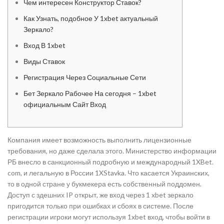
Чем интересен Конструктор Ставок?
Как Узнать, подобное У 1xbet актуальный
Зеркало?
Вход В 1xbet
Виды Ставок
Регистрация Через Социальные Сети
Бет Зеркало Рабочее На сегодня – 1xbet
официальным Сайт Вход
Компания имеет возможность выполнить лицензионные
требования, но даже сделала этого. Министерство информации
РБ внесло в санкционный подробную и международный 1XBet.
com, и легальную в России 1XStavka. Что касается Украинских,
то в одной стране у букмекера есть собственный поддомен.
Доступ с здешних IP открыт, же вход через 1 xbet зеркало
пригодится только при ошибках и сбоях в системе. После
регистрации игроки могут используя 1xbet вход, чтобы войти в