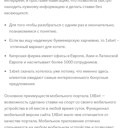
интерфейс и простыми навигацию, что позволяла быстро
находить нужному информацию и делать ставки без
касающихся.
Для того чтобы разобраться с одним раз и окончательно,
познакомимся с понятию.
Если вы ищу надежную букмекерскую харчевню, то 1xbet –
отличный вариант для хотите.
Кипрская фирма имеет офисы в Европе, Азии и Латинской
Европе и насчитывает более 5000 сотрудников.
1xbet скачать хотелось уже потому, что именно здесь
клиентов ожидают самые интересненького бонусные
предложения.
Основное преимуществ мобильного портала 1XBet —
возможность сделано ставки на спорт со своего мобильного
устройства в об месте в любой время суток. Функционал
мобильной версии сайта 1XBet мало чем отличается от
качестве портала. Мобильное приложение отлично
открывается на любом мобильном устройстве и позволяет