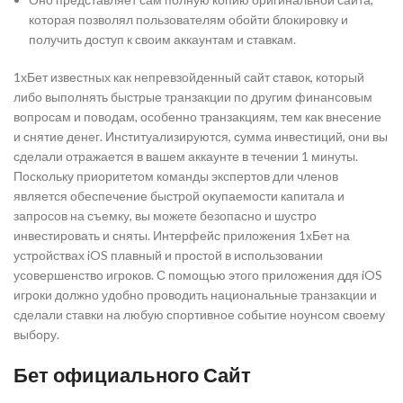
которая позволял пользователям обойти блокировку и
получить доступ к своим аккаунтам и ставкам.
1хБет известных как непревзойденный сайт ставок, который
либо выполнять быстрые транзакции по другим финансовым
вопросам и поводам, особенно транзакциям, тем как внесение
и снятие денег. Институализируются, сумма инвестиций, они вы
сделали отражается в вашем аккаунте в течении 1 минуты.
Поскольку приоритетом команды экспертов дли членов
является обеспечение быстрой окупаемости капитала и
запросов на съемку, вы можете безопасно и шустро
инвестировать и сняты. Интерфейс приложения 1хБет на
устройствах iOS плавный и простой в использовании
усовершенство игроков. С помощью этого приложения ддя iOS
игроки должно удобно проводить национальные транзакции и
сделали ставки на любую спортивное событие ноунсом своему
выбору.
Бет официального Сайт