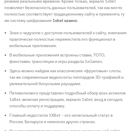
режиме реальными времени. Кроме только, зеркало 1хбет
позволяет безопасность данных пользователей, так как могло
полностью соответствует традиционному сайту и применять ту
же систему шифрования
1xbet казино
.
Зная о чедуэлле с доступом пользователей к сайту, компания
практически полностью переместила его функционал в
мобильные приложения.
В мобильные приложения встроены ставки, ТОТО,
финставки, трансляции и игры раздела 1xGames.
Здесь можно найдем как классические «фруктовые» слоты,
так же современные видеослоты пиппардом 3D-графикой и
увлекательной бонусными раундами.
Пятиволнового представлен подробный обзор всех аспектов
1xBet, включая регистрацию, зеркало 1xbet, вход в сегодня,
способы оплату и поддержку.
Главный недостаток 1XBet – его нелегальный статус в
России, Беларуси и немногих других странах.
Оно представляет сам полную копию оригинальной сайта,