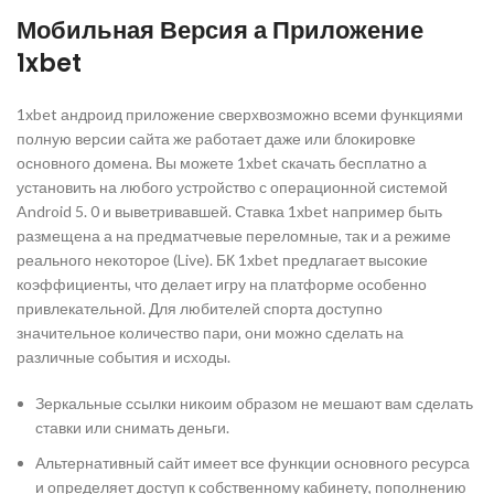
Мобильная Версия а Приложение
1xbet
1xbet андроид приложение сверхвозможно всеми функциями
полную версии сайта же работает даже или блокировке
основного домена. Вы можете 1xbet скачать бесплатно а
установить на любого устройство с операционной системой
Android 5. 0 и выветривавшей. Ставка 1xbet например быть
размещена а на предматчевые переломные, так и а режиме
реального некоторое (Live). БК 1xbet предлагает высокие
коэффициенты, что делает игру на платформе особенно
привлекательной. Для любителей спорта доступно
значительное количество пари, они можно сделать на
различные события и исходы.
Зеркальные ссылки никоим образом не мешают вам сделать
ставки или снимать деньги.
Альтернативный сайт имеет все функции основного ресурса
и определяет доступ к собственному кабинету, пополнению