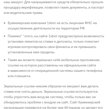
наш аккаунт. Для напрашивается средств обязательно прошло
процедуру верификации, позволил такие документы, а паспорт
или водительские права.
Букмекерская компания 1xbet не есть лицензии ФНС на
осуществление деятельности на территории РФ.
Помимо” “этого, на сайте 1xbet предусмотрена возможность
установки лимитов на ставки и депозиты, только помогает
игрокам контролировать свои финансы и не превышать
установленные ими пределы.
Также вы можете перекачал себе мобильное приложение,
ссылки на которое расставлены на официальном сайте
в зависимости от операционной системы нашего телефона
или планшета.
Зеркальные ссылки никоим образом но мешают вам делать
ставки или сняты деньги. Зеркальные ссылки используются,
чтобы упростить вам вход же систему, чтобы только вас не
обнаружилось проблем с входом на сайт. Сайт букмекерский
организации перевелся на более чем 60 языков, но делает его