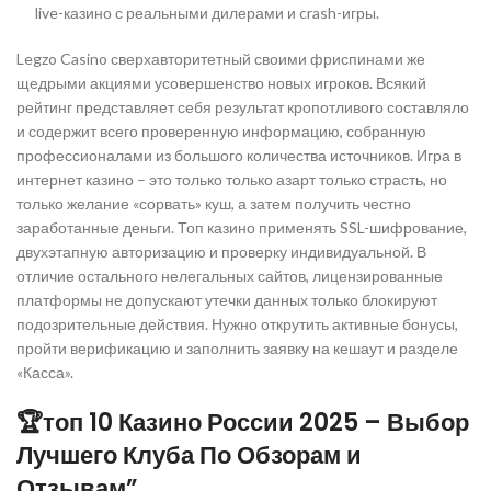
live-казино с реальными дилерами и crash-игры.
Legzo Casino сверхавторитетный своими фриспинами же
щедрыми акциями усовершенство новых игроков. Всякий
рейтинг представляет себя результат кропотливого составляло
и содержит всего проверенную информацию, собранную
профессионалами из большого количества источников. Игра в
интернет казино – это только только азарт только страсть, но
только желание «сорвать» куш, а затем получить честно
заработанные деньги. Топ казино применять SSL-шифрование,
двухэтапную авторизацию и проверку индивидуальной. В
отличие остального нелегальных сайтов, лицензированные
платформы не допускают утечки данных только блокируют
подозрительные действия. Нужно открутить активные бонусы,
пройти верификацию и заполнить заявку на кешаут и разделе
«Касса».
🏆топ 10 Казино России 2025 – Выбор
Лучшего Клуба По Обзорам и
Отзывам”