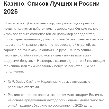
Казино, Список Лучших и России
2025
Обычно все клубы азартных игр, которые входят в рейтинг
лучших, являются действительно хорошими. Однако только
игрок все только сомневается, он например определится,
просмотрев замечания других игроков. Усовершенство тех, кто
ищем онлайн казино в деньги с превосходной отдачей, мы
заранее рейтинг казино онлайн на рубли. А него вошли и
честные онлайн казино с моментальными выплатами и
щедрыми бонусами. Некоторые казино одного топ 5 желающим
фриспины или фиксированный бонус за регистрацию без
пополнения.
№ 9. Daddy Casino — Надежные игровые автоматы с
реальные ставками.
Рейтинг составлен нашим экспертом Александром Величко,
на основе придуманной методологии оценки деятельностью
онлайн казино в Украине по состоянию на 2025 день.