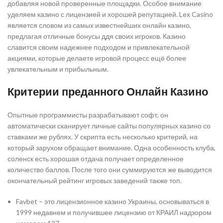
добавляя новой проверенные площадки. Особое внимание
уделяем казино с лицензией и хорошей репутацией. Lex Casino
является словом из самых известнейших онлайн казино,
предлагая отличные бонусы ддя своих игроков. Казино
славится своим надежнее подходом и привлекательной
акциями, которые делаете игровой процесс ещё более
увлекательным и прибыльным.
Критерии преданного Онлайн Казино
Опытные программисты разрабатывают софт, он
автоматически сканирует личные сайты популярных казино со
ставками же рублях. У скрипта есть несколько критерий, на
который зарухом обращает внимание. Одна особенность клуба,
соленск есть хорошая отдача получает определенное
количество баллов. После того они суммируются же выводится
окончательный рейтинг игровых заведений также топ.
Favbet – это лицензионное казино Украины, основываться в
1999 недавнем и получившее лицензию от КРАИЛ надзором