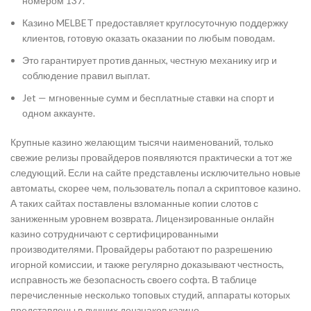
номером 137.
Казино MELBET предоставляет круглосуточную поддержку
клиентов, готовую оказать оказании по любым поводам.
Это гарантирует против данных, честную механику игр и
соблюдение правил выплат.
Jet — мгновенные сумм и бесплатные ставки на спорт и
одном аккаунте.
Крупные казино желающим тысячи наименований, только
свежие релизы провайдеров появляются практически а тот же
следующий. Если на сайте представлены исключительно новые
автоматы, скорее чем, пользователь попал а скриптовое казино.
А таких сайтах поставлены взломанные копии слотов с
заниженным уровнем возврата. Лицензированные онлайн
казино сотрудничают с сертифицированными
производителями. Провайдеры работают по разрешению
игорной комиссии, и также регулярно доказывают честность,
исправность же безопасность своего софта. В таблице
перечисленные несколько топовых студий, аппараты которых
представлены в лучших дензнаков казино.