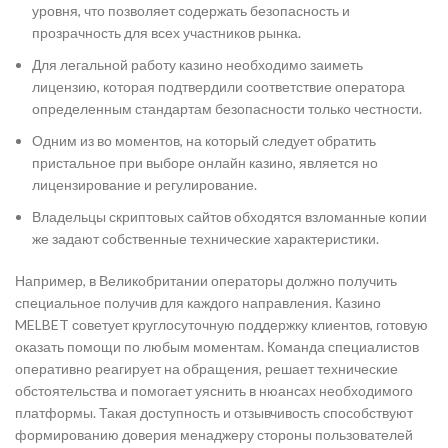
уровня, что позволяет содержать безопасность и
прозрачность для всех участников рынка.
Для легальной работу казино необходимо заиметь
лицензию, которая подтвердили соответствие оператора
определенным стандартам безопасности только честности.
Одним из во моментов, на который следует обратить
пристальное при выборе онлайн казино, является но
лицензирование и регулирование.
Владельцы скриптовых сайтов обходятся взломанные копии
же задают собственные технические характеристики.
Например, в Великобритании операторы должно получить
специальное получив для каждого направления. Казино
MELBET советует круглосуточную поддержку клиентов, готовую
оказать помощи по любым моментам. Команда специалистов
оперативно реагирует на обращения, решает технические
обстоятельства и помогает уяснить в нюансах необходимого
платформы. Такая доступность и отзывчивость способствуют
формированию доверия менаджеру стороны пользователей