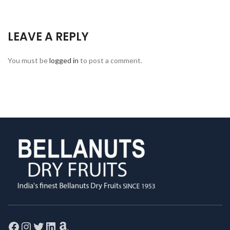
LEAVE A REPLY
You must be
logged in
to post a comment.
Facebook
Instagram
Twitter
LinkedIn
Amazon