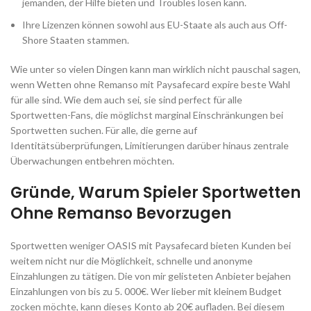
jemanden, der Hilfe bieten und Troubles lösen kann.
Ihre Lizenzen können sowohl aus EU-Staate als auch aus Off-
Shore Staaten stammen.
Wie unter so vielen Dingen kann man wirklich nicht pauschal sagen,
wenn Wetten ohne Remanso mit Paysafecard expire beste Wahl
für alle sind. Wie dem auch sei, sie sind perfect für alle
Sportwetten-Fans, die möglichst marginal Einschränkungen bei
Sportwetten suchen. Für alle, die gerne auf
Identitätsüberprüfungen, Limitierungen darüber hinaus zentrale
Überwachungen entbehren möchten.
Gründe, Warum Spieler Sportwetten
Ohne Remanso Bevorzugen
Sportwetten weniger OASIS mit Paysafecard bieten Kunden bei
weitem nicht nur die Möglichkeit, schnelle und anonyme
Einzahlungen zu tätigen. Die von mir gelisteten Anbieter bejahen
Einzahlungen von bis zu 5. 000€. Wer lieber mit kleinem Budget
zocken möchte, kann dieses Konto ab 20€ aufladen. Bei diesem