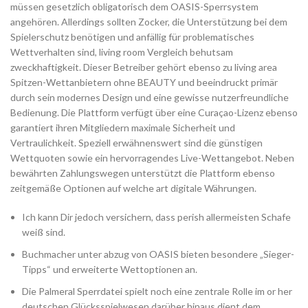
müssen gesetzlich obligatorisch dem OASIS-Sperrsystem
angehören. Allerdings sollten Zocker, die Unterstützung bei dem
Spielerschutz benötigen und anfällig für problematisches
Wettverhalten sind, living room Vergleich behutsam
zweckhaftigkeit. Dieser Betreiber gehört ebenso zu living area
Spitzen-Wettanbietern ohne BEAUTY und beeindruckt primär
durch sein modernes Design und eine gewisse nutzerfreundliche
Bedienung. Die Plattform verfügt über eine Curaçao-Lizenz ebenso
garantiert ihren Mitgliedern maximale Sicherheit und
Vertraulichkeit. Speziell erwähnenswert sind die günstigen
Wettquoten sowie ein hervorragendes Live-Wettangebot. Neben
bewährten Zahlungswegen unterstützt die Plattform ebenso
zeitgemäße Optionen auf welche art digitale Währungen.
Ich kann Dir jedoch versichern, dass perish allermeisten Schafe
weiß sind.
Buchmacher unter abzug von OASIS bieten besondere „Sieger-
Tipps“ und erweiterte Wettoptionen an.
Die Palmeral Sperrdatei spielt noch eine zentrale Rolle im or her
deutschen Glücksspielwesen darüber hinaus dient dem