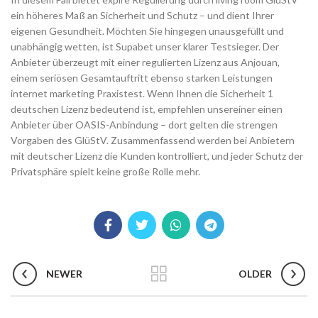
ein höheres Maß an Sicherheit und Schutz – und dient Ihrer
eigenen Gesundheit. Möchten Sie hingegen unausgefüllt und
unabhängig wetten, ist Supabet unser klarer Testsieger. Der
Anbieter überzeugt mit einer regulierten Lizenz aus Anjouan,
einem seriösen Gesamtauftritt ebenso starken Leistungen
internet marketing Praxistest. Wenn Ihnen die Sicherheit 1
deutschen Lizenz bedeutend ist, empfehlen unsereiner einen
Anbieter über OASIS-Anbindung – dort gelten die strengen
Vorgaben des GlüStV. Zusammenfassend werden bei Anbietern
mit deutscher Lizenz die Kunden kontrolliert, und jeder Schutz der
Privatsphäre spielt keine große Rolle mehr.
NEWER
OLDER