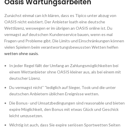
Oasis Wartungsarbeiten
Zunächst einmal can ich klären, dass es Tipico unter abzug von
OASIS nicht existiert. Der Anbieter loath eine deutsche
Wettlizenz, weswegen er im übrigen an OASIS online ist. Du
vermagst auf deutschen Kundenservice bauen, wenn es mal
Fragen und Probleme gibt. Die Limits und Einschränkungen können
vielen Spielern beim verantwortungsbewussten Wetten helfen
wetten ohne oasis
.
In jeder Regel fällt der Umfang an Zahlungsmöglichkeiten bei
einem Wettanbieter ohne OASIS kleiner aus, als bei einem mit
deutscher Lizenz.
Du vermagst nicht” “lediglich auf Sieger, Took und die unter
deutschen Anbietern üblichen Ereignisse wetten.
Die Bonus- und Umsatzbedingungen sind reasonable und bieten
expire Möglichkeit, den Bonus mit etwas Glück und Geschick
leicht umzusetzen.
Wichtig ist auch, dass Sie expire seriösen Sportwetten Seiten