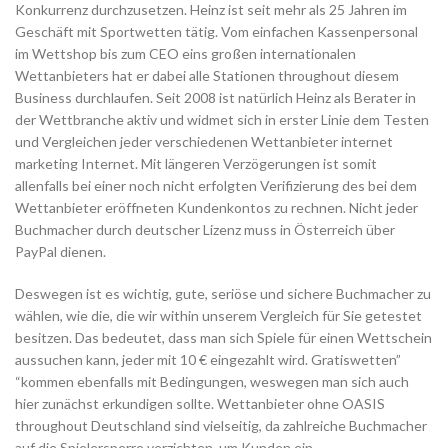
Konkurrenz durchzusetzen. Heinz ist seit mehr als 25 Jahren im
Geschäft mit Sportwetten tätig. Vom einfachen Kassenpersonal
im Wettshop bis zum CEO eins großen internationalen
Wettanbieters hat er dabei alle Stationen throughout diesem
Business durchlaufen. Seit 2008 ist natürlich Heinz als Berater in
der Wettbranche aktiv und widmet sich in erster Linie dem Testen
und Vergleichen jeder verschiedenen Wettanbieter internet
marketing Internet. Mit längeren Verzögerungen ist somit
allenfalls bei einer noch nicht erfolgten Verifizierung des bei dem
Wettanbieter eröffneten Kundenkontos zu rechnen. Nicht jeder
Buchmacher durch deutscher Lizenz muss in Österreich über
PayPal dienen.
Deswegen ist es wichtig, gute, seriöse und sichere Buchmacher zu
wählen, wie die, die wir within unserem Vergleich für Sie getestet
besitzen. Das bedeutet, dass man sich Spiele für einen Wettschein
aussuchen kann, jeder mit 10 € eingezahlt wird. Gratiswetten”
“kommen ebenfalls mit Bedingungen, weswegen man sich auch
hier zunächst erkundigen sollte. Wettanbieter ohne OASIS
throughout Deutschland sind vielseitig, da zahlreiche Buchmacher
auf die Spielersperre verzichten, um Kunden ein