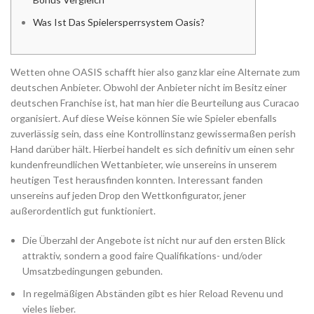
Was Ist Das Spielersperrsystem Oasis?
Wetten ohne OASIS schafft hier also ganz klar eine Alternate zum
deutschen Anbieter. Obwohl der Anbieter nicht im Besitz einer
deutschen Franchise ist, hat man hier die Beurteilung aus Curacao
organisiert. Auf diese Weise können Sie wie Spieler ebenfalls
zuverlässig sein, dass eine Kontrollinstanz gewissermaßen perish
Hand darüber hält. Hierbei handelt es sich definitiv um einen sehr
kundenfreundlichen Wettanbieter, wie unsereins in unserem
heutigen Test herausfinden konnten. Interessant fanden
unsereins auf jeden Drop den Wettkonfigurator, jener
außerordentlich gut funktioniert.
Die Überzahl der Angebote ist nicht nur auf den ersten Blick
attraktiv, sondern a good faire Qualifikations- und/oder
Umsatzbedingungen gebunden.
In regelmäßigen Abständen gibt es hier Reload Revenu und
vieles lieber.