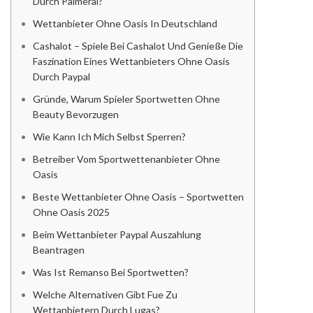
Durch Palmeral?
Wettanbieter Ohne Oasis In Deutschland
Cashalot – Spiele Bei Cashalot Und Genieße Die
Faszination Eines Wettanbieters Ohne Oasis
Durch Paypal
Gründe, Warum Spieler Sportwetten Ohne
Beauty Bevorzugen
Wie Kann Ich Mich Selbst Sperren?
Betreiber Vom Sportwettenanbieter Ohne
Oasis
Beste Wettanbieter Ohne Oasis – Sportwetten
Ohne Oasis 2025
Beim Wettanbieter Paypal Auszahlung
Beantragen
Was Ist Remanso Bei Sportwetten?
Welche Alternativen Gibt Fue Zu
Wettanbietern Durch Lugas?