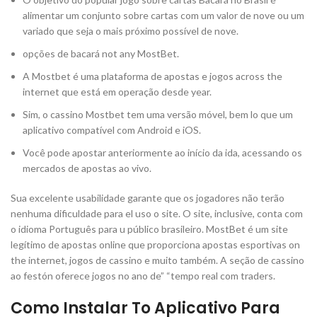
alimentar um conjunto sobre cartas com um valor de nove ou um
variado que seja o mais próximo possível de nove.
opções de bacará not any MostBet.
A Mostbet é uma plataforma de apostas e jogos across the
internet que está em operação desde year.
Sim, o cassino Mostbet tem uma versão móvel, bem lo que um
aplicativo compatível com Android e iOS.
Você pode apostar anteriormente ao início da ida, acessando os
mercados de apostas ao vivo.
Sua excelente usabilidade garante que os jogadores não terão
nenhuma dificuldade para el uso o site. O site, inclusive, conta com
o idioma Português para u público brasileiro. MostBet é um site
legítimo de apostas online que proporciona apostas esportivas on
the internet, jogos de cassino e muito também. A seção de cassino
ao festón oferece jogos no ano de” “tempo real com traders.
Como Instalar To Aplicativo Para