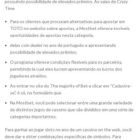
possuindo possibilidade de elevados prêmios. As salas de Crazy
Time
Para os clientes que procuram alternativas para apostar em
TOTO no website sobre apostas, a Mostbet oferece incríveis
oportunidades de apostas nesta categoria.
delas com dealer no ano de português e apresentando
possibilidade de elevados prêmios.
O programa oferece condições flexíveis para os parceiros,
permitindo la cual eles lucrem apresentando os lucros dos
jogadores atraídos.
Ao entrar no site do The majority of Bet e clicar em “Cadastre-
se”, é só, no formulário que
Na Mostbet, você pode selecionar entre uma grande variedade
de distintos jogos de cassino que são divididos em uma série de
categorias importantes.
Para ganhar ao jogar slots no ano de um cassino on the web, você
deve dar e obter combinações específicas de símbolos. Para