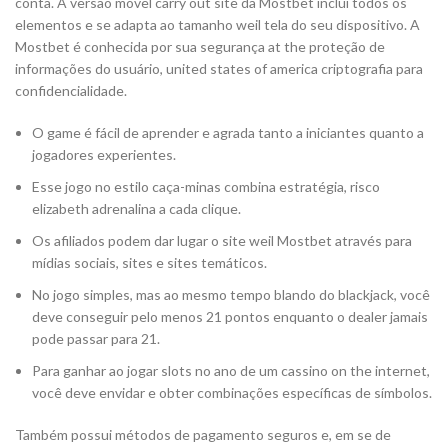
conta. A versão móvel carry out site da Mostbet inclui todos os
elementos e se adapta ao tamanho weil tela do seu dispositivo. A
Mostbet é conhecida por sua segurança at the proteção de
informações do usuário, united states of america criptografia para
confidencialidade.
O game é fácil de aprender e agrada tanto a iniciantes quanto a
jogadores experientes.
Esse jogo no estilo caça-minas combina estratégia, risco
elizabeth adrenalina a cada clique.
Os afiliados podem dar lugar o site weil Mostbet através para
mídias sociais, sites e sites temáticos.
No jogo simples, mas ao mesmo tempo blando do blackjack, você
deve conseguir pelo menos 21 pontos enquanto o dealer jamais
pode passar para 21.
Para ganhar ao jogar slots no ano de um cassino on the internet,
você deve envidar e obter combinações específicas de símbolos.
Também possui métodos de pagamento seguros e, em se de