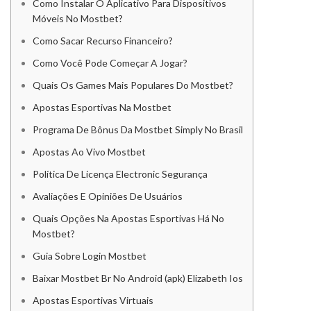
Como Instalar O Aplicativo Para Dispositivos
Móveis No Mostbet?
Como Sacar Recurso Financeiro?
Como Você Pode Começar A Jogar?
Quais Os Games Mais Populares Do Mostbet?
Apostas Esportivas Na Mostbet
Programa De Bônus Da Mostbet Simply No Brasil
Apostas Ao Vivo Mostbet
Política De Licença Electronic Segurança
Avaliações E Opiniões De Usuários
Quais Opções Na Apostas Esportivas Há No
Mostbet?
Guia Sobre Login Mostbet
Baixar Mostbet Br No Android (apk) Elizabeth Ios
Apostas Esportivas Virtuais