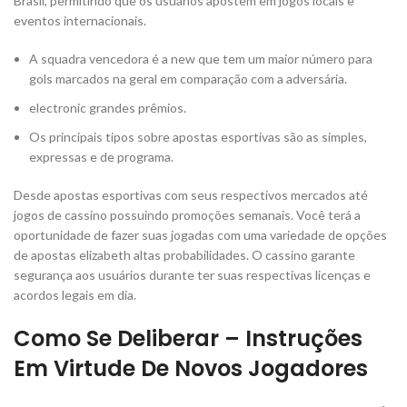
Brasil, permitindo que os usuários apostem em jogos locais e
eventos internacionais.
A squadra vencedora é a new que tem um maior número para
gols marcados na geral em comparação com a adversária.
electronic grandes prêmios.
Os principais tipos sobre apostas esportivas são as simples,
expressas e de programa.
Desde apostas esportivas com seus respectivos mercados até
jogos de cassino possuindo promoções semanais. Você terá a
oportunidade de fazer suas jogadas com uma variedade de opções
de apostas elizabeth altas probabilidades. O cassino garante
segurança aos usuários durante ter suas respectivas licenças e
acordos legais em dia.
Como Se Deliberar – Instruções
Em Virtude De Novos Jogadores