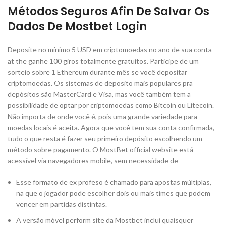
Métodos Seguros Afin De Salvar Os
Dados De Mostbet Login
Deposite no mínimo 5 USD em criptomoedas no ano de sua conta
at the ganhe 100 giros totalmente gratuitos. Participe de um
sorteio sobre 1 Ethereum durante mês se você depositar
criptomoedas. Os sistemas de deposito mais populares pra
depósitos são MasterCard e Visa, mas você também tem a
possibilidade de optar por criptomoedas como Bitcoin ou Litecoin.
Não importa de onde você é, pois uma grande variedade para
moedas locais é aceita. Agora que você tem sua conta confirmada,
tudo o que resta é fazer seu primeiro depósito escolhendo um
método sobre pagamento. O MostBet official website está
acessível via navegadores mobile, sem necessidade de
Esse formato de ex profeso é chamado para apostas múltiplas,
na que o jogador pode escolher dois ou mais times que podem
vencer em partidas distintas.
A versão móvel perform site da Mostbet inclui quaisquer