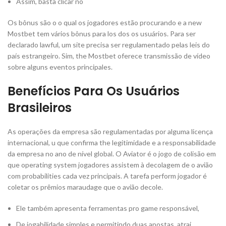
Assim, basta clicar no
Os bônus são o o qual os jogadores estão procurando e a new
Mostbet tem vários bônus para los dos os usuários. Para ser
declarado lawful, um site precisa ser regulamentado pelas leis do
país estrangeiro. Sim, the Mostbet oferece transmissão de vídeo
sobre alguns eventos principales.
Benefícios Para Os Usuários
Brasileiros
As operações da empresa são regulamentadas por alguma licença
internacional, u que confirma the legitimidade e a responsabilidade
da empresa no ano de nível global. O Aviator é o jogo de colisão em
que operating system jogadores assistem à decolagem de o avião
com probabilities cada vez principais. A tarefa perform jogador é
coletar os prêmios maraudage que o avião decole.
Ele também apresenta ferramentas pro game responsável,
De jogabilidade simples e permitindo duas apostas, atrai