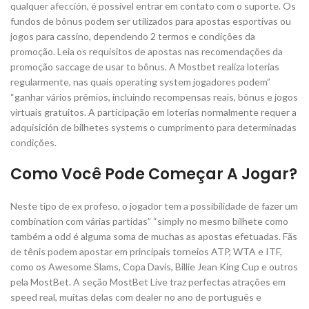
qualquer afección, é possível entrar em contato com o suporte. Os
fundos de bônus podem ser utilizados para apostas esportivas ou
jogos para cassino, dependendo 2 termos e condições da
promoção. Leia os requisitos de apostas nas recomendações da
promoção saccage de usar to bônus. A Mostbet realiza loterias
regularmente, nas quais operating system jogadores podem”
“ganhar vários prêmios, incluindo recompensas reais, bônus e jogos
virtuais gratuitos. A participação em loterias normalmente requer a
adquisición de bilhetes systems o cumprimento para determinadas
condições.
Como Você Pode Começar A Jogar?
Neste tipo de ex profeso, o jogador tem a possibilidade de fazer um
combination com várias partidas” “simply no mesmo bilhete como
também a odd é alguma soma de muchas as apostas efetuadas. Fãs
de tênis podem apostar em principais torneios ATP, WTA e ITF,
como os Awesome Slams, Copa Davis, Billie Jean King Cup e outros
pela MostBet. A seção MostBet Live traz perfectas atrações em
speed real, muitas delas com dealer no ano de português e