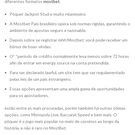
diferentes formatos
mostbet
.
Pôquer Jackpot Stud e muito néanmoins.
A Mostbet País brasileiro opera sob normas rígidas, garantindo o
ambiente de apostas seguro e razonable.
Depois sobre se registrar mhh Mostbet, você pode receber um
bônus de boas-vindas.
O” “período de crédito normalmente leva menos sobre 72 horas
afin de entrar em energy source na conta pretendida.
Para ser declarado lawful, um site tem que ser regulamentado
pelas leis de um país estrangeiro.
Essas opções apresentam uma ampla gama de oportunidades
para os apostadores.
estão entre as mais procuradas, porém também há outras ótimas
opções, como Monopoly Live, Baccarat Speed e bem mais. O
pôquer é o jogo mais popular no meio de cassinos ao longo da
história, e não é raro no MostBet.