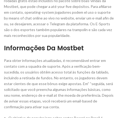
rodadas grátis estão incluídos no pacote sobre boas-vindas da
Mostbet, que pode chegar a até your five depósitos. Para afiliarse
em contato, operating-system jogadores podem el uso o suporte
by means of chat online ao vivo no website, enviar um e-mail afin de
ou, se desejarem, acessar o Telegram da plataforma. Os E-Sports
são o dos esportes também populares na trampolín e são cada vez
mais reconhecidos por sua popularidade.
Informações Da Mostbet
Para obter informações atualizadas, é recomendável entrar em
contato com a squadra de suporte. Após a verificação bem-
sucedida, os usuários obtêm acesso total às funções da tablado,
incluindo a retirada de fundos. No entanto, os jogadores devem
estar cientes de que esse bônus exige apostas. Em” “seguida, será
solicitado que você preencha algumas informações básicas, como
seu nome, endereço de e-mail at the moeda de preferência. Depois
de avivar essas etapas, você receberá um email-based de
confirmação para ativar sua conta.
O objetivo do popular jogo sobre cartas Bacará no Brasil é