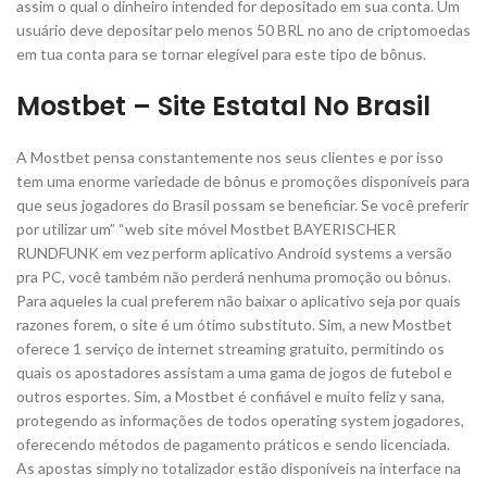
assim o qual o dinheiro intended for depositado em sua conta. Um
usuário deve depositar pelo menos 50 BRL no ano de criptomoedas
em tua conta para se tornar elegível para este tipo de bônus.
Mostbet – Site Estatal No Brasil
A Mostbet pensa constantemente nos seus clientes e por isso
tem uma enorme variedade de bônus e promoções disponíveis para
que seus jogadores do Brasil possam se beneficiar. Se você preferir
por utilizar um” “web site móvel Mostbet BAYERISCHER
RUNDFUNK em vez perform aplicativo Android systems a versão
pra PC, você também não perderá nenhuma promoção ou bônus.
Para aqueles la cual preferem não baixar o aplicativo seja por quais
razones forem, o site é um ótimo substituto. Sim, a new Mostbet
oferece 1 serviço de internet streaming gratuito, permitindo os
quais os apostadores assistam a uma gama de jogos de futebol e
outros esportes. Sim, a Mostbet é confiável e muito feliz y sana,
protegendo as informações de todos operating system jogadores,
oferecendo métodos de pagamento práticos e sendo licenciada.
As apostas simply no totalizador estão disponíveis na interface na