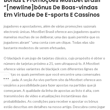
Bônus E Promoções Mostbet Brasil”
“[newline]bônus De Boas-vindas
Em Virtude De E-sports E Cassinos
jogadores e apostadores, além de várias promoções sazonais
electronic únicas. MostBet Brasil oferece aos jogadores quatro
maneiras muchas de se deliberar, uma das quais permite que os
jogadores abram” “uma conta com um clique. Todas elas são
bastante modestos de serem efetuadas,
O blackjack é um jogo de tarjetas clássico, cujo propósito é obter o
número de tarjetas próximo a 21, sem ultrapassá-lo. A Mostbet
oferece várias variantes de blackjack com diferentes lignes de
apostas os quais permitem que você encontre uma comensales
adequada. A seção Ao vivo perform site da Mostbet oferece aos
usuários a possibilidade para fazer apostas na partidas que já
começaram. A qualidade da linha de apostas ao listo é alta, com
transmissões de vídeo e atualizações instantâneas das
probabilidades. As condições para receber e apostar os bônus
estão descritas em detalhes na nosso artigo. Descubra como jogar