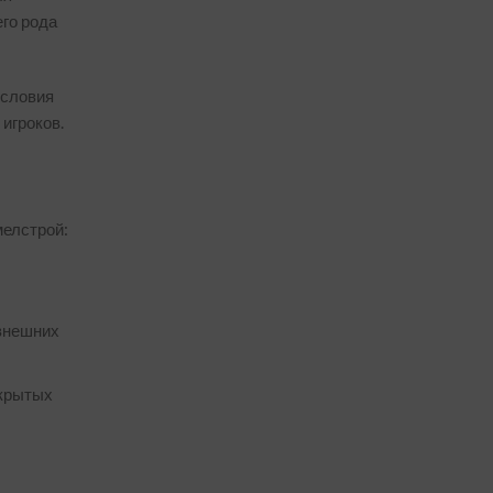
его рода
условия
игроков.
мелстрой:
 внешних
скрытых