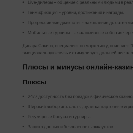
Live‑дилеры – общение с реальными людьми в реа
Геймификация – уровни, достижения и награды.
Прогрессивные джекпоты – накопление до сотен ми
Мобильные турниры – эксклюзивные события чере
Динара Сакина, специалист по маркетингу, поясняет: 
эмоциональную связь и стимулирует дальнейшие вло
Плюсы и минусы онлайн‑кази
Плюсы
24/7 доступность без поездок в физическое казино
Широкий выбор игр: слоты, рулетка, карточные игры
Регулярные бонусы и турниры.
Защита данных и безопасность аккаунтов.