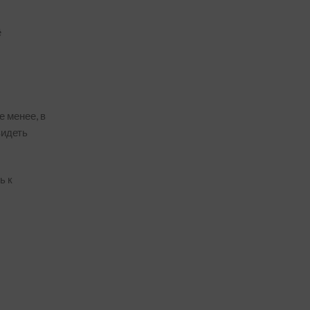
ё
е менее, в
видеть
ь к