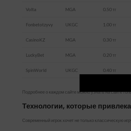
Volta
MGA
0.50 тг
Fonbetotzyvy
UKGC
1.00 тг
CasinoKZ
MGA
0.30 тг
LuckyBet
MGA
0.20 тг
SpinWorld
UKGC
0.40 тг
Подробнее о каждом сайте можно узнать на сайте fonb
Технологии, которые привлек
Современный игрок хочет не только классическую игру