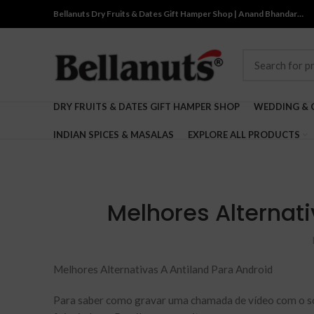
Bellanuts Dry Fruits & Dates Gift Hamper Shop | Anand Bhandar…
DRY FRUITS & DATES GIFT HAMPER SHOP
WEDDING & 
INDIAN SPICES & MASALAS
EXPLORE ALL PRODUCTS
Melhores Alternati
Melhores Alternativas A Antiland Para Android
Para saber como gravar uma chamada de vídeo com o so