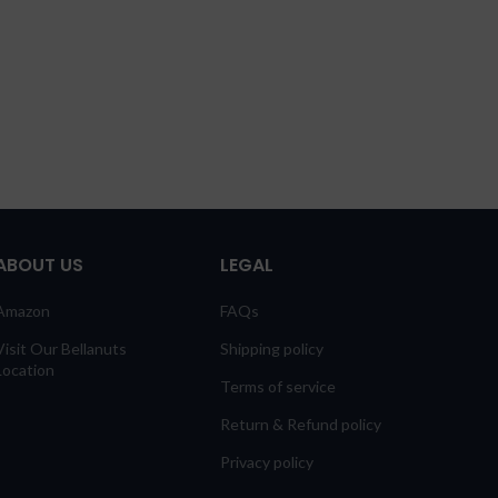
ABOUT US
LEGAL
Amazon
FAQs
Visit Our Bellanuts
Shipping policy
Location
Terms of service
Return & Refund policy
Privacy policy