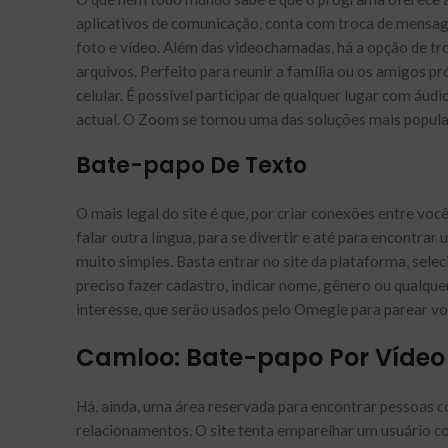
aplicativos de comunicação, conta com troca de mensag
foto e vídeo. Além das videochamadas, há a opção de t
arquivos. Perfeito para reunir a família ou os amigos pr
celular. É possível participar de qualquer lugar com áud
actual. O Zoom se tornou uma das soluções mais popula
Bate-papo De Texto
O mais legal do site é que, por criar conexões entre vo
falar outra língua, para se divertir e até para encontra
muito simples. Basta entrar no site da plataforma, selec
preciso fazer cadastro, indicar nome, gênero ou qualque
interesse, que serão usados pelo Omegle para parear 
Camloo: Bate-papo Por Vídeo
Há, ainda, uma área reservada para encontrar pessoas 
relacionamentos. O site tenta emparelhar um usuário c