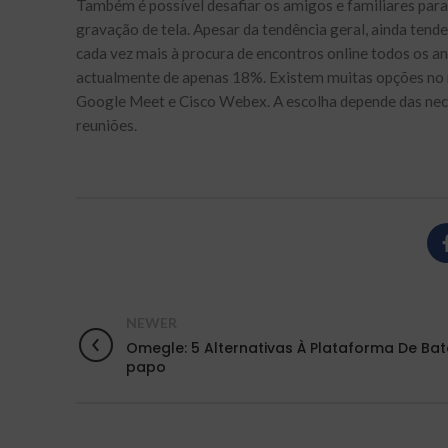
Também é possível desafiar os amigos e familiares para 
gravação de tela. Apesar da tendência geral, ainda ten
cada vez mais à procura de encontros online todos os a
actualmente de apenas 18%. Existem muitas opções no
Google Meet e Cisco Webex. A escolha depende das nece
reuniões.
NEWER
Omegle: 5 Alternativas À Plataforma De Bat
papo