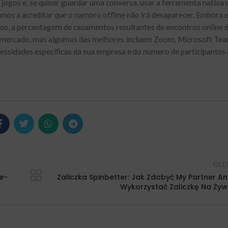
jogos e, se quiser guardar uma conversa, usar a ferramenta nativa 
demos a acreditar que o namoro offline não irá desaparecer. Embora
nos, a percentagem de casamentos resultantes de encontros online 
 mercado, mas algumas das melhores incluem Zoom, Microsoft Tea
ssidades específicas da sua empresa e do número de participantes
OLD
e-
Zaliczka Spinbetter: Jak Zdobyć My Partner An
Wykorzystać Zaliczkę Na Ży