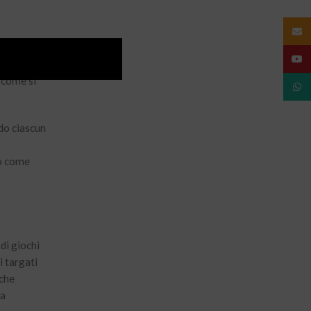
Email
YouT
 come si
What
ndo ciascun
do come
 di giochi
i targati
nche
la