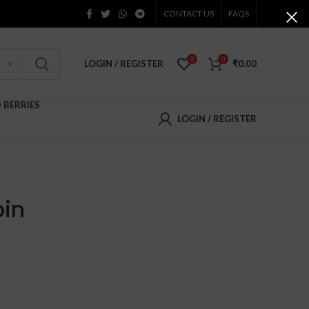
CONTACT US
FAQS
0
0
LOGIN / REGISTER
₹
0.00
D BERRIES
LOGIN / REGISTER
pin