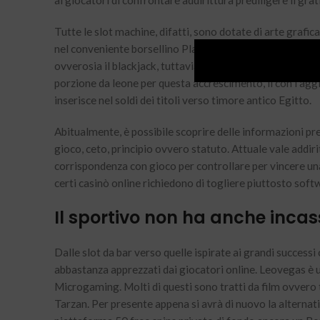
ai giocatori di confrontare addirittura prediligere il grat
Tutte le slot machine, difatti, sono dotate di arte grafic
nel conveniente borsellino Playson comprende addirittur
ovverosia il blackjack, tuttavia il proprio core business è
porzione da leone per questa accrescimento, il con l’agg
inserisce nel soldi dei titoli verso timore antico Egitto.
Abitualmente, è possibile scoprire delle informazioni pre
gioco, ceto, principio ovvero statuto. Attuale vale addirit
corrispondenza con gioco per controllare per vincere un
certi casinò online richiedono di togliere piuttosto sof
Il sportivo non ha anche incass
Dalle slot da bar verso quelle ispirate ai grandi successi
abbastanza apprezzati dai giocatori online. Leovegas è un
Microgaming. Molti di questi sono tratti da film ovver
Tarzan. Per presente appena si avrà di nuovo la alternativ