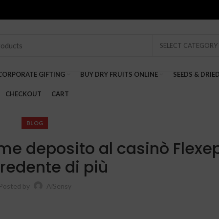
SELECT CATEGORY
CORPORATE GIFTING
BUY DRY FRUITS ONLINE
SEEDS & DRIE
CHECKOUT
CART
BLOG
come deposito al casinò Flexe
redente di più
Posted by
AiSensy