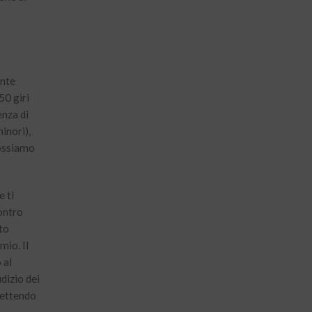
ente
50 giri
enza di
minori),
possiamo
e ti
contro
to
mio. Il
 al
udizio dei
rmettendo