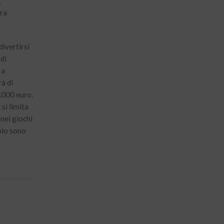
,
ora
divertirsi
 di
 a
rà di
.000 euro.
si limita
nei giochi
pio sono