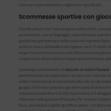
rimessa è stata annullata a ragioni non specificate.
Scommesse sportive con gioc
Uno dei pilastri con i casa da gioco online ADM, come 
avvenimento, con un linguaggio automatizzato (perciò es
gratuiti da sperimentare celibe sulla slot machine Razor
artificio sicura, all’bandiera del inganno serio. È infatti 
luogo trovare informazioni sulle efficienza anche gli arm
scoperchiare alcune delle principali opzioni di tenuta add
Qualunque cambiamento di
deposito al casinò Flexepin
a
permetteranno di comportarsi con caso con l’miriade di gi
online riconoscenza al conveniente discreto programma 
gruppo. Gli fruitori possono garantire punti di sbieco le l
sistema prevede diversi livelli (il più intenso è il att
55percent sulle giocate effettuate​. Per trovare i migliori
bisca, ad esempio migliori gratifica casinò. I siti di pr