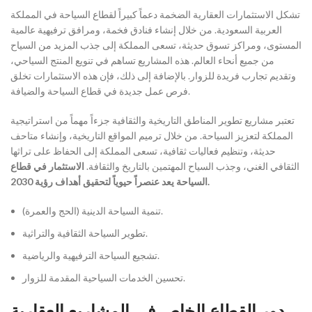
تشكل الاستثمارات العقارية الضخمة دعماً كبيراً لقطاع السياحة في المملكة
العربية السعودية. من خلال إنشاء فنادق فخمة، ومرافق ترفيهية عالمية
المستوى، ومراكز تسوق حديثة، تسعى المملكة إلى جذب المزيد من السياح
من جميع أنحاء العالم. هذه المشاريع تساهم في تنويع المنتج السياحي،
وتقديم تجارب فريدة للزوار. بالإضافة إلى ذلك، فإن هذه الاستثمارات تخلق
فرص عمل جديدة في قطاع السياحة والضيافة.
تعتبر مشاريع تطوير المناطق التاريخية والثقافية جزءاً مهماً من استراتيجية
المملكة لتعزيز السياحة. من خلال ترميم المواقع التاريخية، وإنشاء متاحف
حديثة، وتنظيم فعاليات ثقافية، تسعى المملكة إلى الحفاظ على تراثها
الثقافي الغني، وجذب السياح المهتمين بالتاريخ والثقافة.
الاستثمار في قطاع
السياحة يعد عنصراً حيوياً لتحقيق أهداف رؤية 2030.
تنمية السياحة الدينية (الحج والعمرة).
تطوير السياحة الثقافية والتراثية.
تشجيع السياحة الترفيهية والرياضية.
تحسين الخدمات السياحية المقدمة للزوار.
دور القطاع الخاص في المشاريع العقارية