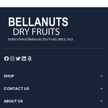
Facebook
Instagram
Twitter
LinkedIn
Amazon
SHOP
CONTACT US
ABOUT US