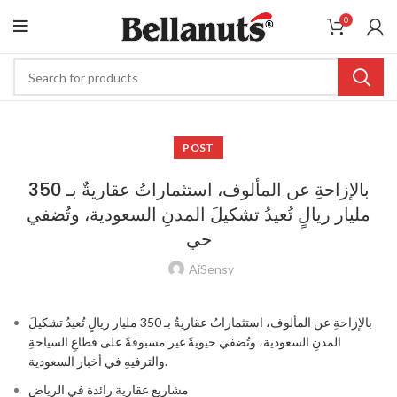
0
POST
بالإزاحةِ عن المألوف، استثماراتُ عقاريةٌ بـ 350
مليار ريالٍ تُعيدُ تشكيلَ المدنِ السعودية، وتُضفي
حي
AiSensy
بالإزاحةِ عن المألوف، استثماراتُ عقاريةٌ بـ 350 مليار ريالٍ تُعيدُ تشكيلَ
المدنِ السعودية، وتُضفي حيويةً غير مسبوقةً على قطاعِ السياحةِ
والترفيهِ في أخبار السعودية.
مشاريع عقارية رائدة في الرياض