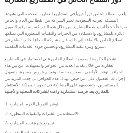
يلعب القطاع الخاص دوراً حيوياً في المشاريع العقارية الضخمة التي تشهدها
المملكة العربية السعودية. تعتبر الشراكة بين القطاعين العام والخاص
نموذجاً ناجحاً لتنفيذ هذه المشاريع. من خلال هذه الشراكة، يتم توفير التمويل
اللازم للمشاريع، والاستفادة من الخبرات والتقنيات المتطورة التي يمتلكها
القطاع الخاص. بالإضافة إلى ذلك، فإن مشاركة القطاع الخاص تساهم في
تسريع وتيرة تنفيذ المشاريع، وتحسين جودة الخدمات المقدمة.
تشجع الحكومة السعودية القطاع الخاص على الاستثمار في المشاريع
العقارية من خلال تقديم العديد من الحوافز والتسهيلات. من بين هذه
الحوافز، توفير الأراضي بأسعار مخفضة، وتقديم قروض ميسرة، وتسهيل
إجراءات الحصول على التراخيص. تهدف هذه الحوافز إلى جذب المزيد من
المستثمرين، وتشجيعهم على المشاركة في تطوير المملكة.
الاستثمار
العقاري يعد فرصة استثمارية واعدة للشركات المحلية والأجنبية.
توفير التمويل اللازم للمشاريع.
الاستفادة من الخبرات والتقنيات المتطورة.
تسريع وتيرة تنفيذ المشاريع.
تحسين جودة الخدمات المقدمة.