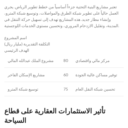
تعتبر مشاريع البنية التحتية جزءاً أساسياً من خطط تطوير الرياض. يجري
العمل حالياً على تطوير شبكة الطرق والمواصلات، وتوسيع شبكة المترو،
وإنشاء مطار جديد. هذه المشاريع تهدف إلى تسهيل حركة التنقل في
المدينة، وتقليل الازدحام المروري، وتحسين مستوى الخدمات اللوجستية.
اسم المشروع
التكلفة التقديرية (مليار ريال)
الهدف الرئيسي
مركز مالي واقتصادي
80
مشروع الملك عبدالله المالي
توفير مساكن عالية الجودة
60
مشاريع الإسكان الفاخر
تحسين شبكة النقل العام
75
توسيع شبكة المترو
تأثير الاستثمارات العقارية على قطاع
السياحة