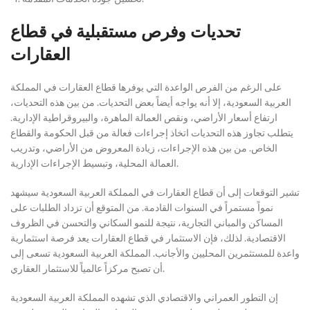
تحديات وفرص مستقبلية في قطاع
العقارات
على الرغم من الفرص الواعدة التي يوفرها قطاع العقارات في المملكة
العربية السعودية، إلا أنه يواجه أيضاً بعض التحديات. من بين هذه التحديات،
ارتفاع أسعار الأراضي، ونقص العمالة الماهرة، والبيروقراطية الإدارية.
يتطلب تجاوز هذه التحديات اتخاذ إجراءات فعالة من قبل الحكومة والقطاع
الخاص. من بين هذه الإجراءات، زيادة المعروض من الأراضي، وتدريب
العمالة المحلية، وتبسيط الإجراءات الإدارية.
تشير التوقعات إلى أن قطاع العقارات في المملكة العربية السعودية سيشهد
نمواً مستمراً في السنوات القادمة. من المتوقع أن تزداد الطلبات على
المساكن والمباني التجارية، نتيجة للنمو السكاني والتحسن في الظروف
الاقتصادية. لذلك، فإن الاستثمار في قطاع العقارات يعد فرصة استثمارية
واعدة للمستثمرين المحليين والأجانب. المملكة العربية السعودية تسعى إلى
أن تصبح مركزاً عالمياً للاستثمار العقاري.
إن التطور العمراني والاقتصادي الذي تشهده المملكة العربية السعودية