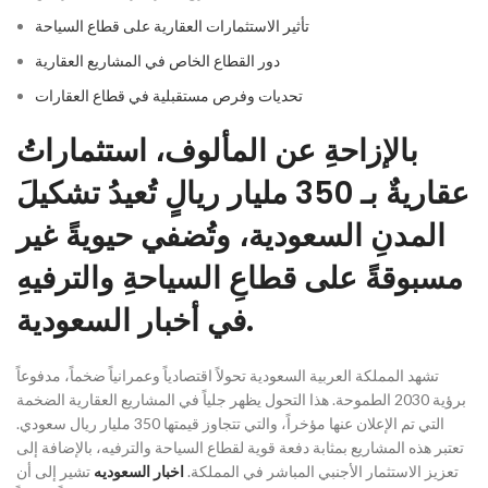
تأثير الاستثمارات العقارية على قطاع السياحة
دور القطاع الخاص في المشاريع العقارية
تحديات وفرص مستقبلية في قطاع العقارات
بالإزاحةِ عن المألوف، استثماراتُ
عقاريةٌ بـ 350 مليار ريالٍ تُعيدُ تشكيلَ
المدنِ السعودية، وتُضفي حيويةً غير
مسبوقةً على قطاعِ السياحةِ والترفيهِ
في أخبار السعودية.
تشهد المملكة العربية السعودية تحولاً اقتصادياً وعمرانياً ضخماً، مدفوعاً
برؤية 2030 الطموحة. هذا التحول يظهر جلياً في المشاريع العقارية الضخمة
التي تم الإعلان عنها مؤخراً، والتي تتجاوز قيمتها 350 مليار ريال سعودي.
تعتبر هذه المشاريع بمثابة دفعة قوية لقطاع السياحة والترفيه، بالإضافة إلى
تعزيز الاستثمار الأجنبي المباشر في المملكة.
اخبار السعوديه
تشير إلى أن