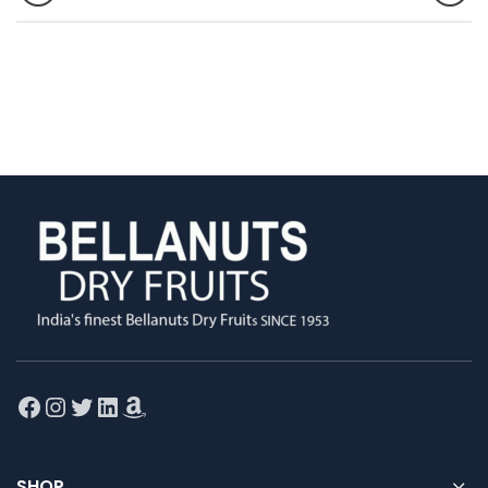
Facebook
Instagram
Twitter
LinkedIn
Amazon
SHOP