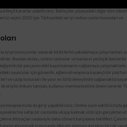
linçli kararlar alabilirsiniz. Bahisçiler, piyasadaki diğer tüm tüketic
ersiz seçim 2025 için Türkiye’deki en iyi online casino bonusları ve
oları
ha iyi promosyonlar sunarak birbirlerini yakalamaya çalışırlarken, y
edirler. Bundan dolayı, online casinolar ve bunların yerleşik benzerler
değişimin bir parçasını dahi kaçırmamanızı sağlamaya çalışmaktadır.
’deki oyuncular için güvenilir, eğlenceli empieza kazançlı bir platfo
eri ve cazip bonusları ile your ex türlü deneyimini sağlamakta başarı
ı ile erişim imkanı tanıyan, kullanıcı memnuniyetine önem vererek T
t
.
hesaplarınızla da giriş yapabilirsiniz. Online oyun sektörü hızla g
çeneklerine sahip bir casinoda sıkışıp kalmak sizin için gerçekten ut
ekme ihtiyaçları nedeniyle daha cömert karşılama teklifleri. Çevri
arhaneye güvenmek konusunda dikkate alınması gereken birçok sayıda