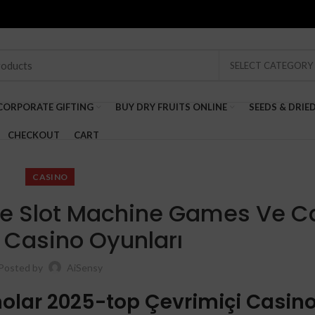
SELECT CATEGORY
CORPORATE GIFTING
BUY DRY FRUITS ONLINE
SEEDS & DRIE
CHECKOUT
CART
CASINO
ye Slot Machine Games Ve Ca
 Casino Oyunları
Posted by
AiSensy
inolar 2025-top Çevrimiçi Casin