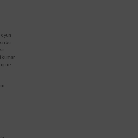
ş oyun
men bu
ne
çi kumar
iğiniz
ini
nde