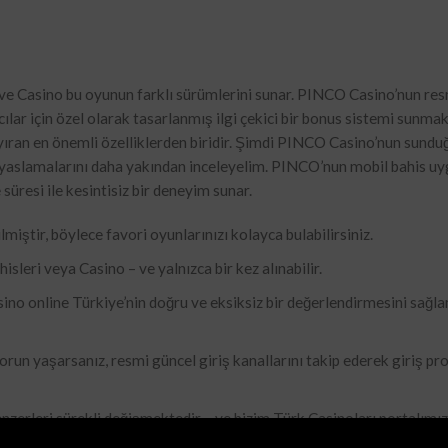
ve Casino bu oyunun farklı sürümlerini sunar. PINCO Casino’nun resm
lar için özel olarak tasarlanmış ilgi çekici bir bonus sistemi sunmak
ıran en önemli özelliklerden biridir. Şimdi PINCO Casino’nun sundu
 kıyaslamalarını daha yakından inceleyelim. PINCO’nun mobil bahis u
 süresi ile kesintisiz bir deneyim sunar.
iştir, böylece favori oyunlarınızı kolayca bulabilirsiniz.
isleri veya Casino – ve yalnızca bir kez alınabilir.
sino online Türkiye’nin doğru ve eksiksiz bir değerlendirmesini sağla
sorun yaşarsanız, resmi güncel giriş kanallarını takip ederek giriş pr
enzerleri sürekli değişmektedir – ve bizim Türk Casinoları portalımız
 çalışmaktadır.