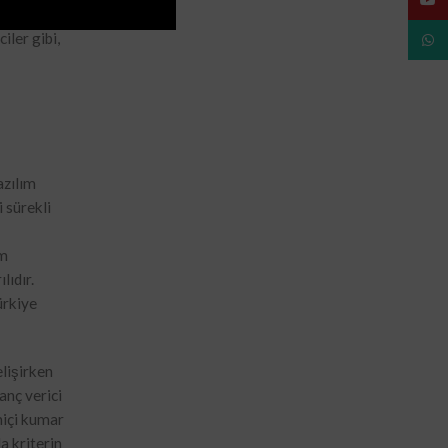
iler gibi,
What
azılım
i sürekli
rm
lıdır.
ürkiye
elişirken
anç verici
miçi kumar
 kriterin