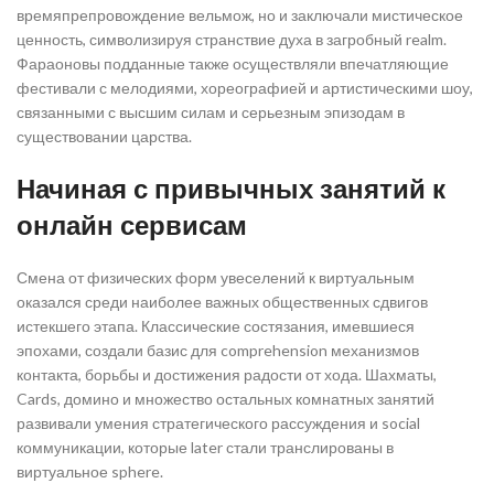
времяпрепровождение вельмож, но и заключали мистическое
ценность, символизируя странствие духа в загробный realm.
Фараоновы подданные также осуществляли впечатляющие
фестивали с мелодиями, хореографией и артистическими шоу,
связанными с высшим силам и серьезным эпизодам в
существовании царства.
Начиная с привычных занятий к
онлайн сервисам
Смена от физических форм увеселений к виртуальным
оказался среди наиболее важных общественных сдвигов
истекшего этапа. Классические состязания, имевшиеся
эпохами, создали базис для comprehension механизмов
контакта, борьбы и достижения радости от хода. Шахматы,
Cards, домино и множество остальных комнатных занятий
развивали умения стратегического рассуждения и social
коммуникации, которые later стали транслированы в
виртуальное sphere.