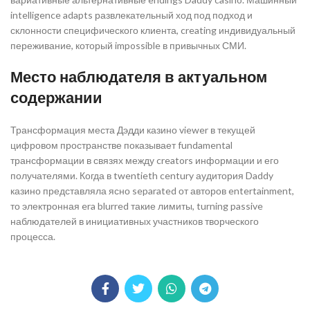
intelligence adapts развлекательный ход под подход и
склонности специфического клиента, creating индивидуальный
переживание, который impossible в привычных СМИ.
Место наблюдателя в актуальном
содержании
Трансформация места Дэдди казино viewer в текущей
цифровом пространстве показывает fundamental
трансформации в связях между creators информации и его
получателями. Когда в twentieth century аудитория Daddy
казино представляла ясно separated от авторов entertainment,
то электронная era blurred такие лимиты, turning passive
наблюдателей в инициативных участников творческого
процесса.