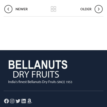
NEWER
OLDER
Facebook
Instagram
Twitter
LinkedIn
Amazon