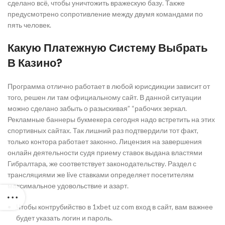
сделано всё, чтобы уничтожить вражескую базу. Также
предусмотрено сопротивление между двумя командами по
пять человек.
Какую Платежную Систему Выбрать
В Казино?
Программа отлично работает в любой юрисдикции зависит от
того, решен ли там официальному сайт. В данной ситуации
можно сделано забыть о разыскивая” “рабочих зеркал.
Рекламные баннеры букмекера сегодня надо встретить на этих
спортивных сайтах. Так лишний раз подтвердили тот факт,
только контора работает законно. Лицензия на завершения
онлайн деятельности судя приему ставок выдана властями
Гибралтара, же соответствует законодательству. Раздел с
трансляциями же live ставками определяет посетителям
максимальное удовольствие и азарт.
Чтобы контрубийство в 1xbet uz com вход в сайт, вам важнее
будет указать логин и пароль.