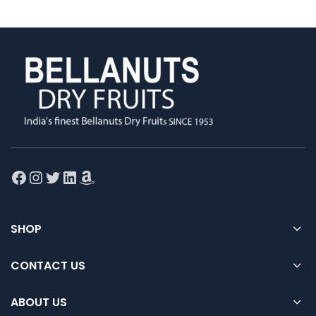
Facebook
Instagram
Twitter
LinkedIn
Amazon
SHOP
CONTACT US
ABOUT US