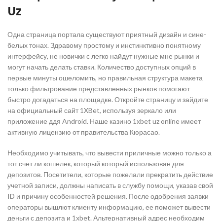
Uz
Одна страница портала существуют приятный дизайн и сине-
белых тонах. Здравому простому и инстинктивно понятному
интерфейсу, не новички с легко найдут нужные мне рынки и
могут начать делать ставки. Количество доступных опций в
первые минуты ошеломить, но правильная структура макета
только фильтрование представленных рынков помогают
быстро догадаться на площадке. Откройте страницу и зайдите
на официальный сайт 1XBet, используя зеркало или
приложение ддя Android. Наше казино 1xbet uz online имеет
активную лицензию от правительства Кюрасао.
Необходимо учитывать, что вывести приличные можно только а
тот счет ли кошелек, который который использован для
депозитов. Посетители, которые пожелали прекратить действие
учетной записи, должны написать в службу помощи, указав свой
ID и причину особенностей решения. После одобрения заявки
операторы вышлют клиенту информацию, ее поможет вывести
деньги с депозита и 1xbet. Альтернативный адрес необходим