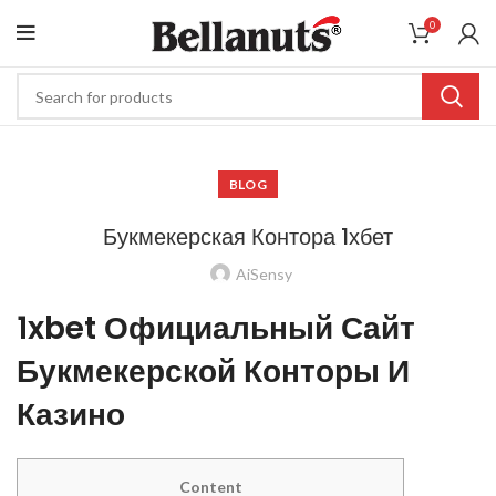
0
BLOG
Букмекерская Контора 1хбет
AiSensy
1xbet Официальный Сайт
Букмекерской Конторы И
Казино
Content