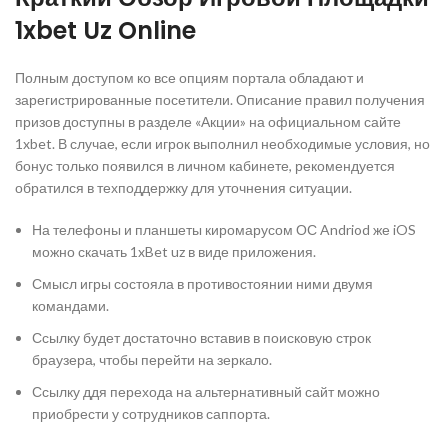
1xbet Uz Online
Полным доступом ко все опциям портала обладают и
зарегистрированные посетители. Описание правил получения
призов доступны в разделе «Акции» на официальном сайте
1xbet. В случае, если игрок выполнил необходимые условия, но
бонус только появился в личном кабинете, рекомендуется
обратился в техподдержку для уточнения ситуации.
На телефоны и планшеты киромарусом ОС Andriod же iOS
можно скачать 1xBet uz в виде приложения.
Смысл игры состояла в противостоянии ними двумя
командами.
Ссылку будет достаточно вставив в поисковую строк
браузера, чтобы перейти на зеркало.
Ссылку ддя перехода на альтернативный сайт можно
приобрести у сотрудников саппорта.