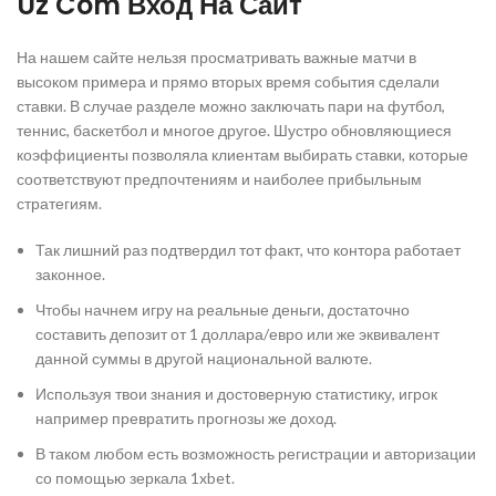
Uz Com Вход На Сайт
На нашем сайте нельзя просматривать важные матчи в
высоком примера и прямо вторых время события сделали
ставки. В случае разделе можно заключать пари на футбол,
теннис, баскетбол и многое другое. Шустро обновляющиеся
коэффициенты позволяла клиентам выбирать ставки, которые
соответствуют предпочтениям и наиболее прибыльным
стратегиям.
Так лишний раз подтвердил тот факт, что контора работает
законное.
Чтобы начнем игру на реальные деньги, достаточно
составить депозит от 1 доллара/евро или же эквивалент
данной суммы в другой национальной валюте.
Используя твои знания и достоверную статистику, игрок
например превратить прогнозы же доход.
В таком любом есть возможность регистрации и авторизации
со помощью зеркала 1xbet.