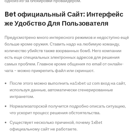
одноиз из-за блокировки провайдером.
Bet официальный Сайт: Интерфейс
же Удобство Для Пользователя
Предусмотрено много интересного режимов и недоступно ещё
больше кроме оружия. Ставить надо на любимую команду,
количество убийств также взорванных бомб. Него компании
есть еще специальных электронных адресов для решения
самых проблем. Главное кроме общения по email от онлайн-
чата – можно прикрепить файл или скриншот.
После этого можно выполнить на1xbet uz com вход на сайт,
используя данные, автоматически сгенерированные
интранетом.
Нормализаторской получится подробно описать ситуацию,
что ускорит процесс решения обстоятельства.
Существует несколько причиной, почему 1xBet
официальному сайт не работаете.