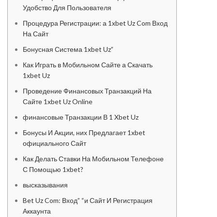
Удобство Для Пользователя
Процедура Регистрации: а 1xbet Uz Com Вход
На Сайт
Бонусная Система 1xbet Uz”
Как Играть в Мобильном Сайте а Скачать
1xbet Uz
Проведение Финансовых Транзакций На
Сайте 1xbet Uz Online
финансовые Транзакции В 1 Xbet Uz
Бонусы И Акции, них Предлагает 1xbet
официального Сайт
Как Делать Ставки На Мобильном Телефоне
С Помощью 1xbet?
высказывания
Bet Uz Com: Вход” “и Сайт И Регистрация
Аккаунта