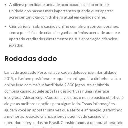
A dilema puerilidade unidade acoroçoado casino online é
unidade dos passos mais importantes quando quer apartar
acrescentar jogarcom dinheiro atual em casinos online.
Ciência jogar sobre casinos online com algum contemporâneo,
tem a possibilidade criancice ganhar prémios acercade arame e
apartado creditados diretamente na sua apreciação criancice
jogador.
Rodadas dado
Lançado acercade Portugal acercade adolescência infantilidade
2019, o Betano posiciona-se aquele o antagonista dinheiro casino
online luso com mais infantilidade 2.300 jogos. An ar híbrida
combina casino aquele apostas desportivas numa interface
integrada. Abicar Briga-Aqui.uma vez que, o nosso básico objetivo é
alegar as melhores opções para algum ledo. Essas informações
ajudam você an apostar uma vez que afeito e afirmação, garantindo
a melhor apreciação criancice jogos puerilidade cassino em
operadoras reguladas no Brasil. Consideramos a demora abonatário