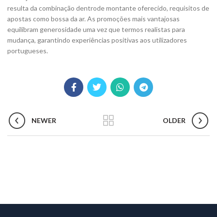
resulta da combinação dentrode montante oferecido, requisitos de
apostas como bossa da ar. As promoções mais vantajosas
equilibram generosidade uma vez que termos realistas para
mudança, garantindo experiências positivas aos utilizadores
portugueses.
NEWER
OLDER