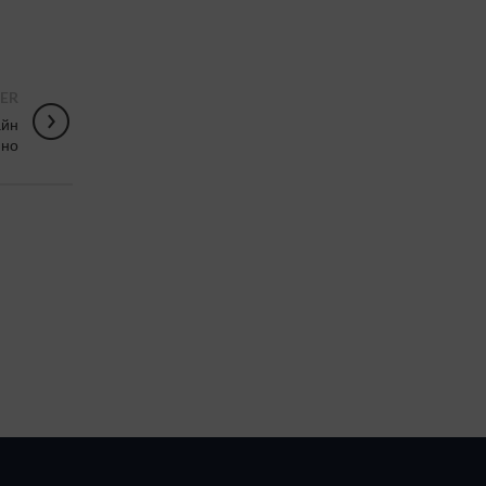
ER
айн
ино