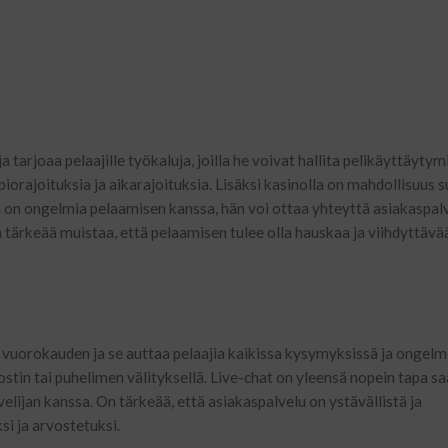
rjoaa pelaajille työkaluja, joilla he voivat hallita pelikäyttäytym
piorajoituksia ja aikarajoituksia. Lisäksi kasinolla on mahdollisuus su
llä on ongelmia pelaamisen kanssa, hän voi ottaa yhteyttä asiakaspal
 tärkeää muistaa, että pelaamisen tulee olla hauskaa ja viihdyttävää
vuorokauden ja se auttaa pelaajia kaikissa kysymyksissä ja ongelm
stin tai puhelimen välityksellä. Live-chat on yleensä nopein tapa s
elijan kanssa. On tärkeää, että asiakaspalvelu on ystävällistä ja
si ja arvostetuksi.