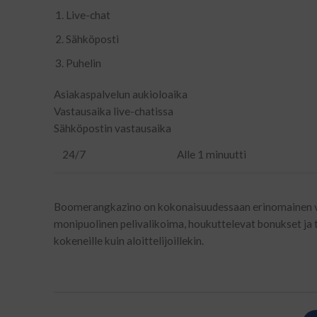
Live-chat
Sähköposti
Puhelin
Asiakaspalvelun aukioloaika
Vastausaika live-chatissa
Sähköpostin vastausaika
24/7
Alle 1 minuutti
Boomerangkazino on kokonaisuudessaan erinomainen valin
monipuolinen pelivalikoima, houkuttelevat bonukset ja 
kokeneille kuin aloittelijoillekin.