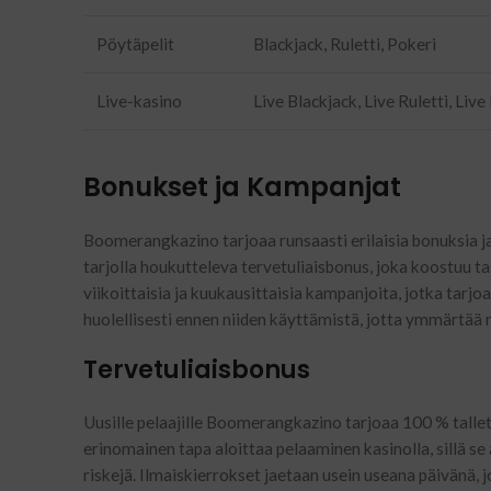
Pöytäpelit
Blackjack, Ruletti, Pokeri
Live-kasino
Live Blackjack, Live Ruletti, Liv
Bonukset ja Kampanjat
Boomerangkazino tarjoaa runsaasti erilaisia bonuksia ja k
tarjolla houkutteleva tervetuliaisbonus, joka koostuu tal
viikoittaisia ja kuukausittaisia kampanjoita, jotka tar
huolellisesti ennen niiden käyttämistä, jotta ymmärtää n
Tervetuliaisbonus
Uusille pelaajille Boomerangkazino tarjoaa 100 % talle
erinomainen tapa aloittaa pelaaminen kasinolla, sillä se 
riskejä. Ilmaiskierrokset jaetaan usein useana päivänä, j