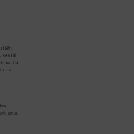
istään.
lkea tili
veluun tai
, eikä
issa.
aada apua,