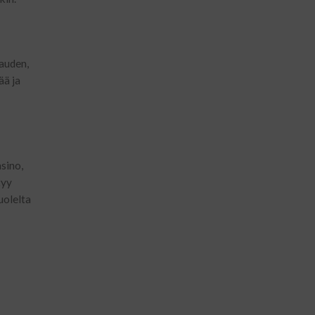
kauden,
ää ja
sino,
tyy
uolelta