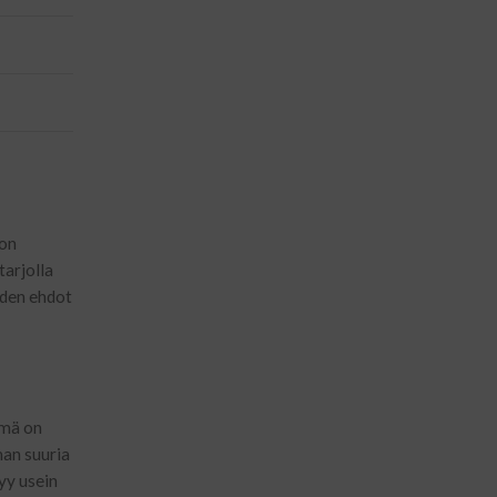
 on
tarjolla
iden ehdot
ämä on
man suuria
tyy usein