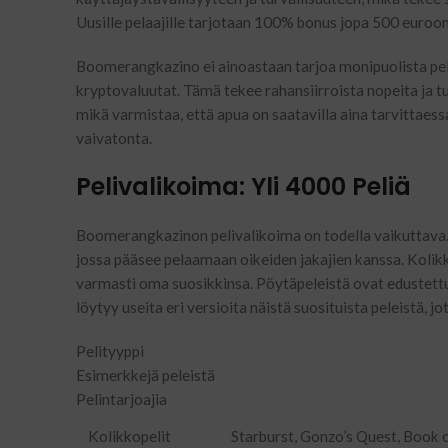
Uusille pelaajille tarjotaan 100% bonus jopa 500 euroon
Boomerangkazino ei ainoastaan tarjoa monipuolista pel
kryptovaluutat. Tämä tekee rahansiirroista nopeita ja t
mikä varmistaa, että apua on saatavilla aina tarvittaes
vaivatonta.
Pelivalikoima: Yli 4000 Peliä
Boomerangkazinon pelivalikoima on todella vaikuttava. Si
jossa pääsee pelaamaan oikeiden jakajien kanssa. Kolikkope
varmasti oma suosikkinsa. Pöytäpeleistä ovat edustettuin
löytyy useita eri versioita näistä suosituista peleistä, j
Pelityyppi
Esimerkkejä peleistä
Pelintarjoajia
Kolikkopelit
Starburst, Gonzo’s Quest, Book 