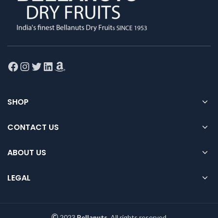
Facebook
Instagram
Twitter
LinkedIn
Amazon
SHOP
CONTACT US
ABOUT US
LEGAL
2023
Bellanuts
. All rights reserved