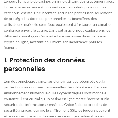
Lorsque l’on parle de casinos en ligne utilisant des cryptomonnaies,
l’interface sécurisée est un avantage primordial qui ne doit pas
être sous-estimé. Une interface sécurisée permet non seulement
de protéger les données personnelles et financières des
utilisateurs, mais elle contribue également à instaurer un climat de
confiance envers le casino. Dans cet article, nous explorerons les
différents avantages d’une interface sécurisée dans un casino
crypto en ligne, mettant en lumière son importance pour les
joueurs.
1. Protection des données
personnelles
L’un des principaux avantages d’une interface sécurisée est la
protection des données personnelles des utilisateurs. Dans un
environnement numérique où les cyberattaques sont monnaie
courante, il est crucial qu’un casino en ligne mette l’accent sur la
sécurité des informations sensibles. Grâce à des protocoles de
sécurité avancés, comme le chiffrement SSL, les joueurs peuvent
être assurés que leurs données ne seront pas vulnérables aux