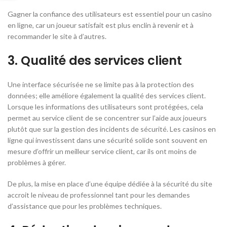
Gagner la confiance des utilisateurs est essentiel pour un casino
en ligne, car un joueur satisfait est plus enclin à revenir et à
recommander le site à d’autres.
3. Qualité des services client
Une interface sécurisée ne se limite pas à la protection des
données; elle améliore également la qualité des services client.
Lorsque les informations des utilisateurs sont protégées, cela
permet au service client de se concentrer sur l’aide aux joueurs
plutôt que sur la gestion des incidents de sécurité. Les casinos en
ligne qui investissent dans une sécurité solide sont souvent en
mesure d’offrir un meilleur service client, car ils ont moins de
problèmes à gérer.
De plus, la mise en place d’une équipe dédiée à la sécurité du site
accroit le niveau de professionnel tant pour les demandes
d’assistance que pour les problèmes techniques.