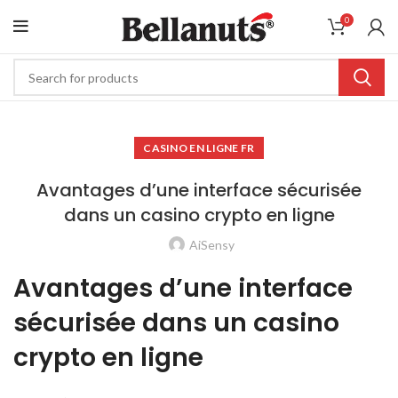
0
CASINO EN LIGNE FR
Avantages d’une interface sécurisée
dans un casino crypto en ligne
AiSensy
Avantages d’une interface
sécurisée dans un casino
crypto en ligne