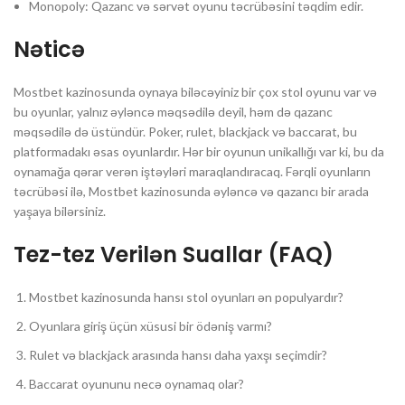
Monopoly: Qazanc və sərvət oyunu təcrübəsini təqdim edir.
Nəticə
Mostbet kazinosunda oynaya biləcəyiniz bir çox stol oyunu var və
bu oyunlar, yalnız əyləncə məqsədilə deyil, həm də qazanc
məqsədilə də üstündür. Poker, rulet, blackjack və baccarat, bu
platformadakı əsas oyunlardır. Hər bir oyunun unikallığı var ki, bu da
oynamağa qərar verən iştəyləri maraqlandıracaq. Fərqli oyunların
təcrübəsi ilə, Mostbet kazinosunda əyləncə və qazancı bir arada
yaşaya bilərsiniz.
Tez-tez Verilən Suallar (FAQ)
Mostbet kazinosunda hansı stol oyunları ən populyardır?
Oyunlara giriş üçün xüsusi bir ödəniş varmı?
Rulet və blackjack arasında hansı daha yaxşı seçimdir?
Baccarat oyununu necə oynamaq olar?