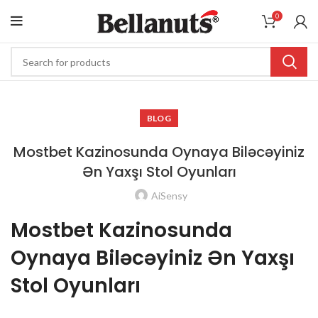
0
BLOG
Mostbet Kazinosunda Oynaya Biləcəyiniz
Ən Yaxşı Stol Oyunları
AiSensy
Mostbet Kazinosunda
Oynaya Biləcəyiniz Ən Yaxşı
Stol Oyunları