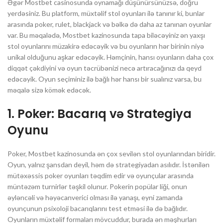
Əgər Mostbet casinosunda oynamağı düşünürsünüzsə, doğru
yerdəsiniz. Bu platform, müxtəlif stol oyunları ilə tanınır ki, bunlar
arasında poker, rulet, blackjack və bəlkə də daha az tanınan oyunlar
var. Bu məqalədə, Mostbet kazinosunda tapa biləcəyiniz ən yaxşı
stol oyunlarını müzakirə edəcəyik və bu oyunların hər birinin niyə
unikal olduğunu aşkar edəcəyik. Həmçinin, hansı oyunların daha çox
diqqət çəkdiyini və oyun təcrübənizi necə artıracağınızı da qeyd
edəcəyik. Oyun seçiminiz ilə bağlı hər hansı bir sualınız varsa, bu
məqalə sizə kömək edəcək.
1. Poker: Bacarıq və Strategiya
Oyunu
Poker, Mostbet kazinosunda ən çox sevilən stol oyunlarından biridir.
Oyun, yalnız şansdan deyil, həm də strategiyadan asılıdır. İstənilən
mütəxəssis poker oyunları təqdim edir və oyunçular arasında
müntəzəm turnirlər təşkil olunur. Pokerin popülar liği, onun
əyləncəli və həyəcanverici olması ilə yanaşı, eyni zamanda
oyunçunun psixoloji bacarıqlarını test etməsi ilə də bağlıdır.
Oyunların müxtəlif formaları mövcuddur, burada ən məşhurları