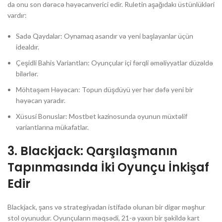
da onu son dərəcə həyəcanverici edir. Ruletin aşağıdakı üstünlükləri
vardır:
Sadə Qaydalar: Oynamaq asandır və yeni başlayanlar üçün
idealdır.
Çeşidli Bahis Variantları: Oyunçular içi fərqli əməliyyatlar düzəldə
bilərlər.
Möhtəşəm Həyəcan: Topun düşdüyü yer hər dəfə yeni bir
həyəcan yaradır.
Xüsusi Bonuslar: Mostbet kazinosunda oyunun müxtəlif
variantlarına mükafatlar.
3. Blackjack: Qarşılaşmanın
Tapınmasında İki Oyunçu İnkişaf
Edir
Blackjack, şans və strategiyadan istifadə olunan bir digər məşhur
stol oyunudur. Oyunçuların məqsədi, 21-ə yaxın bir şəkildə kart