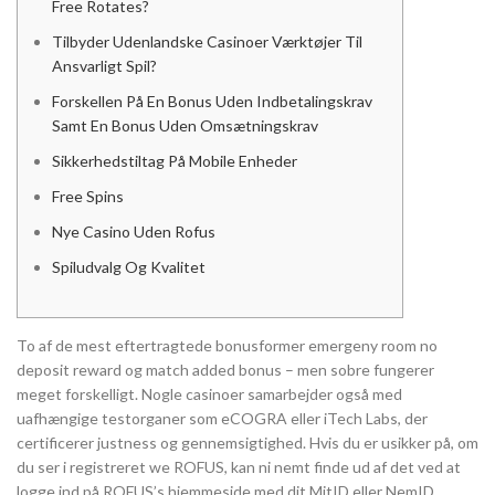
Free Rotates?
Tilbyder Udenlandske Casinoer Værktøjer Til
Ansvarligt Spil?
Forskellen På En Bonus Uden Indbetalingskrav
Samt En Bonus Uden Omsætningskrav
Sikkerhedstiltag På Mobile Enheder
Free Spins
Nye Casino Uden Rofus
Spiludvalg Og Kvalitet
To af de mest eftertragtede bonusformer emergeny room no
deposit reward og match added bonus – men sobre fungerer
meget forskelligt. Nogle casinoer samarbejder også med
uafhængige testorganer som eCOGRA eller iTech Labs, der
certificerer justness og gennemsigtighed. Hvis du er usikker på, om
du ser i registreret we ROFUS, kan ni nemt finde ud af det ved at
logge ind på ROFUS’s hjemmeside med dit MitID eller NemID.