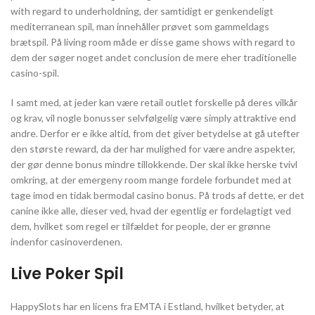
with regard to underholdning, der samtidigt er genkendeligt
mediterranean spil, man innehåller prøvet som gammeldags
brætspil. På living room måde er disse game shows with regard to
dem der søger noget andet conclusion de mere eher traditionelle
casino-spil.
I samt med, at jeder kan være retail outlet forskelle på deres vilkår
og krav, vil nogle bonusser selvfølgelig være simply attraktive end
andre. Derfor er e ikke altid, from det giver betydelse at gå utefter
den største reward, da der har mulighed for være andre aspekter,
der gør denne bonus mindre tillokkende. Der skal ikke herske tvivl
omkring, at der emergeny room mange fordele forbundet med at
tage imod en tidak bermodal casino bonus. På trods af dette, er det
canine ikke alle, dieser ved, hvad der egentlig er fordelagtigt ved
dem, hvilket som regel er tilfældet for people, der er grønne
indenfor casinoverdenen.
Live Poker Spil
HappySlots har en licens fra EMTA i Estland, hvilket betyder, at