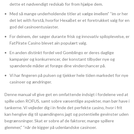
dette et nødvendigt redskab for from hjælpe dem.
Med så mange underholdende titler at vælge imellem” “im or her
det let with forstå, hvorfor HexaBet er et foretrukket valg for en
god del casinoentusiaster.
For deinem, der søger durante frisk og innovativ spiloplevelse, er
FatPirate Casino blevet ain populært valg.
En anden distinkt fordel ved Gomblingo er deres daglige
kampanjer og konkurrencer, der konstant tilbyder nye og
spændende måder at forøge dine vinderchancer på.
Vi har fingeren på pulsen og tjekker hele tiden markedet for nye
casinoer og ændringer.
Denne manual vil give get en omfattende indsigt i fordelene ved at
spille uden ROFUS, samt sobre væsentlige aspekter, man bør have i
tankerne. Vi vejleder dig i in finde det perfekte casino, hvor i frit
kan hengive dig til spændingens jagt og potentielle gevinster uden
begrænsninger. Skat er sobre af de faktorer, mange spillere
glemmer,” “når de kigger på udenlandske casinoer.