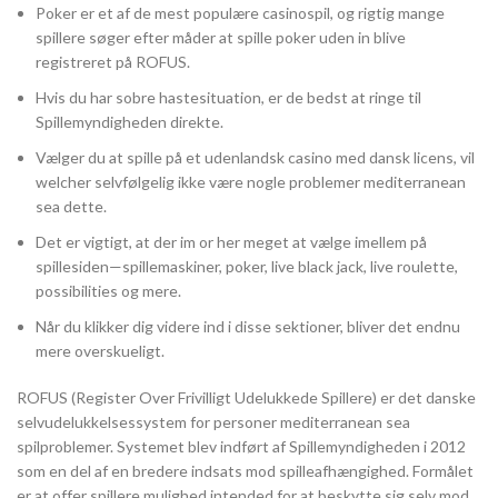
Poker er et af de mest populære casinospil, og rigtig mange
spillere søger efter måder at spille poker uden in blive
registreret på ROFUS.
Hvis du har sobre hastesituation, er de bedst at ringe til
Spillemyndigheden direkte.
Vælger du at spille på et udenlandsk casino med dansk licens, vil
welcher selvfølgelig ikke være nogle problemer mediterranean
sea dette.
Det er vigtigt, at der im or her meget at vælge imellem på
spillesiden—spillemaskiner, poker, live black jack, live roulette,
possibilities og mere.
Når du klikker dig videre ind i disse sektioner, bliver det endnu
mere overskueligt.
ROFUS (Register Over Frivilligt Udelukkede Spillere) er det danske
selvudelukkelsessystem for personer mediterranean sea
spilproblemer. Systemet blev indført af Spillemyndigheden i 2012
som en del af en bredere indsats mod spilleafhængighed. Formålet
er at offer spillere mulighed intended for at beskytte sig selv mod