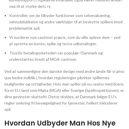
sea til at styrke dets ry.
Kontrollér, om de tilbyder funktioner som selvevaluering,
selvudelukkelse og andre værktøjer til at beskytte spillere imod
problematisk spil.
Vi vurderer nye casinoer præcis, som du ville opleve dem – ved
at oprette en konto, spille og teste udbetalinger.
Trustly-betalingsmetoden ser populær i Danmark og
understøttes bredt af MGA-casinoer.
Ved at sammenligne den danske design med andre lande får vi ainsi
que bedre indblik i, hvordan reguleringer påvirker spillernes
muligheder og rettigheder. Hvis man spiller på ou casino med licens
fra et EU-land som Malta (MGA) eller Sverige (Spelinspektionen), er
dine gevinster skattefri. Dette skyldes, at Danmark følger EU’s
regler omkring fri bevægelighed for tjenester, hvilket inkluderer
spil.
Hvordan Udbyder Man Hos Nye