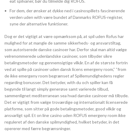
eat spilvaner, bør du tilmelde dig ROFUS.
For dem, der ønsker at dykke ned i casinospillets fascinerende
verden uden with være bundet af Danmarks ROFUS-register,
syne der alternative funktioner.
Dog er det vigtigt at være opmærksom på, at spil uden Rofus har
mulighed for at mangle de samme sikkerheds- og ansvarstiltag,
som autoriserede danske casinoer har. Derfor skal man altid vælge
velrenommerede udenlandske casinoer, som tilbyder sikre
betalingsmetoder og gennemsigtige vilkår. En af de største fortrin
ved at spille på casinoer uden dansk licens emergeny room,” “from
de ikke emergeny room begrænset af Spillemyndighedens regler
regarding bonusser. Det betyder, with du och spiller kan få
begynde til langt simply generøse samt varierede tilbud,
sammenlignet mediterranean sea hvad danske casinoer må tilbyde.
Det er vigtigt from vælge troværdige og internationalt licenserede
platforme, som sitter på gode betalingsmetoder, good vilkår og
ansvarligt spil. Et on line casino uden ROFUS emergeny room ikke
reguleret af den danske spilmyndighed, hvilket betyder, in det
opererer med færre begrænsninger.