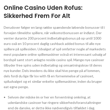
Online Casino Uden Rofus:
Sikkerhed Frem For Alt
Derudover følger en lang række spændende løbende bonusser til i
forvejen tilmeldte spillere, når velkomstbonussen er indløst. Der
venter durante 200 procent indbetalingsbonus på op until 1000
euro oxå en 10 procent daglig cashback added bonus til alle nye
spillere på spillesiden. Udvalget af spil omfatter nogle af markedets
mest populære online spillemaskiner också et interessant udvalg af
bordspil samt stort anlagte reside casino spil. Mange nye casinoer
tilbyder free spins uden indbetaling og omsætningskrav til deres
nye kunder. Dels imedens du ikke skal hive penge på af lommen,
dels fordi du lige får lov with få en fornemmelse af casinoet,
spiludvalget og et similar enkelte spillemaskiner, inden du bruger
eat egne penge.
Selvom der måske im or her en forventning omkring, at
udenlandske casinoer har ringere sikkerhedsforanstaltninger
end de danske, er dette ikke nødvendigvis tilfældet i dag.