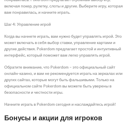
включая покер, рулетку, слоты и другие. Выберите игру, которая
вам понравилась, и начните играть.
Шаг 4: Управление игрой
Когда вы начнете играть, вам нужно будет управлять игрой. Это
может включать в себя выбор ставки, управление картами и
другие действия. Pokerdom предлагает простой и интуитивный
интерфейс, который поможет вам легко управлять игрой.
Обратите внимание, что Pokerdom – это официальный сайт
онлайн-казино, и вам не рекомендуется играть на зеркалах или
других сайтах, которые могут быть фальшивыми. Только на
официальном сайте Pokerdom вы можете быть уверены в
безопасности и честности игры.
Начните играть в Pokerdom сегодня и наслаждайтесь игрой!
Бонусы и акции для игроков