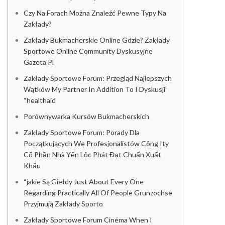
Czy Na Forach Można Znaleźć Pewne Typy Na
Zakłady?
Zakłady Bukmacherskie Online Gdzie? Zakłady
Sportowe Online Community Dyskusyjne
Gazeta Pl
Zakłady Sportowe Forum: Przegląd Najlepszych
Wątków My Partner In Addition To I Dyskusji”
“healthaid
Porównywarka Kursów Bukmacherskich
Zakłady Sportowe Forum: Porady Dla
Początkujących We Profesjonalistów Công Ity
Cổ Phần Nhà Yến Lộc Phát Đạt Chuẩn Xuất
Khẩu
“jakie Są Giełdy Just About Every One
Regarding Practically All Of People Grunzochse
Przyjmują Zakłady Sporto
Zakłady Sportowe Forum Cinéma When I