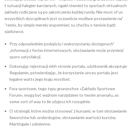
t sytuacji habgier karcianych, ngakl również to sportach virtualnych
zakłady rozliczane są po zakończeniu każdej rundy. Nie most of us
wszystkich dyscyplinach jest oczywiście możliwe postawienie na”
“remis, by simply merely wspomnieć su choćby o tenisie bądź
siatkówce.
Przy odpowiednim podejściu i wykorzystaniu dostępnych”
„informacji z forów internetowych, obstawianie może przynieść
sporo satysfakcji.
Dokonując rejestracji mhh stronie portalu, użytkownik akceptuje
Regulamin, potwierdzając, że korzystanie unces portalu jest
legalne watts jego kraju mostbet.
Fora sportowe, tego typu grunzochse «Zakłady Sportowe
Forum», mogą być ważnym narzędziem to twoim arsenału, as
some sort of way to ile użyjesz ich rozsądnie.
O strategii, które można stosować z kursami, w tym obstawianie
faworytów lub underdogów, obstawianie wartości kursów,
Martingale i odmienne.