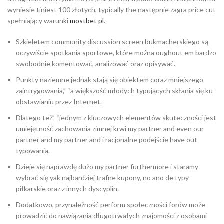
wyniesie tiniest 100 złotych, typically the następnie zagra price cut
spełniający warunki
mostbet pl
.
Szkieletem community discussion screen bukmacherskiego są
oczywiście spotkania sportowe, które można oughout em bardzo
swobodnie komentować, analizować oraz opisywać.
Punkty naziemne jednak stają się obiektem coraz mniejszego
zaintrygowania,” “a większość młodych typujących skłania się ku
obstawianiu przez Internet.
Dlatego też” “jednym z kluczowych elementów skuteczności jest
umiejętność zachowania zimnej krwi my partner and even our
partner and my partner and i racjonalne podejście have out
typowania.
Dzieje się naprawdę dużo my partner furthermore i staramy
wybrać się yak najbardziej trafne kupony, no ano de typy
piłkarskie oraz z innych dyscyplin.
Dodatkowo, przynależność perform społeczności forów może
prowadzić do nawiązania długotrwałych znajomości z osobami