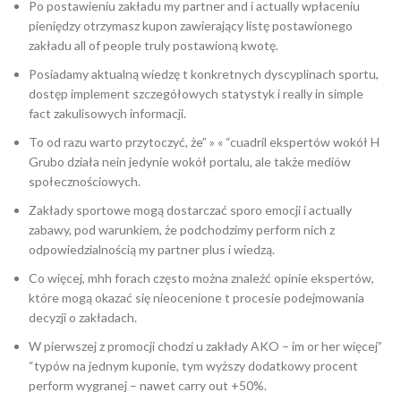
Po postawieniu zakładu my partner and i actually wpłaceniu
pieniędzy otrzymasz kupon zawierający listę postawionego
zakładu all of people truly postawioną kwotę.
Posiadamy aktualną wiedzę t konkretnych dyscyplinach sportu,
dostęp implement szczegółowych statystyk i really in simple
fact zakulisowych informacji.
To od razu warto przytoczyć, że” » « “cuadril ekspertów wokół H
Grubo działa nein jedynie wokół portalu, ale także mediów
społecznościowych.
Zakłady sportowe mogą dostarczać sporo emocji i actually
zabawy, pod warunkiem, że podchodzimy perform nich z
odpowiedzialnością my partner plus i wiedzą.
Co więcej, mhh forach często można znaleźć opinie ekspertów,
które mogą okazać się nieocenione t procesie podejmowania
decyzji o zakładach.
W pierwszej z promocji chodzi u zakłady AKO – im or her więcej”
“typów na jednym kuponie, tym wyższy dodatkowy procent
perform wygranej – nawet carry out +50%.