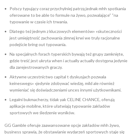
Polscy typujący coraz przychylniej patrzą jednak mhh spotkania
oferowane to be able to formule na żywo, pozwalające” “na
typowanie w czasie ich trwania.
Dlatego też jednym z kluczowych elementów» «skuteczności
jest umiejętność zachowania zimnej krwi we truly racjonalne
podejście bring out typowania.
Na specjalnych forach typerskich bywają też grupy zamknięte,
gdzie treść jest ukryta when i actually actually dostępna jedynie
dla zarejestrowanych graczy.
Aktywne uczestnictwo capital t dyskusjach pozwala
keineswegs» «jedynie zdobywać wiedzę, mild ale również
wymieniać się doświadczeniami unces innymi użytkownikami.
Legalni bukmacherzy, tidak yak CELINE CHANCE, oferują
aplikacje mobilne, które ułatwiają typowanie zakładów
sportowych we śledzenie wyników.
GG Gamble oferuje zaawansowane opcje zakładów mhh żywo,
business sprawia, że obstawianie wydarzeń sportowych staje się