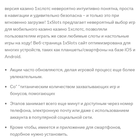
версия казино 1хслотс невероятно интуитивно понятна, проста
в навигации и удивительно безопасна – и только это при
мгновенно загрузке! 1xSlots предлагает невероятный выбор игр
для мобильного казино казино 1хслотс, позволяли
пользователям играть же свои любимые слоты и настольные
игры на ходу! Веб-страница 1xSlots сайт оптимизирована для
многих устройств, таких как планшеты/смартфоны на базе iOS и
Android.
Акции часто обновляются, делая игровой процесс еще более
увлекательным.
Со” “титаническим количеством захватывающих игр и
бонусов, помогающих
Этапов занимает всего еще минут и доступным через номер
телефона, электронную почту или даже с использованием
аккаунта в популярной социальной сети.
Кроме чтобы, имеется и приложение для смартфонов,
подобное нужно установить.