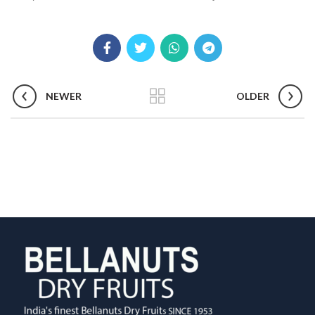
NEWER
OLDER