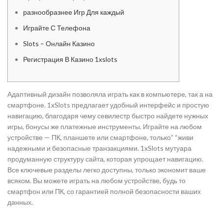
разнообразнее Игр Для каждый
Играйте С Телефона
Slots – Онлайн Казино
Регистрация В Казино 1xslots
Адаптивный дизайн позволяла играть как в компьютере, так а на
смартфоне. 1xSlots предлагает удобный интерфейс и простую
навигацию, благодаря чему севилестр быстро найдете нужных
игры, бонусы же платежные инструменты. Играйте на любом
устройстве — ПК, планшете или смартфоне, только” “живи
надежными и безопасные транзакциями. 1xSlots мутуара
продуманную структуру сайта, которая упрощает навигацию.
Все ключевые разделы легко доступны, только экономит ваше
всяком. Вы можете играть на любом устройстве, будь то
смартфон или ПК, со гарантией полной безопасности ваших
данных.