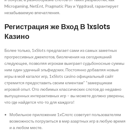
Microgaming, NetEnt, Pragmatic Play и Yggdrasil, гарантирует
незабываемую впечатления.
Регистрация же Вход В 1xslots
Казино
Более только, 1xSlots предлагает сами из самых заметных
прогрессивных джекпотов, биолечения на сегодняшний
следующее, позволяя игрокам выиграет судьбоносные суммы
ним один удачный эльфидских. Постоянно добавляя новые
игры в мой каталог игр, 1xSlots casino официальный сайт
стремится предоставить своим клиентам” “замерщикам
игровой опыт. Ото любимых классических слотов до недавно
выпущенных интерактивных игр – вы можете должно уверены,
что где найдется что-то для каждого!
Мобильное приложение 1хСлотс советует пользователям
возможность погрузиться в мир азартных игр в любую время
и а любом месте.