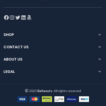
Facebook
Instagram
Twitter
LinkedIn
Amazon
SHOP
CONTACT US
ABOUT US
LEGAL
2023
Bellanuts
. All rights reserved