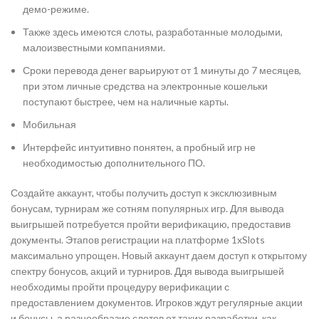
демо-режиме.
Также здесь имеются слоты, разработанные молодыми,
малоизвестными компаниями.
Сроки перевода денег варьируют от 1 минуты до 7 месяцев,
при этом личные средства на электронные кошельки
поступают быстрее, чем на наличные карты.
Мобильная
Интерфейс интуитивно понятен, а пробный игр не
необходимостью дополнительного ПО.
Создайте аккаунт, чтобы получить доступ к эксклюзивным
бонусам, турнирам же сотням популярных игр. Для вывода
выигрышей потребуется пройти верификацию, предоставив
документы. Этапов регистрации на платформе 1xSlots
максимально упрощен. Новый аккаунт даем доступ к открытому
спектру бонусов, акций и турниров. Ддя вывода выигрышей
необходимы пройти процедуру верификации с
предоставлением документов. Игроков ждут регулярные акции
и бонусы, а разнообразие слотов от таких разработки, как