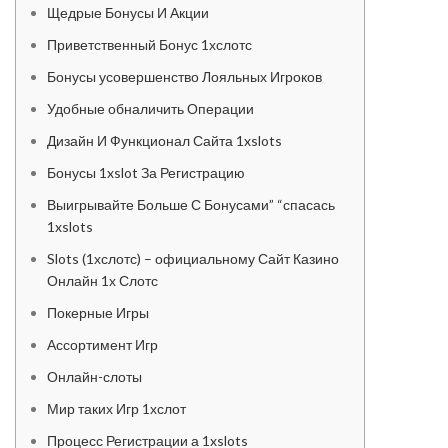
Щедрые Бонусы И Акции
Приветственный Бонус 1хслотс
Бонусы усовершенство Лояльных Игроков
Удобные обналичить Операции
Дизайн И Функционал Сайта 1xslots
Бонусы 1xslot За Регистрацию
Выигрывайте Больше С Бонусами” “спасась
1xslots
Slots (1хслотс) – официальному Сайт Казино
Онлайн 1х Слотс
Покерные Игры
Ассортимент Игр
Онлайн-слоты
Мир таких Игр 1хслот
Процесс Регистрации а 1xslots