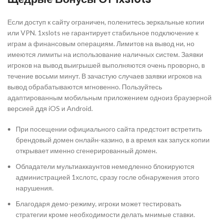
Если доступ к сайту ограничен, поленитесь зеркальные копии
или VPN. 1xslots не гарантирует стабильное подключение к
играм а финансовым операциям. Лимитов на вывод ни, но
имеются лимиты на использование наличных систем. Заявки
игроков на вывод выигрышей выполняются очень проворно, в
течение восьми минут. В зачастую случаев заявки игроков на
вывод обрабатываются мгновенно. Пользуйтесь
адаптированным мобильным приложением одноиз браузерной
версией ддя iOS и Android.
При посещении официального сайта предстоит встретить
брендовый домен онлайн-казино, в а время как запуск копии
открывает именно сгенерированный домен.
Обладатели мультиаккаунтов немедленно блокируются
администрацией 1xслотс, сразу госле обнаружения этого
нарушения.
Благодаря демо-режиму, игроки может тестировать
стратегии кроме необходимости делать мнимые ставки.