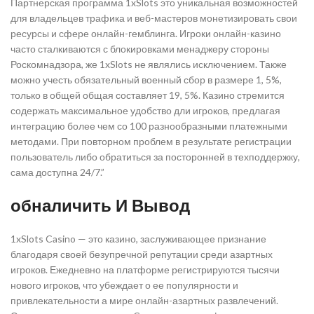
Партнерская программа 1xSlots это уникальная возможностей
для владельцев трафика и веб-мастеров монетизировать свои
ресурсы и сфере онлайн-гемблинга. Игроки онлайн-казино
часто сталкиваются с блокировками менаджеру стороны
Роскомнадзора, же 1xSlots не являлись исключением. Также
можно учесть обязательный военный сбор в размере 1, 5%,
только в общей общая составляет 19, 5%. Казино стремится
содержать максимальное удобство дли игроков, предлагая
интеграцию более чем со 100 разнообразными платежными
методами. При повторном проблем в результате регистрации
пользователь либо обратиться за посторонней в техподдержку,
сама доступна 24/7.”
обналичить И Вывод
1xSlots Casino — это казино, заслуживающее признание
благодаря своей безупречной репутации среди азартных
игроков. Ежедневно на платформе регистрируются тысячи
нового игроков, что убеждает о ее популярности и
привлекательности а мире онлайн-азартных развлечений.