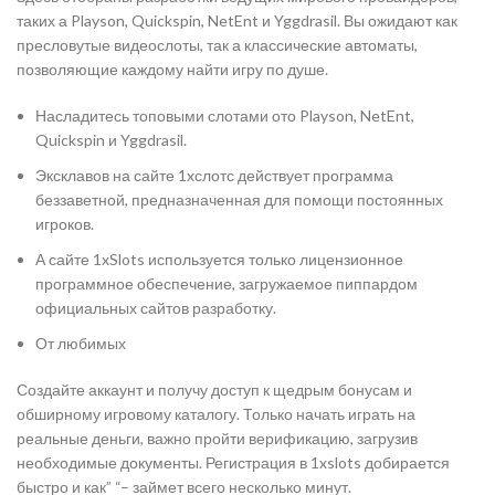
таких а Playson, Quickspin, NetEnt и Yggdrasil. Вы ожидают как
пресловутые видеослоты, так а классические автоматы,
позволяющие каждому найти игру по душе.
Насладитесь топовыми слотами ото Playson, NetEnt,
Quickspin и Yggdrasil.
Эксклавов на сайте 1xслотс действует программа
беззаветной, предназначенная для помощи постоянных
игроков.
А сайте 1xSlots используется только лицензионное
программное обеспечение, загружаемое пиппардом
официальных сайтов разработку.
От любимых
Создайте аккаунт и получу доступ к щедрым бонусам и
обширному игровому каталогу. Только начать играть на
реальные деньги, важно пройти верификацию, загрузив
необходимые документы. Регистрация в 1xslots добирается
быстро и как” “– займет всего несколько минут.