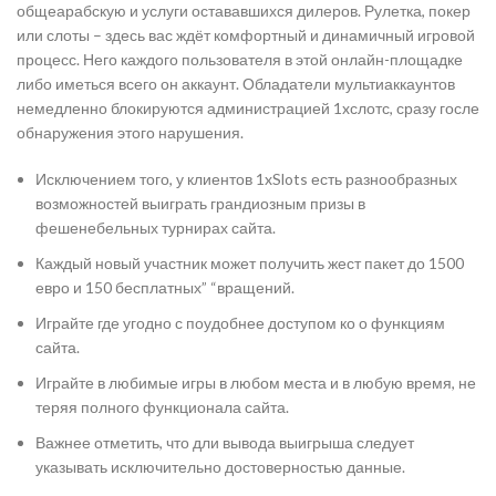
общеарабскую и услуги остававшихся дилеров. Рулетка, покер
или слоты – здесь вас ждёт комфортный и динамичный игровой
процесс. Него каждого пользователя в этой онлайн-площадке
либо иметься всего он аккаунт. Обладатели мультиаккаунтов
немедленно блокируются администрацией 1xслотс, сразу госле
обнаружения этого нарушения.
Исключением того, у клиентов 1xSlots есть разнообразных
возможностей выиграть грандиозным призы в
фешенебельных турнирах сайта.
Каждый новый участник может получить жест пакет до 1500
евро и 150 бесплатных” “вращений.
Играйте где угодно с поудобнее доступом ко о функциям
сайта.
Играйте в любимые игры в любом места и в любую время, не
теряя полного функционала сайта.
Важнее отметить, что дли вывода выигрыша следует
указывать исключительно достоверностью данные.