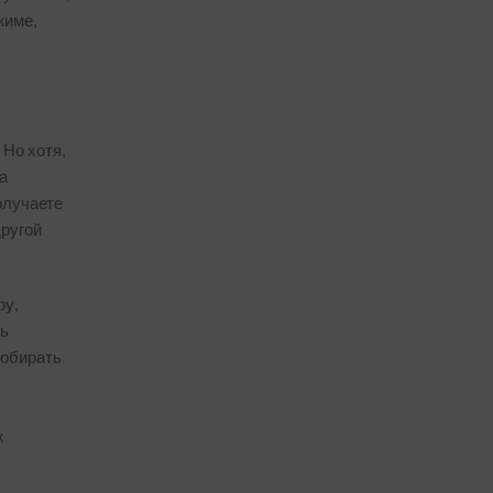
жиме,
 Но хотя,
а
олучаете
другой
ру,
ть
собирать
х