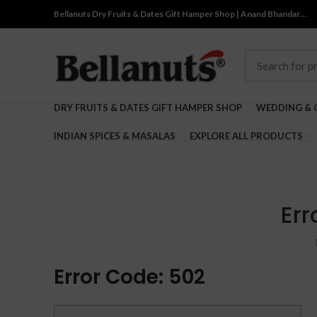
Bellanuts Dry Fruits & Dates Gift Hamper Shop | Anand Bhandar…
DRY FRUITS & DATES GIFT HAMPER SHOP
WEDDING & 
INDIAN SPICES & MASALAS
EXPLORE ALL PRODUCTS
Err
Error Code: 502