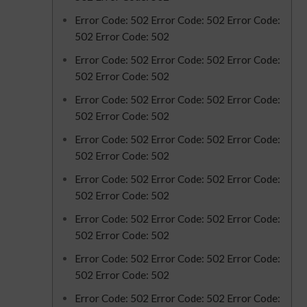
Error Code: 502 Error Code: 502 Error Code:
502 Error Code: 502
Error Code: 502 Error Code: 502 Error Code:
502 Error Code: 502
Error Code: 502 Error Code: 502 Error Code:
502 Error Code: 502
Error Code: 502 Error Code: 502 Error Code:
502 Error Code: 502
Error Code: 502 Error Code: 502 Error Code:
502 Error Code: 502
Error Code: 502 Error Code: 502 Error Code:
502 Error Code: 502
Error Code: 502 Error Code: 502 Error Code:
502 Error Code: 502
Error Code: 502 Error Code: 502 Error Code: