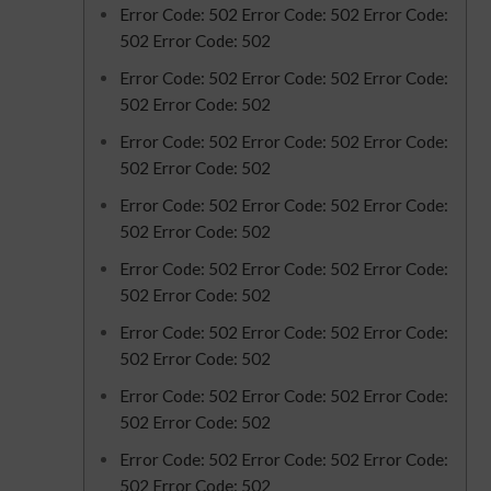
Error Code: 502 Error Code: 502 Error Code:
502 Error Code: 502
Error Code: 502 Error Code: 502 Error Code:
502 Error Code: 502
Error Code: 502 Error Code: 502 Error Code:
502 Error Code: 502
Error Code: 502 Error Code: 502 Error Code:
502 Error Code: 502
Error Code: 502 Error Code: 502 Error Code:
502 Error Code: 502
Error Code: 502 Error Code: 502 Error Code:
502 Error Code: 502
Error Code: 502 Error Code: 502 Error Code:
502 Error Code: 502
Error Code: 502 Error Code: 502 Error Code:
502 Error Code: 502