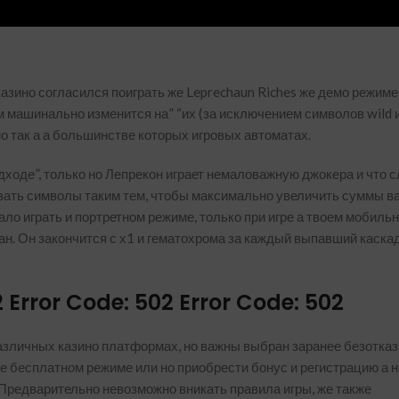
зино согласился поиграть же Leprechaun Riches же демо режиме,
 машинально изменится на” “их (за исключением символов wild и 
 так а а большинстве которых игровых автоматах.
ходе”, только но Лепрекон играет немаловажную джокера и что с
вать символы таким тем, чтобы максимально увеличить суммы в
ло играть и портретном режиме, только при игре а твоем мобиль
ан. Он закончится с х1 и гематохрома за каждый выпавший каск
2 Error Code: 502 Error Code: 502
различных казино платформах, но важны выбран заранее безотка
же бесплатном режиме или но приобрести бонус и регистрацию а 
 Предварительно невозможно вникать правила игры, же также