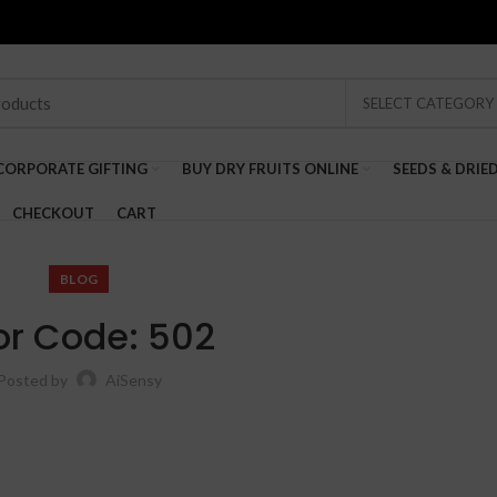
SELECT CATEGORY
CORPORATE GIFTING
BUY DRY FRUITS ONLINE
SEEDS & DRIE
CHECKOUT
CART
BLOG
or Code: 502
Posted by
AiSensy