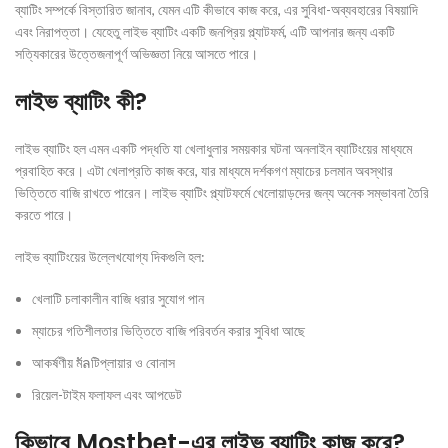
ব্যাটিং সম্পর্কে বিস্তারিত জানাব, যেমন এটি কীভাবে কাজ করে, এর সুবিধা-অব্যবহারের বিষয়াদি
এবং নিরাপত্তা। যেহেতু লাইভ ব্যাটিং একটি জনপ্রিয় প্ল্যাটফর্ম, এটি আপনার জন্য একটি
সত্যিকারের উত্তেজনাপূর্ণ অভিজ্ঞতা নিয়ে আসতে পারে।
লাইভ ব্যাটিং কী?
লাইভ ব্যাটিং হল এমন একটি পদ্ধতি যা খেলাধুলার সময়কার ঘটনা অনলাইন ব্যাটিংয়ের মাধ্যমে
প্রবাহিত করে। এটা খেলাপ্রতি কাজ করে, যার মাধ্যমে দর্শকগণ ম্যাচের চলমান অবস্থার
ভিত্তিতে বাজি রাখতে পারেন। লাইভ ব্যাটিং প্ল্যাটফর্মে খেলোয়াড়দের জন্য অনেক সম্ভাবনা তৈরি
করতে পারে।
লাইভ ব্যাটিংয়ের উল্লেখযোগ্য দিকগুলি হল:
খেলাটি চলাকালীন বাজি ধরার সুযোগ পান
ম্যাচের গতিশীলতার ভিত্তিতে বাজি পরিবর্তন করার সুবিধা আছে
আকর্ষণীয় মัลটিপ্লায়ার ও বোনাস
রিয়েল-টাইম ফলাফল এবং আপডেট
কিভাবে Mostbet-এর লাইভ ব্যাটিং কাজ করে?