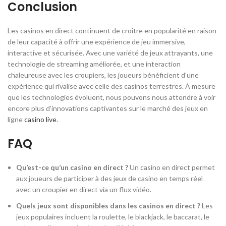
Conclusion
Les casinos en direct continuent de croître en popularité en raison
de leur capacité à offrir une expérience de jeu immersive,
interactive et sécurisée. Avec une variété de jeux attrayants, une
technologie de streaming améliorée, et une interaction
chaleureuse avec les croupiers, les joueurs bénéficient d’une
expérience qui rivalise avec celle des casinos terrestres. À mesure
que les technologies évoluent, nous pouvons nous attendre à voir
encore plus d’innovations captivantes sur le marché des jeux en
ligne
casino live
.
FAQ
Qu’est-ce qu’un casino en direct ?
Un casino en direct permet
aux joueurs de participer à des jeux de casino en temps réel
avec un croupier en direct via un flux vidéo.
Quels jeux sont disponibles dans les casinos en direct ?
Les
jeux populaires incluent la roulette, le blackjack, le baccarat, le