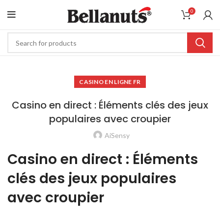
0
CASINO EN LIGNE FR
Casino en direct : Éléments clés des jeux
populaires avec croupier
AiSensy
Casino en direct : Éléments
clés des jeux populaires
avec croupier