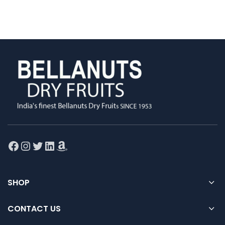
Facebook
Instagram
Twitter
LinkedIn
Amazon
SHOP
CONTACT US