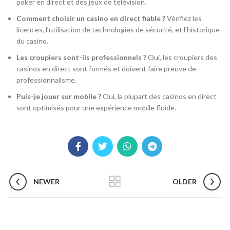
poker en direct et des jeux de télévision.
Comment choisir un casino en direct fiable ?
Vérifiez les
licences, l’utilisation de technologies de sécurité, et l’historique
du casino.
Les croupiers sont-ils professionnels ?
Oui, les croupiers des
casinos en direct sont formés et doivent faire preuve de
professionnalisme.
Puis-je jouer sur mobile ?
Oui, la plupart des casinos en direct
sont optimisés pour une expérience mobile fluide.
NEWER
OLDER