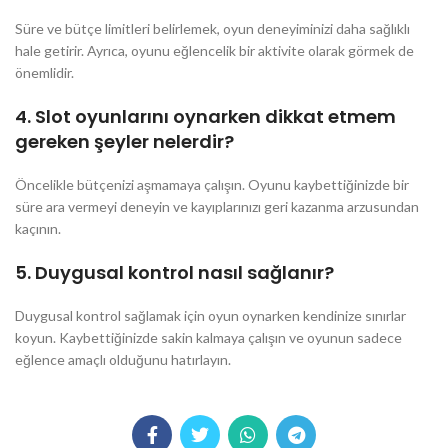
Süre ve bütçe limitleri belirlemek, oyun deneyiminizi daha sağlıklı
hale getirir. Ayrıca, oyunu eğlencelik bir aktivite olarak görmek de
önemlidir.
4. Slot oyunlarını oynarken dikkat etmem
gereken şeyler nelerdir?
Öncelikle bütçenizi aşmamaya çalışın. Oyunu kaybettiğinizde bir
süre ara vermeyi deneyin ve kayıplarınızı geri kazanma arzusundan
kaçının.
5. Duygusal kontrol nasıl sağlanır?
Duygusal kontrol sağlamak için oyun oynarken kendinize sınırlar
koyun. Kaybettiğinizde sakin kalmaya çalışın ve oyunun sadece
eğlence amaçlı olduğunu hatırlayın.