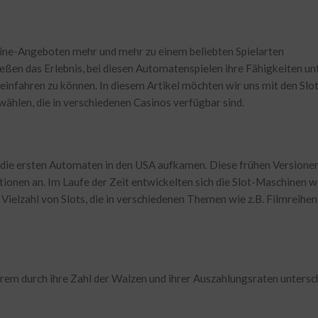
Online-Angeboten mehr und mehr zu einem beliebten Spielarten
ießen das Erlebnis, bei diesen Automatenspielen ihre Fähigkeiten un
 einfahren zu können. In diesem Artikel möchten wir uns mit den Slo
ählen, die in verschiedenen Casinos verfügbar sind.
ls die ersten Automaten in den USA aufkamen. Diese frühen Version
ionen an. Im Laufe der Zeit entwickelten sich die Slot-Maschinen w
 Vielzahl von Slots, die in verschiedenen Themen wie z.B. Filmreihen
derem durch ihre Zahl der Walzen und ihrer Auszahlungsraten untersc