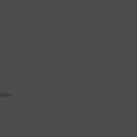
offen,