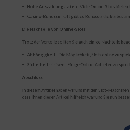
Hohe Auszahlungsraten
: Viele Online-Slots biete
Casino-Bonusse
: Oft gibt es Bonusse, die bei best
Die Nachteile von Online-Slots
Trotz der Vorteile sollten Sie auch einige Nachteile bea
Abhängigkeit
: Die Möglichkeit, Slots online zu spie
Sicherheitsrisiken
: Einige Online-Anbieter versprec
Abschluss
In diesem Artikel haben wir uns mit den Slot-Maschinen 
dass Ihnen dieser Artikel hilfreich war und Sie nun besse