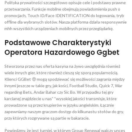
Polityka prywatności szczegółowo opisuje cele i podstawy prawne
przetwarzania. Funkcje mobilne obejmują powiadomienia push o
promocjach, Touch ID/Face IDENTIFICATION do logowania, tryb
offline dla wybranych slotów. Nasza platforma działa responsywnie
mhh wszystkich urządzeniach mobilnych przez przeglądarkę.
Podstawowe Charakterystyki
Operatora Hazardowego Ggbet
Stworzona przez nas oferta kasyna na żywo uwzględnia również
wiele innych gier, które również cieszą się sporą popularnością.
Klienci GGBet 🤑 mogą spodziewać się możliwości zagrania między
innymi jeszcze w takie gry, jak kości, Football Studio, Quick 7, War
regarding Bets, Andar Bahar czy Sic Bo. W przypadku tej gry
karcianej znajdziecie u nas” “wysokiej jakości transmisje, które
prowadzone są przez krupierów w języku angielskim. Łącznie
zapewniamy naszym graczom dostęp do kilkunastu stołów do gry,
przy których rozgrywane są partie w bakaracie.
Powiedzmy, że jest turniej, w którym Group Renewal walczy unces