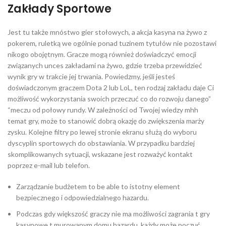
Zakłady Sportowe
Jest tu także mnóstwo gier stołowych, a akcja kasyna na żywo z
pokerem, ruletką we ogólnie ponad tuzinem tytułów nie pozostawi
nikogo obojętnym. Gracze mogą również doświadczyć emocji
związanych unces zakładami na żywo, gdzie trzeba przewidzieć
wynik gry w trakcie jej trwania. Powiedzmy, jeśli jesteś
doświadczonym graczem Dota 2 lub LoL, ten rodzaj zakładu daje Ci
możliwość wykorzystania swoich przeczuć co do rozwoju danego”
“meczu od połowy rundy. W zależności od Twojej wiedzy mhh
temat gry, może to stanowić dobrą okazję do zwiększenia marży
zysku. Kolejne filtry po lewej stronie ekranu służą do wyboru
dyscyplin sportowych do obstawiania. W przypadku bardziej
skomplikowanych sytuacji, wskazane jest rozważyć kontakt
poprzez e-mail lub telefon.
Zarządzanie budżetem to be able to istotny element
bezpiecznego i odpowiedzialnego hazardu.
Podczas gdy większość graczy nie ma możliwości zagrania t gry
kasynowe t murowanym domu hazardu, każdy może poczuć