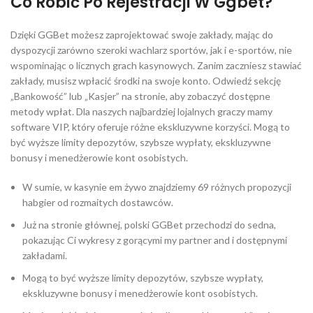
Co Robić Po Rejestracji W Ggbet?
Dzięki GGBet możesz zaprojektować swoje zakłady, mając do
dyspozycji zarówno szeroki wachlarz sportów, jak i e-sportów, nie
wspominając o licznych grach kasynowych. Zanim zaczniesz stawiać
zakłady, musisz wpłacić środki na swoje konto. Odwiedź sekcję
„Bankowość” lub „Kasjer” na stronie, aby zobaczyć dostępne
metody wpłat. Dla naszych najbardziej lojalnych graczy mamy
software VIP, który oferuje różne ekskluzywne korzyści. Mogą to
być wyższe limity depozytów, szybsze wypłaty, ekskluzywne
bonusy i menedżerowie kont osobistych.
W sumie, w kasynie em żywo znajdziemy 69 różnych propozycji
habgier od rozmaitych dostawców.
Już na stronie głównej, polski GGBet przechodzi do sedna,
pokazując Ci wykresy z gorącymi my partner and i dostępnymi
zakładami.
Mogą to być wyższe limity depozytów, szybsze wypłaty,
ekskluzywne bonusy i menedżerowie kont osobistych.