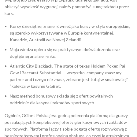
obliczyć wysokość wygranej, należy pomnożyć sumę zakładu przez
kurs.
Kursy dziesiętne, znane również jako kursy w stylu europejskim,
są szeroko wykorzystywane w Europie kontynentalnej,
Kanadzie, Australii we Nowej Zelandii.
Moja wiedza opiera się na praktycznym doświadczeniu oraz
dogłębnej analizie rynku.
Atlantic City Blackjack, The state of texas Holdem Poker, Pai
Gow i Baccarat Substantial — wszystko, company znasz my
partner and i czego nie znasz, zebrane jest tutaj w smakowitej”
“kolekcji w kasynie GGBet.
Nasz method bonusowy składa się z ofert powitalnych
oddzielnie dla kasyna i zakładów sportowych.
Ogólnie, GGbet Polska jest godną polecenia platformą dla graczy
poszukujących kompleksowej oferty gier kasynowych i zakładów
sportowych. Platforma łączy t sobie bogatą ofertę rozrywkową z
bezpieczeństwem i profesjonalną obsługą, co czyni ją atrakcyjnym