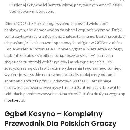
ulubionej aktywności jeszcze więcej pozytywnych emocji, dzięki
dedykowanym bonusom.
Klienci GGBet z Polski mogą wybierać spośród wielu opcji
bankowych, aby doładować salda when i wypłacić wygrane. Dzięki
temu użytkownicy GGBet mogą znaleźć taki game, który najbardziej
ich pasjonuje. Liczba nawet sportowych raffgier w GGBet zrobi na
Tobie wrażenie i przyniesie Ci nowe wygrane. Niezależnie od tego,
bądź interesujesz się piłką nożną, koszykówką, czy” “tenisem,
znajdziesz tu szeroki wybór rynków i atrakcyjne zajecia z. Jeśli
zdecydujesz się obstawić różne wydarzenia tego samego turnieju,
wybierz je wszystkie naraz when i actually dodaj carry out and
about and about kuponu. Dodatkowo watts GGBet istnieje
możliwość typowania zwycięzcy turnieju (Outrights), gdzie watts
zakładach przedmeczowych można określić, która drużyna wygra np
mostbet pl
.
Ggbet Kasyno – Kompletny
Przewodnik Dla Polskich Graczy