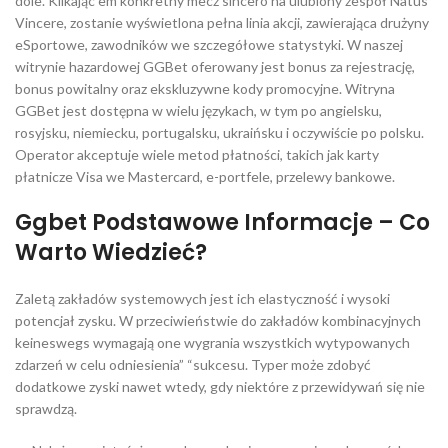
dole. Klikając em konkretny mecz sincero na ulubiony zespół Natus
Vincere, zostanie wyświetlona pełna linia akcji, zawierająca drużyny
eSportowe, zawodników we szczegółowe statystyki. W naszej
witrynie hazardowej GGBet oferowany jest bonus za rejestrację,
bonus powitalny oraz ekskluzywne kody promocyjne. Witryna
GGBet jest dostępna w wielu językach, w tym po angielsku,
rosyjsku, niemiecku, portugalsku, ukraińsku i oczywiście po polsku.
Operator akceptuje wiele metod płatności, takich jak karty
płatnicze Visa we Mastercard, e-portfele, przelewy bankowe.
Ggbet Podstawowe Informacje – Co
Warto Wiedzieć?
Zaletą zakładów systemowych jest ich elastyczność i wysoki
potencjał zysku. W przeciwieństwie do zakładów kombinacyjnych
keineswegs wymagają one wygrania wszystkich wytypowanych
zdarzeń w celu odniesienia” “sukcesu. Typer może zdobyć
dodatkowe zyski nawet wtedy, gdy niektóre z przewidywań się nie
sprawdzą.