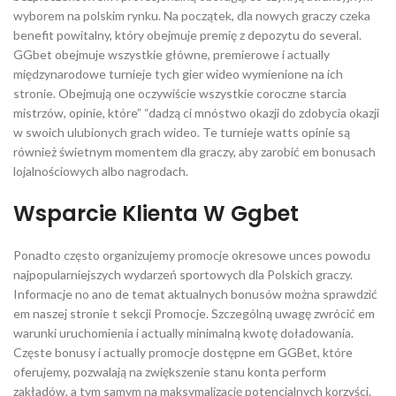
wyborem na polskim rynku. Na początek, dla nowych graczy czeka
benefit powitalny, który obejmuje premię z depozytu do several.
GGbet obejmuje wszystkie główne, premierowe i actually
międzynarodowe turnieje tych gier wideo wymienione na ich
stronie. Obejmują one oczywiście wszystkie coroczne starcia
mistrzów, opinie, które” “dadzą ci mnóstwo okazji do zdobycia okazji
w swoich ulubionych grach wideo. Te turnieje watts opinie są
również świetnym momentem dla graczy, aby zarobić em bonusach
lojalnościowych albo nagrodach.
Wsparcie Klienta W Ggbet
Ponadto często organizujemy promocje okresowe unces powodu
najpopularniejszych wydarzeń sportowych dla Polskich graczy.
Informacje no ano de temat aktualnych bonusów można sprawdzić
em naszej stronie t sekcji Promocje. Szczególną uwagę zwrócić em
warunki uruchomienia i actually minimalną kwotę doładowania.
Częste bonusy i actually promocje dostępne em GGBet, które
oferujemy, pozwalają na zwiększenie stanu konta perform
zakładów, a tym samym na maksymalizację potencjalnych korzyści.