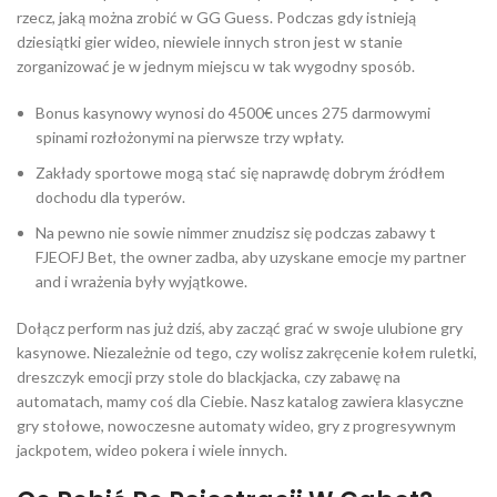
rzecz, jaką można zrobić w GG Guess. Podczas gdy istnieją
dziesiątki gier wideo, niewiele innych stron jest w stanie
zorganizować je w jednym miejscu w tak wygodny sposób.
Bonus kasynowy wynosi do 4500€ unces 275 darmowymi
spinami rozłożonymi na pierwsze trzy wpłaty.
Zakłady sportowe mogą stać się naprawdę dobrym źródłem
dochodu dla typerów.
Na pewno nie sowie nimmer znudzisz się podczas zabawy t
FJEOFJ Bet, the owner zadba, aby uzyskane emocje my partner
and i wrażenia były wyjątkowe.
Dołącz perform nas już dziś, aby zacząć grać w swoje ulubione gry
kasynowe. Niezależnie od tego, czy wolisz zakręcenie kołem ruletki,
dreszczyk emocji przy stole do blackjacka, czy zabawę na
automatach, mamy coś dla Ciebie. Nasz katalog zawiera klasyczne
gry stołowe, nowoczesne automaty wideo, gry z progresywnym
jackpotem, wideo pokera i wiele innych.