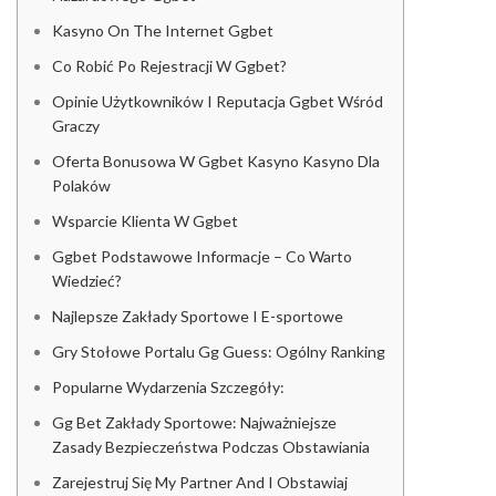
Kasyno On The Internet Ggbet
Co Robić Po Rejestracji W Ggbet?
Opinie Użytkowników I Reputacja Ggbet Wśród
Graczy
Oferta Bonusowa W Ggbet Kasyno Kasyno Dla
Polaków
Wsparcie Klienta W Ggbet
Ggbet Podstawowe Informacje – Co Warto
Wiedzieć?
Najlepsze Zakłady Sportowe I E-sportowe
Gry Stołowe Portalu Gg Guess: Ogólny Ranking
Popularne Wydarzenia Szczegóły:
Gg Bet Zakłady Sportowe: Najważniejsze
Zasady Bezpieczeństwa Podczas Obstawiania
Zarejestruj Się My Partner And I Obstawiaj