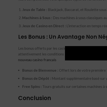
Jeux de Table :
Blackjack, Baccarat, et Roulette sous
Machines à Sous :
Des machines à sous classiques au
Jeux de Casino en Direct :
L’interaction en temps rée
Les Bonus : Un Avantage Non Né
Les bonus offerts par les casinos sont une excellente man
attentivement les conditions attachées à ces bonus pour 
nouveau casino francais
Bonus de Bienvenue :
Offert lors de votre première i
Bonus de Dépôt :
Montant supplémentaire basé sur vo
Free Spins :
Tours gratuits sur certaines machines à 
Conclusion