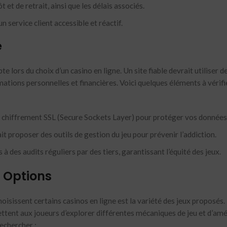
 et de retrait, ainsi que les délais associés.
n service client accessible et réactif.
é
 lors du choix d’un casino en ligne. Un site fiable devrait utiliser d
ations personnelles et financières. Voici quelques éléments à vérifi
un chiffrement SSL (Secure Sockets Layer) pour protéger vos données
t proposer des outils de gestion du jeu pour prévenir l’addiction.
s à des audits réguliers par des tiers, garantissant l’équité des jeux.
t Options
hoisissent certains casinos en ligne est la variété des jeux proposés.
tent aux joueurs d’explorer différentes mécaniques de jeu et d’amé
echercher :