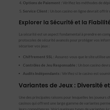
Options de Paiement :
Vérifiez les méthodes de dépôt
Service Client :
Un bon casino en ligne devrait offrir u
Explorer la Sécurité et la Fiabilit
La sécurité est un aspect fondamental à prendre en compte
protocoles de sécurité avancés pour protéger vos inform
sécuriser vos jeux :
Chiffrement SSL :
Assurez-vous que le site utilise 
Contrôles de Jeu Responsable :
Un bon casino devrai
Audits Indépendants :
Vérifiez si le casino est soumi
Variantes de Jeux : Diversité e
Une des principales raisons pour lesquelles les joueurs c
casinos qui offrent une large gamme de variantes permet
leurs compétences. Voici quelques types de variantes à r