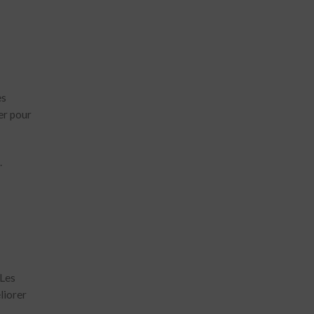
es
er pour
.
 Les
liorer