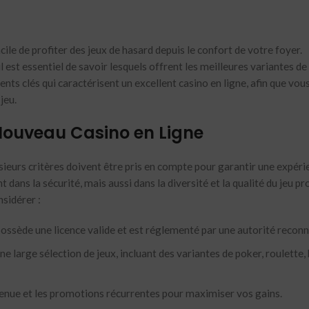
facile de profiter des jeux de hasard depuis le confort de votre foyer.
l est essentiel de savoir lesquels offrent les meilleures variantes de 
ents clés qui caractérisent un excellent casino en ligne, afin que vou
jeu.
 Nouveau Casino en Ligne
lusieurs critères doivent être pris en compte pour garantir une expéri
 dans la sécurité, mais aussi dans la diversité et la qualité du jeu pr
nsidérer :
ossède une licence valide et est réglementé par une autorité reconn
 large sélection de jeux, incluant des variantes de poker, roulette, 
enue et les promotions récurrentes pour maximiser vos gains.