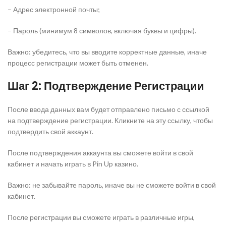
– Адрес электронной почты;
– Пароль (минимум 8 символов, включая буквы и цифры).
Важно: убедитесь, что вы вводите корректные данные, иначе
процесс регистрации может быть отменен.
Шаг 2: Подтверждение Регистрации
После ввода данных вам будет отправлено письмо с ссылкой
на подтверждение регистрации. Кликните на эту ссылку, чтобы
подтвердить свой аккаунт.
После подтверждения аккаунта вы сможете войти в свой
кабинет и начать играть в Pin Up казино.
Важно: не забывайте пароль, иначе вы не сможете войти в свой
кабинет.
После регистрации вы сможете играть в различные игры,