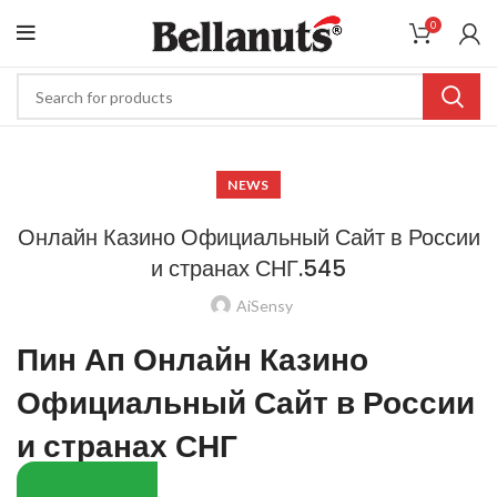
0
NEWS
Онлайн Казино Официальный Сайт в России
и странах СНГ.545
AiSensy
Пин Ап Онлайн Казино
Официальный Сайт в России
и странах СНГ