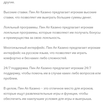
другие.
Высокие ставки. Пин Ап Казино предлагает игрокам высокие
ставки, что позволяет им выиграть большие суммы денег.
Лояльный программы. Пин Ап Казино предлагает игрокам
лояльные программы, которые позволяют им получать бонусы
и преимущества за свою лояльность.
Многоязычный интерфейс. Пин Ап Казино предлагает игрокам
интерфейс на русском языке, что позволяет им играть
комфортно и без каких-либо сложностей.
24/7 поддержка. Пин Ап Казино предлагает игрокам 24/7
поддержку, чтобы помочь им в случае каких-либо вопросов или
проблем.
В целом, Пин Ап Казино – это отличное место для игроков,
которые ищут развлекательные игры и функции, чтобы
обеспечить им наилучшие условия для игры и выигрыша.