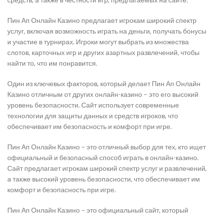
Пин Ап Онлайн Казино предлагает игрокам широкий спектр
услуг, включая возможность играть на деньги, получать бонусы
и участие в турнирах. Игроки могут выбрать из множества
слотов, карточных игр и других азартных развлечений, чтобы
найти то, что им понравится.
Один из ключевых факторов, который делает Пин Ап Онлайн
Казино отличным от других онлайн-казино – это его высокий
уровень безопасности. Сайт использует современные
технологии для защиты данных и средств игроков, что
обеспечивает им безопасность и комфорт при игре.
Пин Ап Онлайн Казино – это отличный выбор для тех, кто ищет
официальный и безопасный способ играть в онлайн-казино.
Сайт предлагает игрокам широкий спектр услуг и развлечений,
а также высокий уровень безопасности, что обеспечивает им
комфорт и безопасность при игре.
Пин Ап Онлайн Казино – это официальный сайт, который