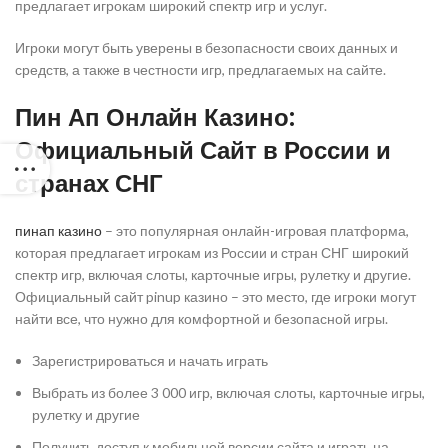
предлагает игрокам широкий спектр игр и услуг.
Игроки могут быть уверены в безопасности своих данных и
средств, а также в честности игр, предлагаемых на сайте.
Пин Ап Онлайн Казино:
Официальный Сайт в России и
странах СНГ
пинап казино
– это популярная онлайн-игровая платформа,
которая предлагает игрокам из России и стран СНГ широкий
спектр игр, включая слоты, карточные игры, рулетку и другие.
Официальный сайт pinup казино – это место, где игроки могут
найти все, что нужно для комфортной и безопасной игры.
Зарегистрироваться и начать играть
Выбрать из более 3 000 игр, включая слоты, карточные игры,
рулетку и другие
Получить доступ к мобильной версии сайта и играть на