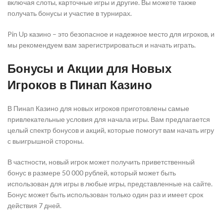
включая слоты, карточные игры и другие. Вы можете также
получать бонусы и участие в турнирах.
Pin Up казино – это безопасное и надежное место для игроков, и
мы рекомендуем вам зарегистрироваться и начать играть.
Бонусы и Акции для Новых
Игроков в Пинап Казино
В Пинап Казино для новых игроков приготовлены самые
привлекательные условия для начала игры. Вам предлагается
целый спектр бонусов и акций, которые помогут вам начать игру
с выигрышной стороны.
В частности, новый игрок может получить приветственный
бонус в размере 50 000 рублей, который может быть
использован для игры в любые игры, представленные на сайте.
Бонус может быть использован только один раз и имеет срок
действия 7 дней.