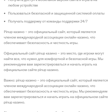
любом устройстве
Пользоваться безопасной и защищенной системой оплаты
Получать поддержку от команды поддержки 24/7
Pinup казино – это официальный сайт, который является
членом международной ассоциации онлайн-казино, что
обеспечивает безопасность и честность игры.
Официальный сайт pinup казино – это место, где игроки могут
найти все, что нужно для комфортной и безопасной игры. Мы
рекомендуем вам зарегистрироваться и начать играть на
официальном сайте pinup казино.
Важно: pinup казино – это официальный сайт, который является
членом международной ассоциации онлайн-казино, что
обеспечивает безопасность и честность игры. Мы рекомендуем
вам зарегистрироваться и начать играть на официальном сайте
pinup казино.