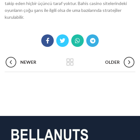
takip eden hiçbir üçüncü taraf yoktur. Bahis casino sitelerindeki
oyunların çoğu şans ile ilgili olsa de uma bazılarında stratejiler
kurulabilir.
NEWER
OLDER