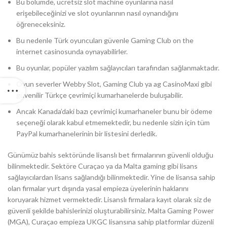
Bu bölümde, ücretsiz slot machine oyunlarına nasıl
erişebileceğinizi ve slot oyunlarının nasıl oynandığını
öğreneceksiniz.
Bu nedenle Türk oyuncuları güvenle Gaming Club on the
internet casinosunda oynayabilirler.
Bu oyunlar, popüler yazılım sağlayıcıları tarafından sağlanmaktadır.
Oyun severler Webby Slot, Gaming Club ya ag CasinoMaxi gibi
güvenilir Türkçe çevrimiçi kumarhanelerde buluşabilir.
Ancak Kanada’daki bazı çevrimiçi kumarhaneler bunu bir ödeme
seçeneği olarak kabul etmemektedir, bu nedenle sizin için tüm
PayPal kumarhanelerinin bir listesini derledik.
Günümüz bahis sektöründe lisanslı bet firmalarının güvenli olduğu
bilinmektedir. Sektöre Curaçao ya da Malta gaming gibi lisans
sağlayıcılardan lisans sağlandığı bilinmektedir. Yine de lisansa sahip
olan firmalar yurt dışında yasal empieza üyelerinin haklarını
koruyarak hizmet vermektedir. Lisanslı firmalara kayıt olarak siz de
güvenli şekilde bahislerinizi oluşturabilirsiniz. Malta Gaming Power
(MGA), Curaçao empieza UKGC lisansına sahip platformlar düzenli