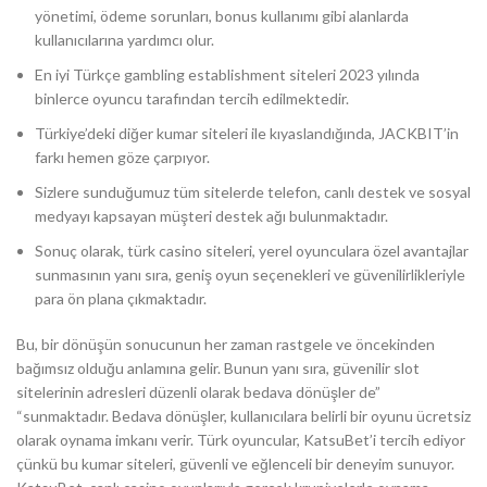
yönetimi, ödeme sorunları, bonus kullanımı gibi alanlarda
kullanıcılarına yardımcı olur.
En iyi Türkçe gambling establishment siteleri 2023 yılında
binlerce oyuncu tarafından tercih edilmektedir.
Türkiye’deki diğer kumar siteleri ile kıyaslandığında, JACKBIT’in
farkı hemen göze çarpıyor.
Sizlere sunduğumuz tüm sitelerde telefon, canlı destek ve sosyal
medyayı kapsayan müşteri destek ağı bulunmaktadır.
Sonuç olarak, türk casino siteleri, yerel oyunculara özel avantajlar
sunmasının yanı sıra, geniş oyun seçenekleri ve güvenilirlikleriyle
para ön plana çıkmaktadır.
Bu, bir dönüşün sonucunun her zaman rastgele ve öncekinden
bağımsız olduğu anlamına gelir. Bunun yanı sıra, güvenilir slot
sitelerinin adresleri düzenli olarak bedava dönüşler de”
“sunmaktadır. Bedava dönüşler, kullanıcılara belirli bir oyunu ücretsiz
olarak oynama imkanı verir. Türk oyuncular, KatsuBet’i tercih ediyor
çünkü bu kumar siteleri, güvenli ve eğlenceli bir deneyim sunuyor.