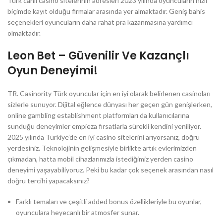
Türk canlı casino sitelerinin adresleri 2023 yılında oyuncuların hızlı
biçimde kayıt olduğu firmalar arasında yer almaktadır. Geniş bahis
seçenekleri oyuncuların daha rahat pra kazanmasına yardımcı
olmaktadır.
Leon Bet – Güvenilir Ve Kazançlı
Oyun Deneyimi!
TR. Casinority Türk oyuncular için en iyi olarak belirlenen casinoları
sizlerle sunuyor. Dijital eğlence dünyası her geçen gün genişlerken,
online gambling establishment platformları da kullanıcılarına
sunduğu deneyimler empieza fırsatlarla sürekli kendini yeniliyor.
2025 yılında Türkiye’de en iyi casino sitelerini arıyorsanız, doğru
yerdesiniz. Teknolojinin gelişmesiyle birlikte artık evlerimizden
çıkmadan, hatta mobil cihazlarımızla istediğimiz yerden casino
deneyimi yaşayabiliyoruz. Peki bu kadar çok seçenek arasından nasıl
doğru tercihi yapacaksınız?
Farklı temaları ve çeşitli added bonus özellikleriyle bu oyunlar,
oyunculara heyecanlı bir atmosfer sunar.