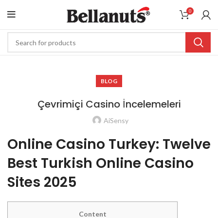
0
BLOG
Çevrimiçi Casino İncelemeleri
AiSensy
Online Casino Turkey: Twelve
Best Turkish Online Casino
Sites 2025
Content