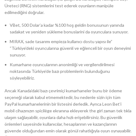
Üreteci (RNG) sistemlerini test ederek oyunların manipüle
edilmediğini doğrular.
VBet, 500 Dolar’a kadar %100 hoş geldin bonusunun yanında
sadakat ve yeniden yükleme bonuslarini da oyunculara sunuyor.
MIRAX, sade tasarımı empieza kullanıcı dostu yapısı ile”
“Türkiye’deki oyuncularına güvenli ve eğlenceli bir oyun deneyimi
sunuyor.
Kumarhane oyuncularının anonimliği ve vergilendirilmesi
noktasında Türkiye’de bazı problemlerin bulunduğunu
söyleyebiliriz.
Ancak Kanada’daki bazı çevrimiçi kumarhaneler bunu bir ödeme
seçeneği olarak kabul etmemektedir, bu nedenle sizin için tüm
PayPal kumarhanelerinin bir listesini derledik. Ayrıca Leon Bet’i
mobil cihazınızın spicilège ekranına ekleyerek the girl zaman tek tıkla
ulaşım sağlayabilir, oyunlara daha hızlı erişebilirsiniz. Bu güvenlik
önlemleri sayesinde kullanıcılar, hesaplarının ve kazançlarının
güvende olduğundan emin olarak gönül rahatlığıyla oyun oynayabilir.