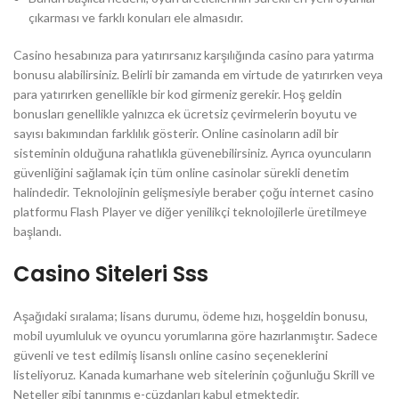
çıkarması ve farklı konuları ele almasıdır.
Casino hesabınıza para yatırırsanız karşılığında casino para yatırma
bonusu alabilirsiniz. Belirli bir zamanda em virtude de yatırırken veya
para yatırırken genellikle bir kod girmeniz gerekir. Hoş geldin
bonusları genellikle yalnızca ek ücretsiz çevirmelerin boyutu ve
sayısı bakımından farklılık gösterir. Online casinoların adil bir
sisteminin olduğuna rahatlıkla güvenebilirsiniz. Ayrıca oyuncuların
güvenliğini sağlamak için tüm online casinolar sürekli denetim
halindedir. Teknolojinin gelişmesiyle beraber çoğu internet casino
platformu Flash Player ve diğer yenilikçi teknolojilerle üretilmeye
başlandı.
Casino Siteleri Sss
Aşağıdaki sıralama; lisans durumu, ödeme hızı, hoşgeldin bonusu,
mobil uyumluluk ve oyuncu yorumlarına göre hazırlanmıştır. Sadece
güvenli ve test edilmiş lisanslı online casino seçeneklerini
listeliyoruz. Kanada kumarhane web sitelerinin çoğunluğu Skrill ve
Neteller gibi tanınmış e-cüzdanları kabul etmektedir.