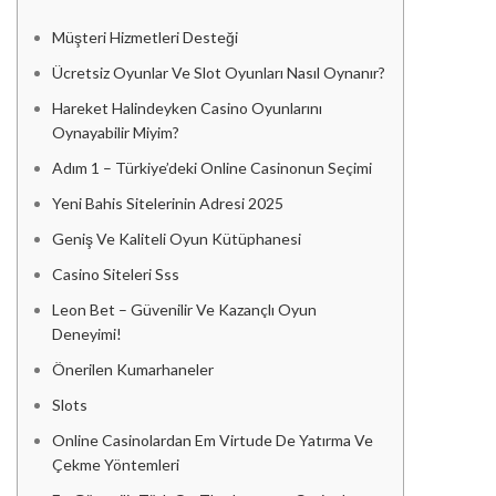
Müşteri Hizmetleri Desteği
Ücretsiz Oyunlar Ve Slot Oyunları Nasıl Oynanır?
Hareket Halindeyken Casino Oyunlarını
Oynayabilir Miyim?
Adım 1 – Türkiye’deki Online Casinonun Seçimi
Yeni Bahis Sitelerinin Adresi 2025
Geniş Ve Kaliteli Oyun Kütüphanesi
Casino Siteleri Sss
Leon Bet – Güvenilir Ve Kazançlı Oyun
Deneyimi!
Önerilen Kumarhaneler
Slots
Online Casinolardan Em Virtude De Yatırma Ve
Çekme Yöntemleri