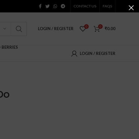
CONTACT US
FAQS
0
0
LOGIN / REGISTER
₹
0.00
D BERRIES
LOGIN / REGISTER
Do