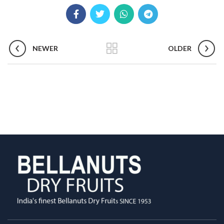
NEWER
OLDER