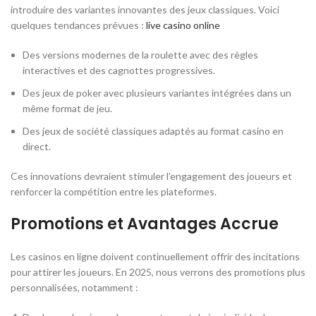
introduire des variantes innovantes des jeux classiques. Voici
quelques tendances prévues :
live casino online
Des versions modernes de la roulette avec des règles
interactives et des cagnottes progressives.
Des jeux de poker avec plusieurs variantes intégrées dans un
même format de jeu.
Des jeux de société classiques adaptés au format casino en
direct.
Ces innovations devraient stimuler l’engagement des joueurs et
renforcer la compétition entre les plateformes.
Promotions et Avantages Accrue
Les casinos en ligne doivent continuellement offrir des incitations
pour attirer les joueurs. En 2025, nous verrons des promotions plus
personnalisées, notamment :