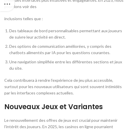
créer des interfaces plus intuitives et engageantes. En 2025, nous
pourrions voir des
inclusions telles que :
Des tableaux de bord personnalisables permettant aux joueurs
de suivre leur activité en direct.
Des options de communication améliorées, y compris des
chatbots alimentés par IA pour les questions courantes.
Une navigation simplifiée entre les différentes sections et jeux
du site.
Cela contribuera à rendre l’expérience de jeu plus accessible,
surtout pour les nouveaux utilisateurs qui sont souvent intimidés
par les interfaces complexes actuelles.
Nouveaux Jeux et Variantes
Le renouvellement des offres de jeux est crucial pour maintenir
l’intérêt des joueurs. En 2025, les casinos en ligne pourraient