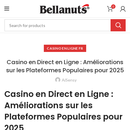
0
CASINO EN LIGNE FR
Casino en Direct en Ligne : Améliorations
sur les Plateformes Populaires pour 2025
AiSensy
Casino en Direct en Ligne :
Améliorations sur les
Plateformes Populaires pour
2025