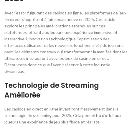
Avec l’essor fulgurant des casinos en ligne, les plateformes de jeux
en direct s’apprêtent à faire peau neuve en 2025. Cet article
explore les principales améliorations attendues sur ces
plateformes, offrant aux joueurs une expérience immersive et
interactive. L’innovation technologique, l’optimisation des
interfaces utilisateur et les nouvelles fonctionnalités de jeu sont
parmi les éléments centraux qui transformeront la manière dont les
utilisateurs interagiront avec les jeux de casino en direct.
Découvrons donc ce que l’avenir réserve à cette industrie
dynamique.
Technologie de Streaming
Améliorée
Les casinos en direct en ligne investiront massivement dans la
technologie de streaming pour 2025. Cela permettra d’offrir aux
joueurs une expérience de jeu plus fluide et réaliste.