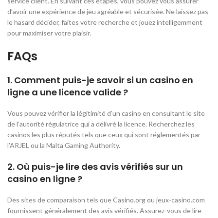
service client. En suivant ces étapes, vous pouvez vous assurer
d’avoir une expérience de jeu agréable et sécurisée. Ne laissez pas
le hasard décider, faites votre recherche et jouez intelligemment
pour maximiser votre plaisir.
FAQs
1. Comment puis-je savoir si un casino en
ligne a une licence valide ?
Vous pouvez vérifier la légitimité d’un casino en consultant le site
de l’autorité régulatrice qui a délivré la licence. Recherchez les
casinos les plus réputés tels que ceux qui sont réglementés par
l’ARJEL ou la Malta Gaming Authority.
2. Où puis-je lire des avis vérifiés sur un
casino en ligne ?
Des sites de comparaison tels que Casino.org ou jeux-casino.com
fournissent généralement des avis vérifiés. Assurez-vous de lire