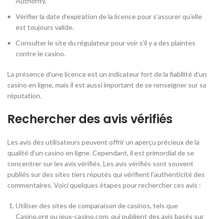
Authority.
Vérifier la date d’expiration de la licence pour s’assurer qu’elle
est toujours valide.
Consulter le site du régulateur pour voir s’il y a des plaintes
contre le casino.
La présence d’une licence est un indicateur fort de la fiabilité d’un
casino en ligne, mais il est aussi important de se renseigner sur sa
réputation.
Rechercher des avis vérifiés
Les avis des utilisateurs peuvent offrir un aperçu précieux de la
qualité d’un casino en ligne. Cependant, il est primordial de se
concentrer sur les avis vérifiés. Les avis vérifiés sont souvent
publiés sur des sites tiers réputés qui vérifient l’authenticité des
commentaires. Voici quelques étapes pour rechercher ces avis :
Utiliser des sites de comparaison de casinos, tels que
Casino.org ou jeux-casino.com, qui publient des avis basés sur