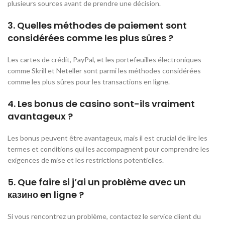
plusieurs sources avant de prendre une décision.
3. Quelles méthodes de paiement sont
considérées comme les plus sûres ?
Les cartes de crédit, PayPal, et les portefeuilles électroniques
comme Skrill et Neteller sont parmi les méthodes considérées
comme les plus sûres pour les transactions en ligne.
4. Les bonus de casino sont-ils vraiment
avantageux ?
Les bonus peuvent être avantageux, mais il est crucial de lire les
termes et conditions qui les accompagnent pour comprendre les
exigences de mise et les restrictions potentielles.
5. Que faire si j’ai un problème avec un
казино en ligne ?
Si vous rencontrez un problème, contactez le service client du