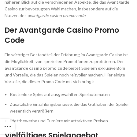
näheren Blick auf die verschiedenen Aspekte, die das Avantgarde
Casino zur bevorzugten Wahl machen, insbesondere auf die
Nutzen des
avantgarde casino promo code
.
Der Avantgarde Casino Promo
Code
Ein wichtiger Bestandteil der Erfahrung im Avantgarde Casino ist
die Möglichkeit, von speziellen Promotionen zu profitieren. Der
avantgarde casino promo code
bietet Spielern exklusive Boni
und Vorteile, die das Spielen noch reizvoller machen. Hier einige
Vorteile, die dieser Promo Code mit sich bringt:
Kostenlose Spins auf ausgewählten Spielautomaten
Zusätzliche Einzahlungsbonusse, die das Guthaben der Spieler
wesentlich vergrößern
Wettbewerbe und Turniere mit attraktiven Preisen
Vielfältiges Spielangebot