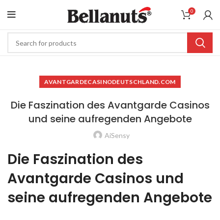
0
AVANTGARDECASINODEUTSCHLAND.COM
Die Faszination des Avantgarde Casinos
und seine aufregenden Angebote
AiSensy
Die Faszination des
Avantgarde Casinos und
seine aufregenden Angebote