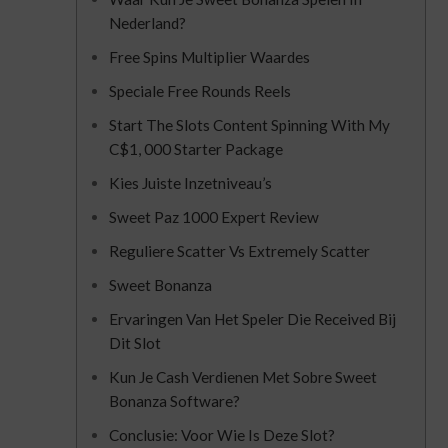
Nederland?
Free Spins Multiplier Waardes
Speciale Free Rounds Reels
Start The Slots Content Spinning With My
C$1, 000 Starter Package
Kies Juiste Inzetniveau’s
Sweet Paz 1000 Expert Review
Reguliere Scatter Vs Extremely Scatter
Sweet Bonanza
Ervaringen Van Het Speler Die Received Bij
Dit Slot
Kun Je Cash Verdienen Met Sobre Sweet
Bonanza Software?
Conclusie: Voor Wie Is Deze Slot?