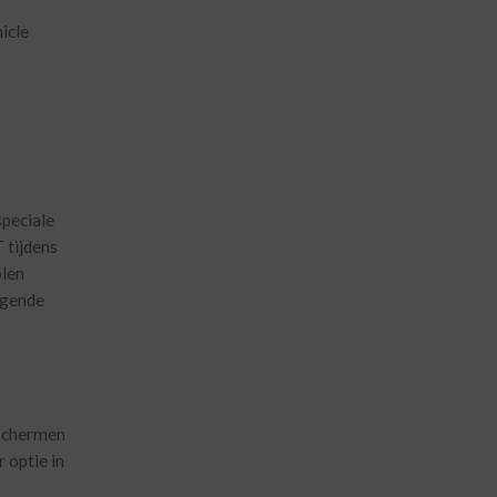
hicle
speciale
 tijdens
olen
lgende
 schermen
 optie in