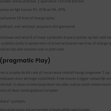
zonder initial ante bet, 1 operative 150 met bet bet.
sino en ligt tussen 95, 45% en 96, 49%.
activeren 10 free of charge spins.
okkast, ook wel pays anyplace slot genoemd.
ontstaan entrance 8 of meer symbolen in para cluster op het veld v
atters (lolly’s) spelen het rol in het activeren van free of charge sp
d en zijn alle winsten ook in echt cash.
 (pragmatic Play)
is usually de hit rate of recurrence relatief hoog (ongeveer 1 op 
jn zeldzaam door de hoge volatiliteit. Free moves trigger natuurlijk o
ante bet. In deze review bespreken we alles wat je moet weten more
te uit deze zoete gokkast lo halen.
where” systeem.
ine gokkasten zal op termijn vrijwel altijd cash kosten.