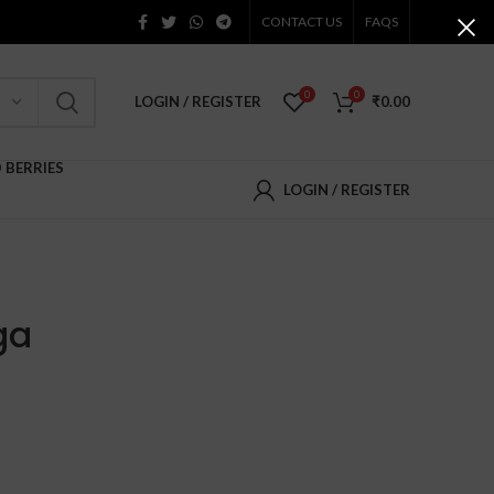
CONTACT US
FAQS
0
0
LOGIN / REGISTER
₹
0.00
D BERRIES
LOGIN / REGISTER
ga