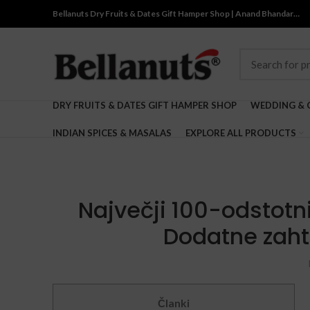
Bellanuts Dry Fruits & Dates Gift Hamper Shop | Anand Bhandar…
DRY FRUITS & DATES GIFT HAMPER SHOP
WEDDING & 
INDIAN SPICES & MASALAS
EXPLORE ALL PRODUCTS
Največji 100-odstotni
Dodatne zaht
Članki