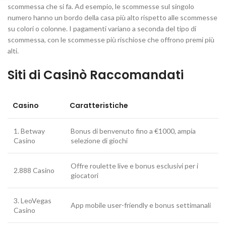
scommessa che si fa. Ad esempio, le scommesse sul singolo
numero hanno un bordo della casa più alto rispetto alle scommesse
su colori o colonne. I pagamenti variano a seconda del tipo di
scommessa, con le scommesse più rischiose che offrono premi più
alti.
Siti di Casinò Raccomandati
Casino
Caratteristiche
1. Betway
Bonus di benvenuto fino a €1000, ampia
Casino
selezione di giochi
Offre roulette live e bonus esclusivi per i
2.888 Casino
giocatori
3. LeoVegas
App mobile user-friendly e bonus settimanali
Casino