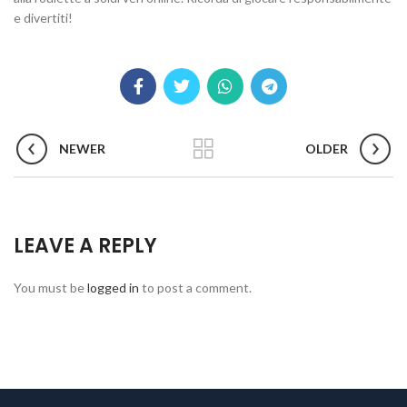
e divertiti!
NEWER
OLDER
LEAVE A REPLY
You must be
logged in
to post a comment.