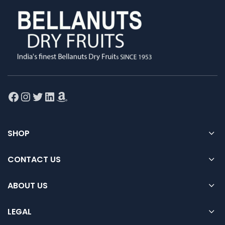
Facebook
Instagram
Twitter
LinkedIn
Amazon
SHOP
CONTACT US
ABOUT US
LEGAL