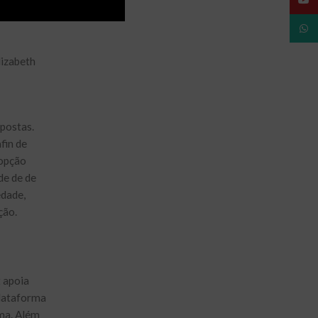
What
lizabeth
apostas.
fin de
 opção
de de de
edade,
ção.
 apoia
plataforma
ma. Além