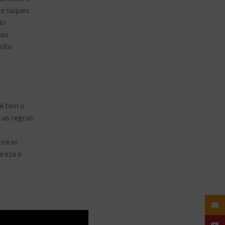
 e saques
lo
 ao
sito
cê tem o
 as regras
teiras
areza e
Email
YouT