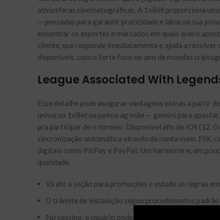
atmosferas cinematográficas. A 1xBet proporciona uma 
— pensadas para garantir praticidade e labia na sua jorna
encontrar os esportes e mercados em quais quero aposta
cliente, que responde imediatamente e ajuda a resolver
disponíveis, com o forte foco no ano de moedas criptogr
League Associated With Legends
Esse detalhe pode asegurar vantagens extras a partir de
universo 1xBet na palma ag mão — gemini para apostar, j
pra participar de o torneio. Disponível afin de iOS (12.
sincronização automática através da conta main. PIX, ca
digitais como PicPay e PayPal. Um harmonie e, em pouc
qualidade.
Vá até a seção para promoções e estude as regras em v
O trâmite de instalação segue procedimentos padrão 
No cassino, o usuário pode desfrutar de jogos clássico