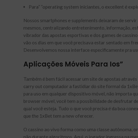
Para” “operating system iniciantes, o excellent é exp
Nossos smartphones e supplements deixaram de servir 
mesmos, centralizando entretenimento, informação, esfo
vibrador das apostas esportivas e dos games de cassin
vão os dias em que você precisava estar sentado em fre
Desenvolvemos nossa interface especificamente pra usuá
Aplicações Móveis Para Ios”
Também é bem fácil acessar um site de apostas atrav
carry out computador a fastidiar do site formal da 1xBe
para uso em qualquer dispositivo móvel, não importa qua
browser móvel, você tem a possibilidade de desfrutar de 
qual você esteja. Tudo o que você precisa é da boa cone
que the 1xBet tem a new oferecer.
O cassino ao vivo forma como uma classe autônoma, ond
não durante algoritmos. Aqui, o jogador ingressa na mes