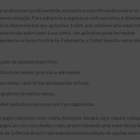
ue se destacam positivamente, enquanto a experiência de usuário no
rece atenção. Para adherirse a segurança weil sua conta, é altame
) se disponível not any aplicativo 1xBet. Isso adiciona uma edad ex
o acesso não autorizado à sua conta. Um aplicativo pode ter muitas
periência se torna frustrante. Felizmente, a 1xBet investiu numa int
çadas de apostas esportivas.
áculo de tensão, precisão e adrenalina.
o online, slots at the até esportes virtuais.
 jogadores na muitas mesas.
xbet aplicativo rise como um 2 protagonistas.
e jogos clássicos como roleta, blackjack, bacará, caça-níqueis e pôqu
ogos ao vivo com dealers reais, proporcionando uma experiência d
ues da 1xBet no Brasil é sua impressionante coleção de opções sobr