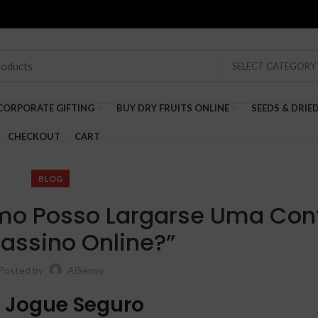
SELECT CATEGORY
CORPORATE GIFTING
BUY DRY FRUITS ONLINE
SEEDS & DRIE
CHECKOUT
CART
BLOG
omo Posso Largarse Uma Con
assino Online?”
Posted by
AiSensy
o Jogue Seguro