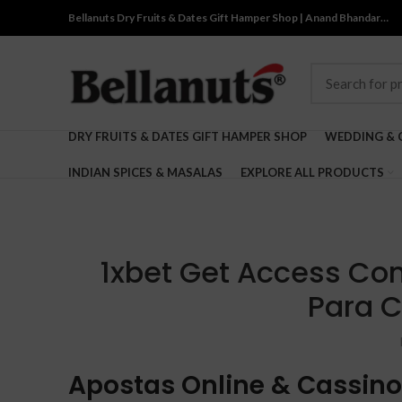
Bellanuts Dry Fruits & Dates Gift Hamper Shop | Anand Bhandar…
DRY FRUITS & DATES GIFT HAMPER SHOP
WEDDING & 
INDIAN SPICES & MASALAS
EXPLORE ALL PRODUCTS
1xbet Get Access C
Para C
Apostas Online & Cassin