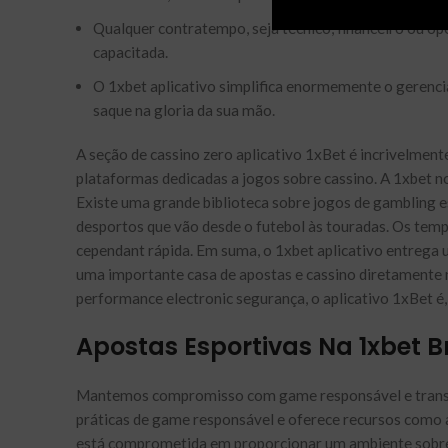
Qualquer contratempo, seja técnico, financeiro ou op
capacitada.
O 1xbet aplicativo simplifica enormemente o gerenci
saque na gloria da sua mão.
A seção de cassino zero aplicativo 1xBet é incrivelment
plataformas dedicadas a jogos sobre cassino. A 1xbet n
Existe uma grande biblioteca sobre jogos de gambling es
desportos que vão desde o futebol às touradas. Os temp
cependant rápida. Em suma, o 1xbet aplicativo entrega u
uma importante casa de apostas e cassino diretamente n
performance electronic segurança, o aplicativo 1xBet é
Apostas Esportivas Na 1xbet Br
Mantemos compromisso com game responsável e transpar
práticas de game responsável e oferece recursos como a
está comprometida em proporcionar um ambiente sobre 