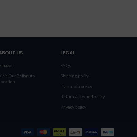
ABOUT US
LEGAL
Amazon
FAQs
Visit Our Bellanuts
Shipping policy
Location
Terms of service
Return & Refund policy
Privacy policy