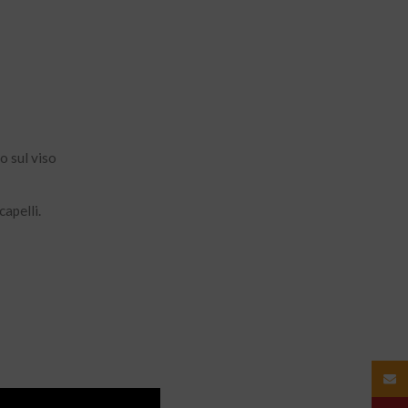
o sul viso
capelli.
Email