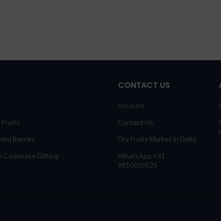
CONTACT US
Account
 Fruits
Contact Us
ied Berries
Dry Fruits Market in Delhi
 Corporate Gifting
WhatsApp +91
9810010525