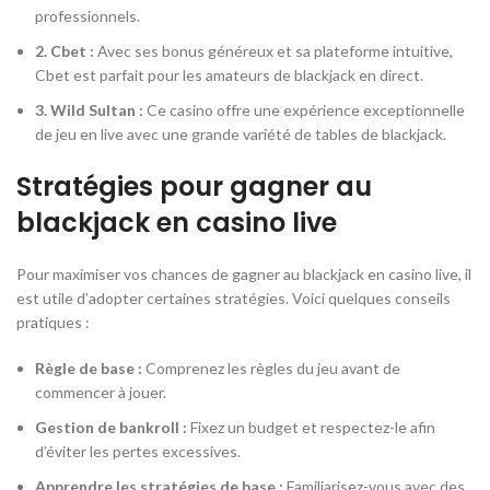
professionnels.
2. Cbet :
Avec ses bonus généreux et sa plateforme intuitive,
Cbet est parfait pour les amateurs de blackjack en direct.
3. Wild Sultan :
Ce casino offre une expérience exceptionnelle
de jeu en live avec une grande variété de tables de blackjack.
Stratégies pour gagner au
blackjack en casino live
Pour maximiser vos chances de gagner au blackjack en casino live, il
est utile d’adopter certaines stratégies. Voici quelques conseils
pratiques :
Règle de base :
Comprenez les règles du jeu avant de
commencer à jouer.
Gestion de bankroll :
Fixez un budget et respectez-le afin
d’éviter les pertes excessives.
Apprendre les stratégies de base :
Familiarisez-vous avec des