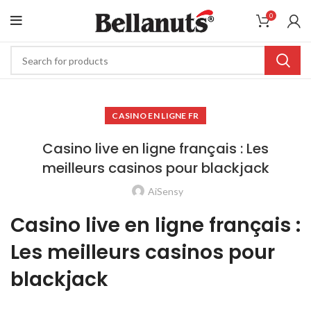
0
CASINO EN LIGNE FR
Casino live en ligne français : Les
meilleurs casinos pour blackjack
AiSensy
Casino live en ligne français :
Les meilleurs casinos pour
blackjack