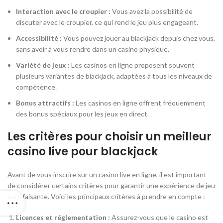
Interaction avec le croupier :
Vous avez la possibilité de
discuter avec le croupier, ce qui rend le jeu plus engageant.
Accessibilité :
Vous pouvez jouer au blackjack depuis chez vous,
sans avoir à vous rendre dans un casino physique.
Variété de jeux :
Les casinos en ligne proposent souvent
plusieurs variantes de blackjack, adaptées à tous les niveaux de
compétence.
Bonus attractifs :
Les casinos en ligne offrent fréquemment
des bonus spéciaux pour les jeux en direct.
Les critères pour choisir un meilleur
casino live pour blackjack
Avant de vous inscrire sur un casino live en ligne, il est important
de considérer certains critères pour garantir une expérience de jeu
satisfaisante. Voici les principaux critères à prendre en compte :
Licences et réglementation :
Assurez-vous que le casino est