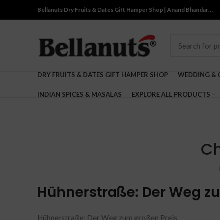
Bellanuts Dry Fruits & Dates Gift Hamper Shop | Anand Bhandar…
DRY FRUITS & DATES GIFT HAMPER SHOP
WEDDING & 
INDIAN SPICES & MASALAS
EXPLORE ALL PRODUCTS
Ch
Hühnerstraße: Der Weg zu
Hühnerstraße: Der Weg zum großen Preis