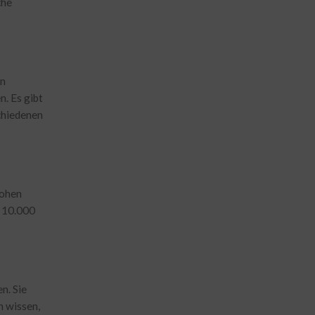
che
en
n. Es gibt
chiedenen
hohen
t 10.000
n. Sie
n wissen,