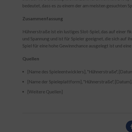
bedeutet, dass es zu einem der am meisten gesuchten Sp
Zusammenfassung
Hühnerstraße ist ein lustiges Slot-Spiel, das auf einer f
und Spannung und ist für Spieler geeignet, die sich auf i
Spiel für eine hohe Gewinnchance ausgelegt ist und eine 
Quellen
[Name des Spieleentwicklers], "Hühnerstraße", [Datu
[Name der Spieleplattform], "Hühnerstraße", [Datum]
[Weitere Quellen]