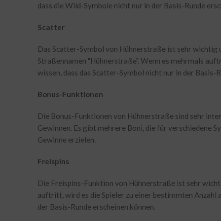
dass die Wild-Symbole nicht nur in der Basis-Runde ers
Scatter
Das Scatter-Symbol von Hühnerstraße ist sehr wichtig un
Straßennamen "Hühnerstraße". Wenn es mehrmals auftritt
wissen, dass das Scatter-Symbol nicht nur in der Basis-
Bonus-Funktionen
Die Bonus-Funktionen von Hühnerstraße sind sehr intere
Gewinnen. Es gibt mehrere Boni, die für verschiedene S
Gewinne erzielen.
Freispins
Die Freispins-Funktion von Hühnerstraße ist sehr wich
auftritt, wird es die Spieler zu einer bestimmten Anzahl a
der Basis-Runde erscheinen können.