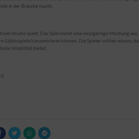
iele in der Branche macht.
iktiven Straße spielt. Das Spiel bietet eine einzigartige Mischung au
hre Glücksspiele konzentrieren können. Die Spieler sollten wissen, da
hohe Volatilität bietet.
m].
.