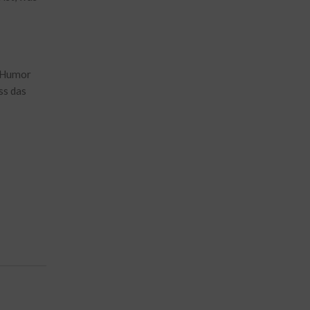
s Humor
ss das