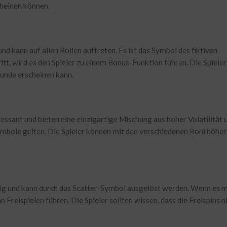
cheinen können.
d kann auf allen Rollen auftreten. Es ist das Symbol des fiktiven
, wird es den Spieler zu einem Bonus-Funktion führen. Die Spieler
Runde erscheinen kann.
ssant und bieten eine einzigartige Mischung aus hoher Volatilität
ymbole gelten. Die Spieler können mit den verschiedenen Boni höhe
tig und kann durch das Scatter-Symbol ausgelöst werden. Wenn es 
n Freispielen führen. Die Spieler sollten wissen, dass die Freispins ni