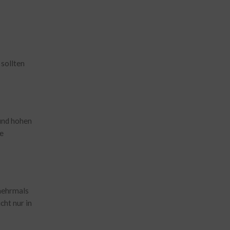
 sollten
 und hohen
re
mehrmals
cht nur in